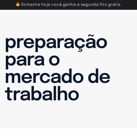
Somente hoje você ganha a segunda Pós grátis.
preparação
para o
mercado de
trabalho