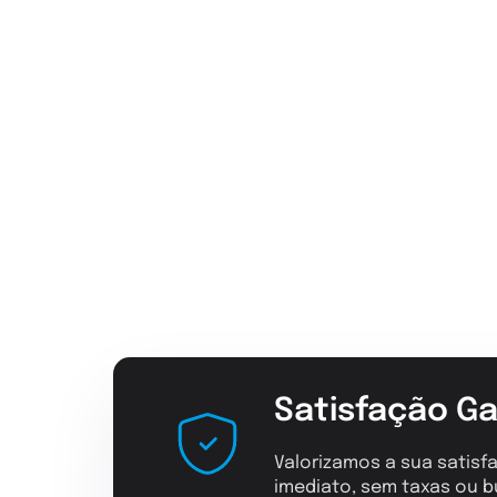
Satisfação Ga
Valorizamos a sua satisfa
imediato, sem taxas ou b