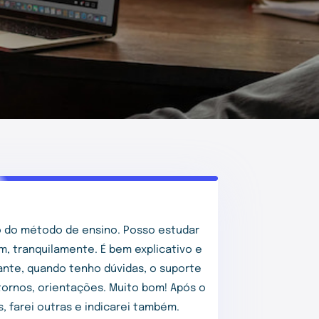
 do método de ensino. Posso estudar
m, tranquilamente. É bem explicativo e
tante, quando tenho dúvidas, o suporte
ornos, orientações. Muito bom! Após o
, farei outras e indicarei também.