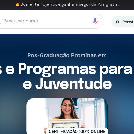
Somente hoje você ganha a segunda Pós grátis.
Portal
Pós-Graduação Prominas em
s e Programas para
e Juventude
CERTIFICAÇÃO 100% ONLINE