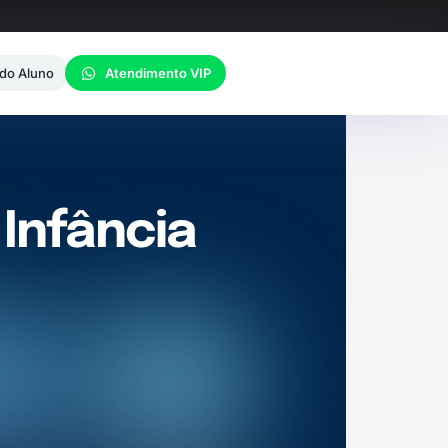
 do Aluno
Atendimento VIP
 Infância