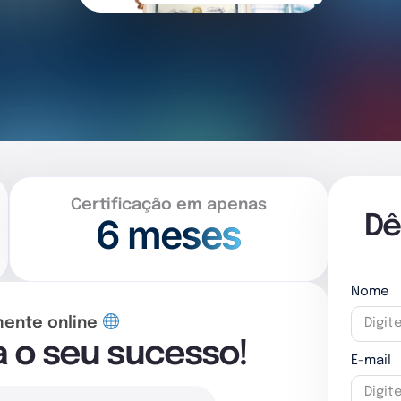
Certificação em apenas
6 meses
Dê
Nome
mente online
a o seu sucesso!
E-mail