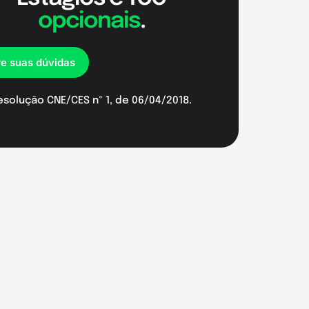
opcionais
.
re suas dúvidas
esolução CNE/CES nº 1, de 06/04/2018.