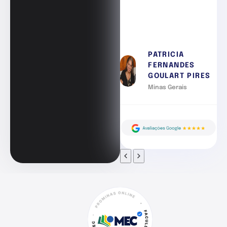
PATRICIA
FERNANDES
GOULART PIRES
Minas Gerais