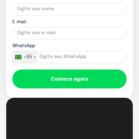
E-mail
WhatsApp
+55
Comece agora