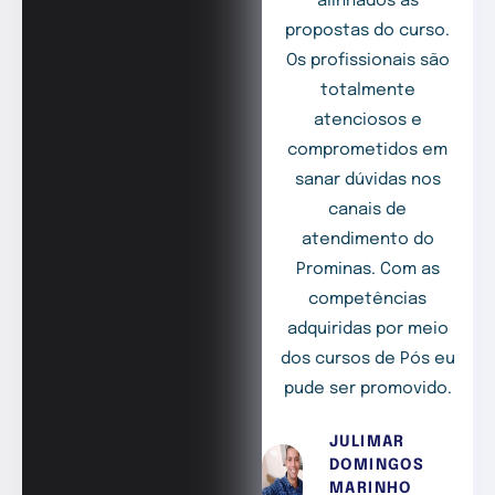
alinhados às
propostas do curso.
Os profissionais são
totalmente
atenciosos e
comprometidos em
sanar dúvidas nos
canais de
atendimento do
Prominas. Com as
competências
adquiridas por meio
dos cursos de Pós eu
pude ser promovido.
JULIMAR
DOMINGOS
MARINHO