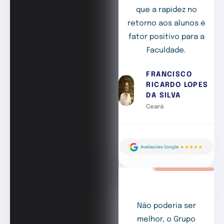
que a rapidez no
retorno aos alunos é
fator positivo para a
Faculdade.
FRANCISCO
RICARDO LOPES
DA SILVA
Ceará
Não poderia ser
melhor, o Grupo