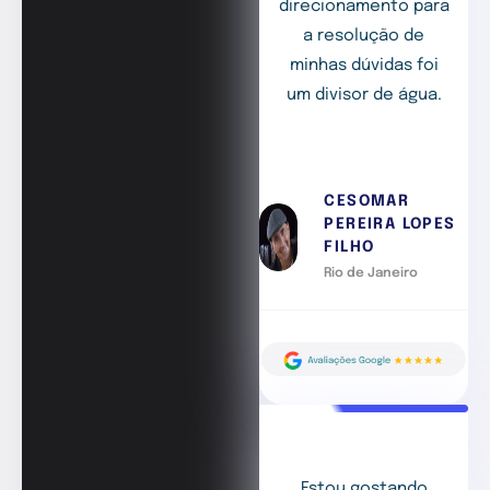
direcionamento para
a resolução de
minhas dúvidas foi
um divisor de água.
CESOMAR
PEREIRA LOPES
FILHO
Rio de Janeiro
Estou gostando