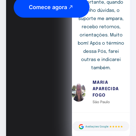
importante, quando
Comece agora
tenho dúvidas, o
suporte me ampara,
recebo retornos,
orientações. Muito
bom! Após o término
dessa Pós, farei
outras e indicarei
também.
MARIA
APARECIDA
FOGO
São Paulo