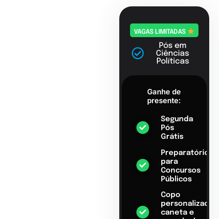
VAGAS LIMITADAS
Pós em
Ciências
Políticas
Ganhe de
presente:
Segunda
Pós
Grátis
Preparatório
para
Concursos
Públicos
Copo
personalizado,
caneta e