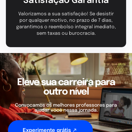
Satisfação Garantia
Valorizamos a sua satisfação! Se desistir
por qualquer motivo, no prazo de 7 dias,
garantimos o reembolso integral imediato,
sem taxas ou burocracia.
Eleve sua carreira para
outro nível
Convocamos os melhores professores para
ajudar você nessa jornada.
Experimente grátis