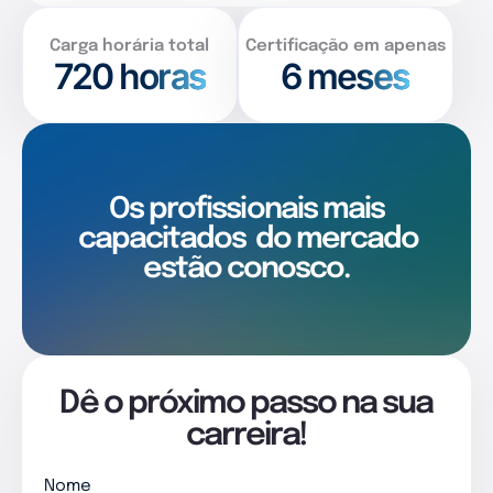
Carga horária total
Certificação em apenas
720
horas
6 meses
Os profissionais mais
capacitados
do mercado
estão conosco.
Dê o próximo passo na sua
carreira!
Nome