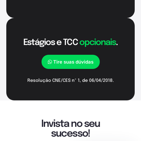
Estágios e TCC
opcionais
.
Tire suas dúvidas
Resolução CNE/CES nº 1, de 06/04/2018.
Invista no seu
sucesso!