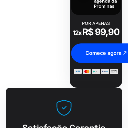
agenda da
Prominas
POR APENAS
R$ 99,90
12x
Comece agora