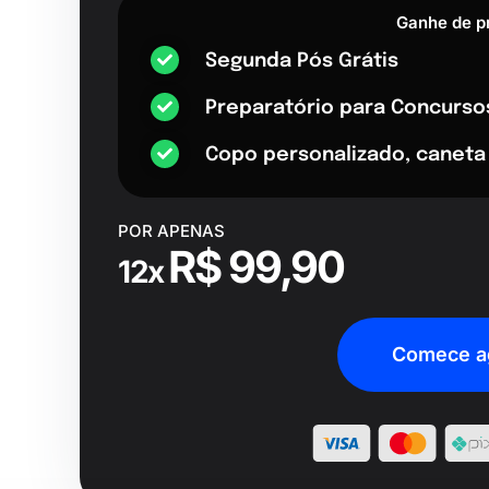
Ganhe de p
Segunda Pós Grátis
Preparatório para Concurso
Copo personalizado, caneta
POR APENAS
R$ 99,90
12x
Comece a