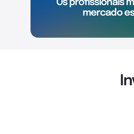
Os profissionais 
mercado es
I