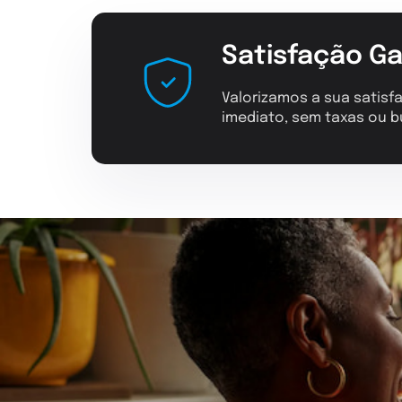
Satisfação Ga
Valorizamos a sua satisfa
imediato, sem taxas ou b