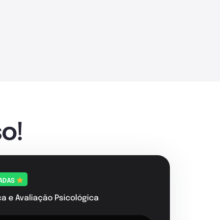
o!
TADAS
ca e Avaliação Psicológica