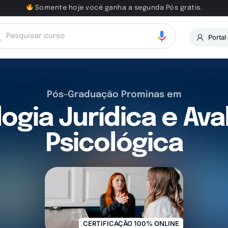
Somente hoje você ganha a segunda Pós grátis.
Portal
Pós-Graduação Prominas em
logia Jurídica e Ava
Psicológica
CERTIFICAÇÃO 100% ONLINE