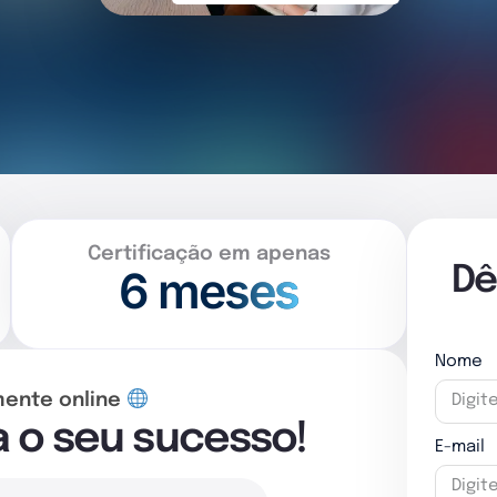
Certificação em apenas
6 meses
Dê
Nome
mente online
a o seu sucesso!
E-mail