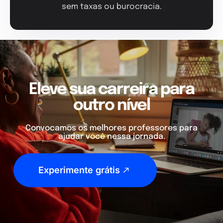
sem taxas ou burocracia.
Eleve sua carreira para
outro nível
Convocamos os melhores professores para
ajudar você nessa jornada.
Experimente grátis