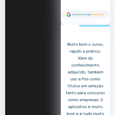
Muito bom o curso,
rápido e prático.
Além do
conhecimento
adquirido, também
uso a Pós como
títulos em seleção
tanto para concurso
como empresas. O
aplicativo é muito
bom e é tudo muito