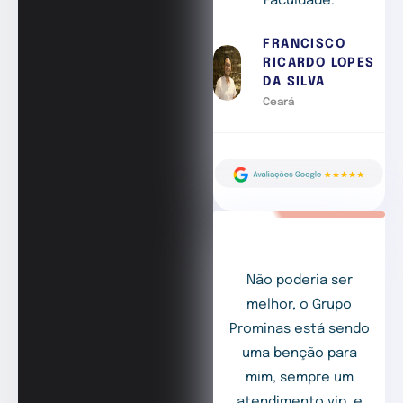
Faculdade.
FRANCISCO
RICARDO LOPES
DA SILVA
Ceará
Não poderia ser
melhor, o Grupo
Prominas está sendo
uma benção para
mim, sempre um
atendimento vip, e