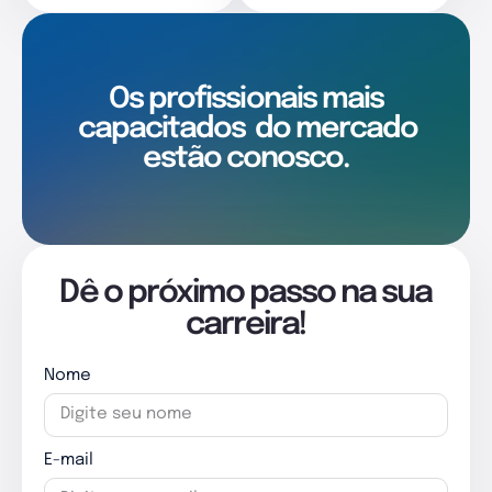
Os profissionais mais
capacitados
do mercado
estão conosco.
Dê o próximo passo na sua
carreira!
Nome
E-mail