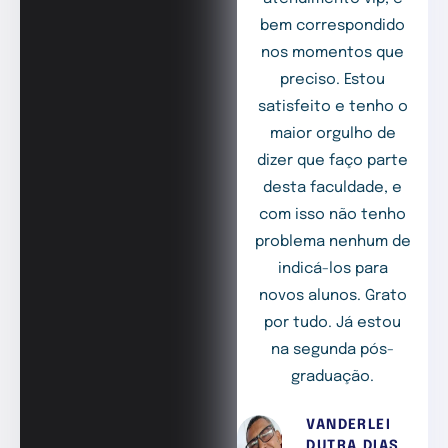
bem correspondido
nos momentos que
preciso. Estou
satisfeito e tenho o
maior orgulho de
dizer que faço parte
desta faculdade, e
com isso não tenho
problema nenhum de
indicá-los para
novos alunos. Grato
por tudo. Já estou
na segunda pós-
graduação.
VANDERLEI
DUTRA DIAS