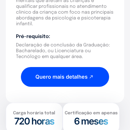
mentais que afetam as crianças e
qualificar profissionais no atendimento
clínico da criança com foco nas principais
abordagens da psicologia e psicoterapia
infantil.
Pré-requisito:
Declaração de conclusão da Graduação:
Bacharelado, ou Licenciatura ou
Tecnólogo em qualquer área.
Quero mais detalhes
Carga horária total
Certificação em apenas
720
horas
6 meses