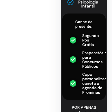
Psicologia
Infantil
Ganhe de
presente:
Segunda
Pós
Grátis
Preparatório
para
Concursos
Públicos
Copo
personalizado,
caneta e
agenda da
Prominas
POR APENAS