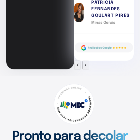
PATRICIA
FERNANDES
GOULART PIRES
Minas Gerais
Pronto para decolar