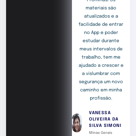
Prominas! Os
materiais são
atualizados e a
facilidade de entrar
no App e poder
estudar durante
meus intervalos de
trabalho, tem me
ajudado a crescer e
a vislumbrar com
segurança um novo
caminho em minha
profissão.
VANESSA
OLIVEIRA DA
SILVA SIMONI
Minas Gerais