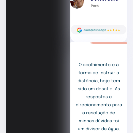
Pará
O acolhimento e a
forma de instruir a
distância, hoje tem
sido um desafio. As
respostas e
direcionamento para
a resolução de
minhas dúvidas foi
um divisor de água.