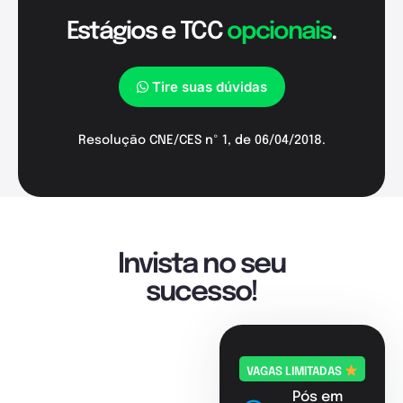
Estágios e TCC
opcionais
.
Tire suas dúvidas
Resolução CNE/CES nº 1, de 06/04/2018.
Invista no seu
sucesso!
VAGAS LIMITADAS
Pós em