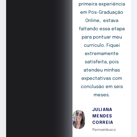
primeira experiência
em Pós-Graduação
Online, estava
faltando essa etapa
para pontuar meu
currículo. Fiquei
extremamente
satisfeita, pois
atendeu minhas
expectativas com
conclusão em seis
meses.
JULIANA
MENDES
CORREIA
Pernambuco