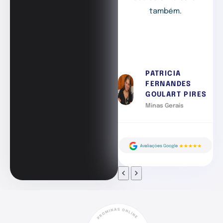
também.
PATRICIA
FERNANDES
GOULART PIRES
Minas Gerais