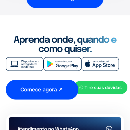
Aprenda onde, quando e
como quiser.
Tire suas dúvidas
Comece agora
Atendimento no WhatsApp