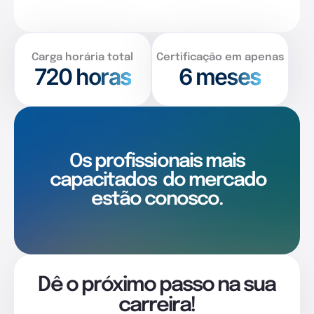
Carga horária total
Certificação em apenas
720
horas
6 meses
Os profissionais mais
capacitados
do mercado
estão conosco.
Dê o próximo passo na sua
carreira!