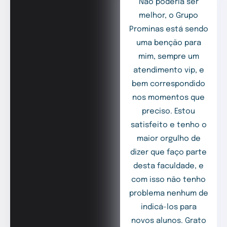
Não poderia ser
melhor, o Grupo
Prominas está sendo
uma benção para
mim, sempre um
atendimento vip, e
bem correspondido
nos momentos que
preciso. Estou
satisfeito e tenho o
maior orgulho de
dizer que faço parte
desta faculdade, e
com isso não tenho
problema nenhum de
indicá-los para
novos alunos. Grato