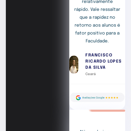
relativamente
rápido. Vale ressaltar
que a rapidez no
retorno aos alunos é
fator positivo para a
Faculdade.
FRANCISCO
RICARDO LOPES
DA SILVA
Ceará