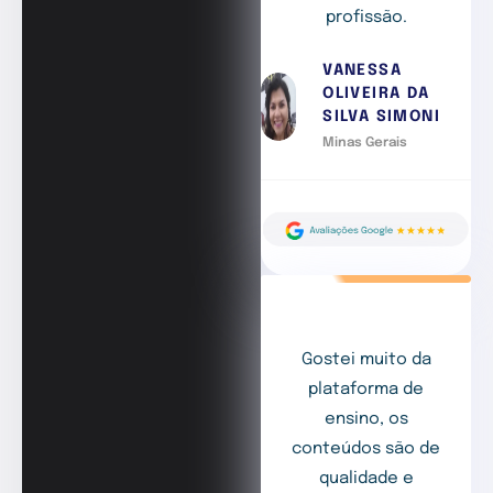
profissão.
VANESSA
OLIVEIRA DA
SILVA SIMONI
Minas Gerais
Gostei muito da
plataforma de
ensino, os
conteúdos são de
qualidade e