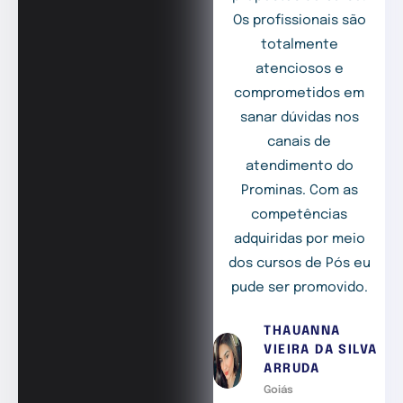
Os profissionais são
totalmente
atenciosos e
comprometidos em
sanar dúvidas nos
canais de
atendimento do
Prominas. Com as
competências
adquiridas por meio
dos cursos de Pós eu
pude ser promovido.
THAUANNA
VIEIRA DA SILVA
ARRUDA
Goiás