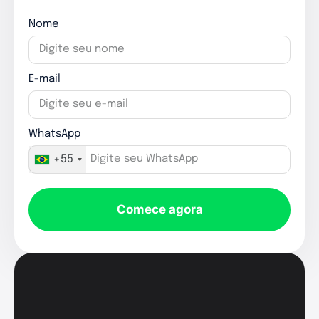
Nome
E-mail
WhatsApp
+55
Comece agora