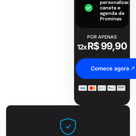
personalizado,
caneta e
agenda da
Prominas
POR APENAS
R$ 99,90
12x
Comece agora