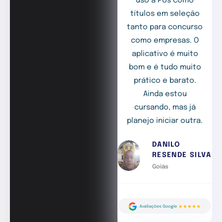
uso a Pós como
títulos em seleção
tanto para concurso
como empresas. O
aplicativo é muito
bom e é tudo muito
prático e barato.
Ainda estou
cursando, mas já
planejo iniciar outra.
DANILO
RESENDE SILVA
Goiás