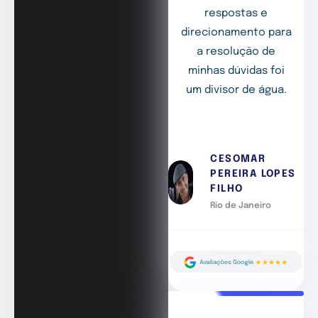
respostas e
direcionamento para
a resolução de
minhas dúvidas foi
um divisor de água.
CESOMAR
PEREIRA LOPES
FILHO
Rio de Janeiro