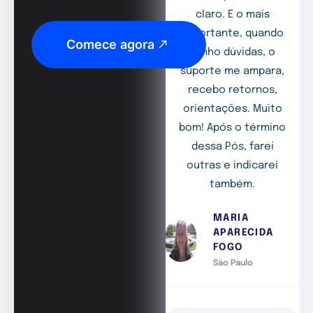
claro. E o mais
importante, quando
Comece agora
tenho dúvidas, o
suporte me ampara,
recebo retornos,
orientações. Muito
bom! Após o término
dessa Pós, farei
outras e indicarei
também.
MARIA
APARECIDA
FOGO
São Paulo