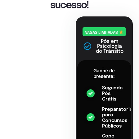
sucesso!
VAGAS LIMITADAS
Pós em
Psicologia
do Trânsito
Ganhe de
presente:
Segunda
Pós
Grátis
Preparatório
para
Concursos
Públicos
Copo