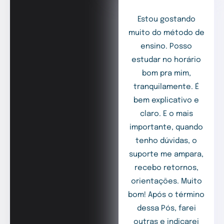
Estou gostando
muito do método de
ensino. Posso
estudar no horário
bom pra mim,
tranquilamente. É
bem explicativo e
claro. E o mais
importante, quando
tenho dúvidas, o
suporte me ampara,
recebo retornos,
orientações. Muito
bom! Após o término
dessa Pós, farei
outras e indicarei