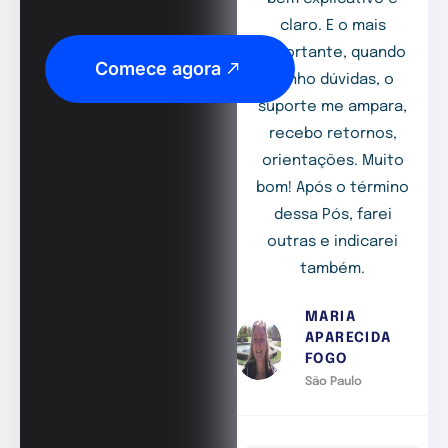
claro. E o mais
importante, quando
Comece agora
tenho dúvidas, o
suporte me ampara,
recebo retornos,
orientações. Muito
bom! Após o término
dessa Pós, farei
outras e indicarei
também.
MARIA
APARECIDA
FOGO
São Paulo