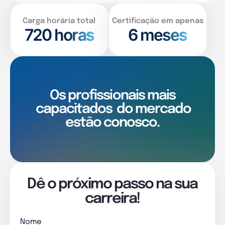
Carga horária total
Certificação em apenas
720
horas
6 meses
Os profissionais mais
capacitados
do mercado
estão conosco.
Dê o próximo passo na sua
carreira!
Nome