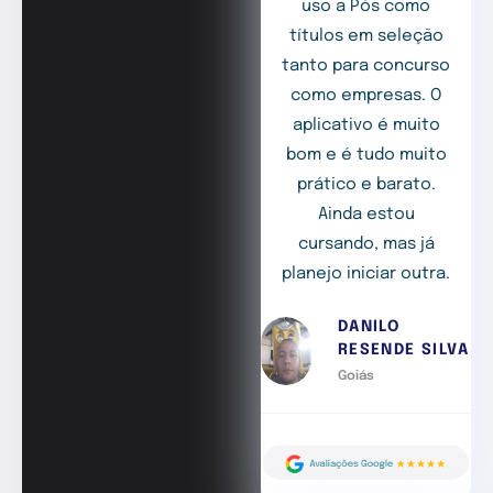
uso a Pós como
títulos em seleção
tanto para concurso
como empresas. O
aplicativo é muito
bom e é tudo muito
prático e barato.
Ainda estou
cursando, mas já
planejo iniciar outra.
DANILO
RESENDE SILVA
Goiás