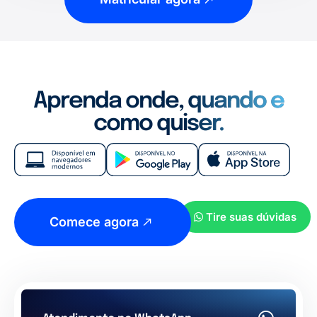
Aprenda onde, quando e
como quiser.
Tire suas dúvidas
Comece agora