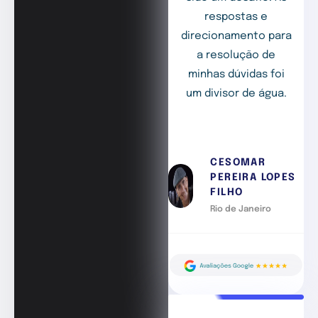
respostas e
direcionamento para
a resolução de
minhas dúvidas foi
um divisor de água.
CESOMAR
PEREIRA LOPES
FILHO
Rio de Janeiro