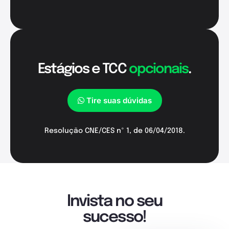
Estágios e TCC
opcionais
.
Tire suas dúvidas
Resolução CNE/CES nº 1, de 06/04/2018.
Invista no seu
sucesso!