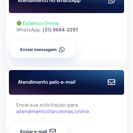
Atendimento no WhatsApp
Estamos Online.
WhatsApp:
(31) 9664-2297
Enviar mensagem
Atendimento pelo e-mail
Envie sua solicitação para
atendimento@prominas.online
.
Enviar e-mail