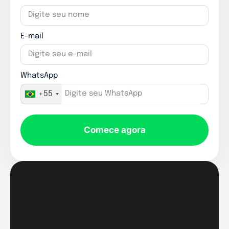
E-mail
WhatsApp
+55
Comece agora