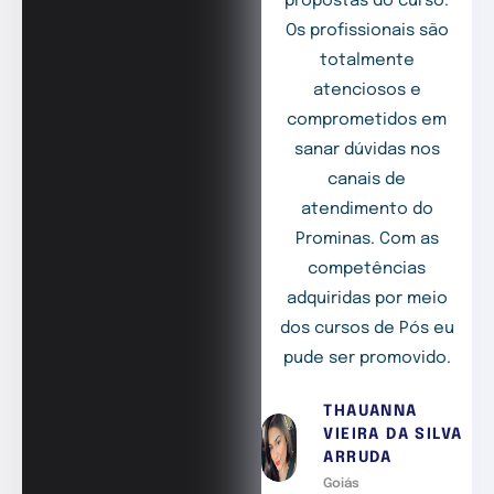
propostas do curso.
Os profissionais são
totalmente
atenciosos e
comprometidos em
sanar dúvidas nos
canais de
atendimento do
Prominas. Com as
competências
adquiridas por meio
dos cursos de Pós eu
pude ser promovido.
THAUANNA
VIEIRA DA SILVA
ARRUDA
Goiás