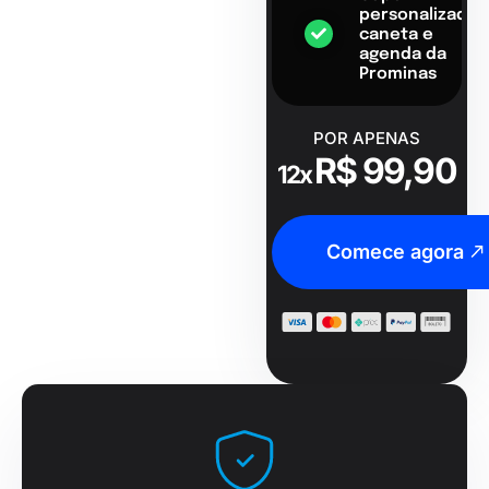
personalizado,
caneta e
agenda da
Prominas
POR APENAS
R$ 99,90
12x
Comece agora