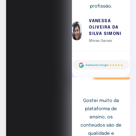
profissão.
VANESSA
OLIVEIRA DA
SILVA SIMONI
Minas Gerais
Gostei muito da
plataforma de
ensino, os
conteúdos são de
qualidade e