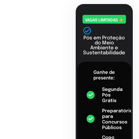
VAGAS LIMITADAS
Pós em Proteção
do Meio
Ambiente e
Sustentabilidade
Ganhe de
presente:
Segunda
Pós
Grátis
Preparatório
para
Concursos
Públicos
Copo