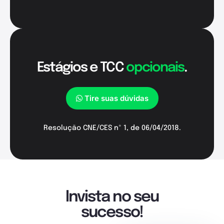
Estágios e TCC
opcionais
.
Tire suas dúvidas
Resolução CNE/CES nº 1, de 06/04/2018.
Invista no seu
sucesso!