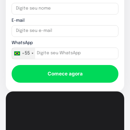
E-mail
WhatsApp
+55
Comece agora