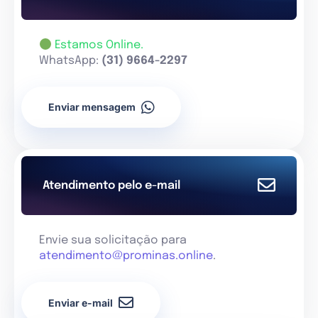
Estamos Online.
WhatsApp:
(31) 9664-2297
Enviar mensagem
Atendimento pelo e-mail
Envie sua solicitação para
atendimento@prominas.online
.
Enviar e-mail