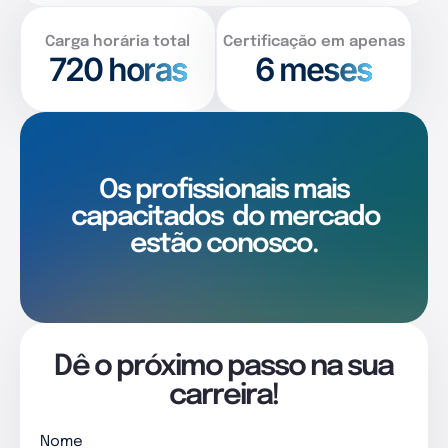
Carga horária total
Certificação em apenas
720
horas
6 meses
Os profissionais mais
capacitados
do mercado
estão conosco.
Dê o próximo passo na sua
carreira!
Nome