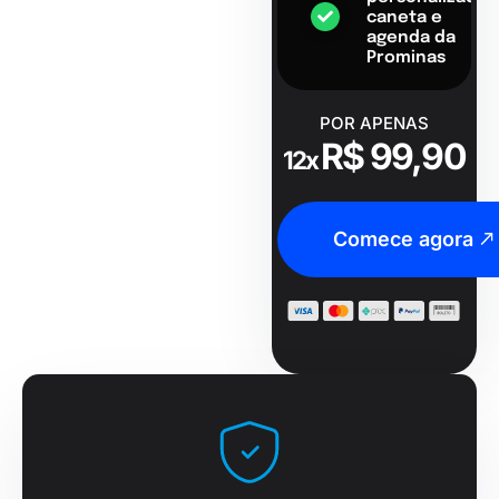
caneta e
agenda da
Prominas
POR APENAS
R$ 99,90
12x
Comece agora