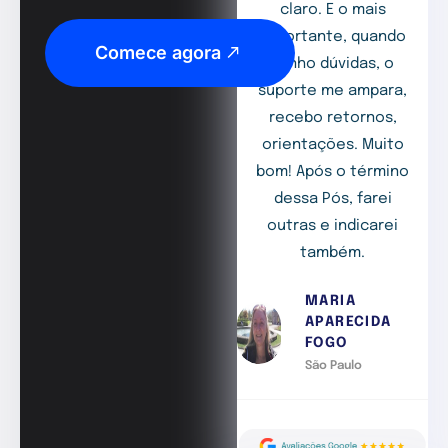
claro. E o mais
importante, quando
Comece agora
tenho dúvidas, o
suporte me ampara,
recebo retornos,
orientações. Muito
bom! Após o término
dessa Pós, farei
outras e indicarei
também.
MARIA
APARECIDA
FOGO
São Paulo