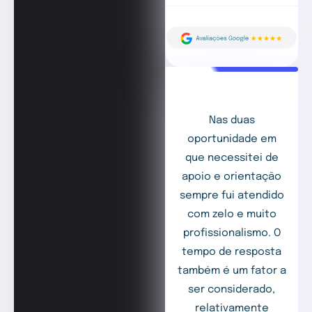
Nas duas
oportunidade em
que necessitei de
apoio e orientação
sempre fui atendido
com zelo e muito
profissionalismo. O
tempo de resposta
também é um fator a
ser considerado,
relativamente