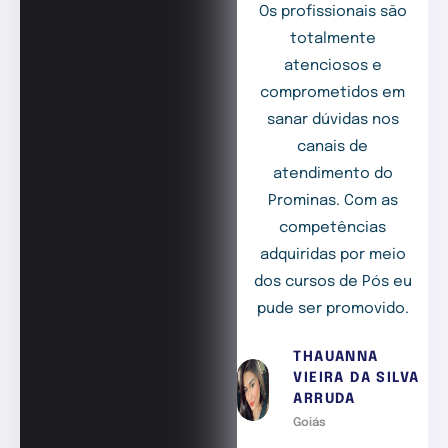
Os profissionais são
totalmente
atenciosos e
comprometidos em
sanar dúvidas nos
canais de
atendimento do
Prominas. Com as
competências
adquiridas por meio
dos cursos de Pós eu
pude ser promovido.
THAUANNA
VIEIRA DA SILVA
ARRUDA
Goiás