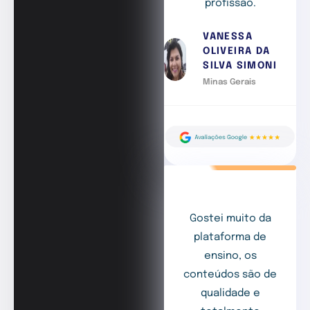
profissão.
VANESSA
OLIVEIRA DA
SILVA SIMONI
Minas Gerais
Gostei muito da
plataforma de
ensino, os
conteúdos são de
qualidade e