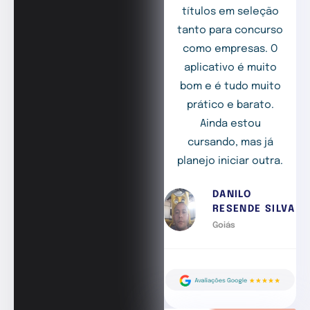
títulos em seleção
tanto para concurso
como empresas. O
aplicativo é muito
bom e é tudo muito
prático e barato.
Ainda estou
cursando, mas já
planejo iniciar outra.
DANILO
RESENDE SILVA
Goiás