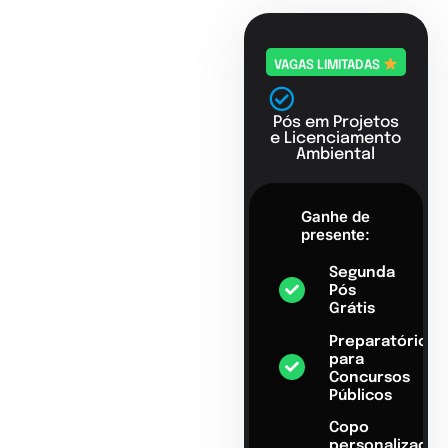
VAGAS LIMITADAS
Pós em Projetos
e Licenciamento
Ambiental
Ganhe de
presente:
Segunda
Pós
Grátis
Preparatório
para
Concursos
Públicos
Copo
personalizado,