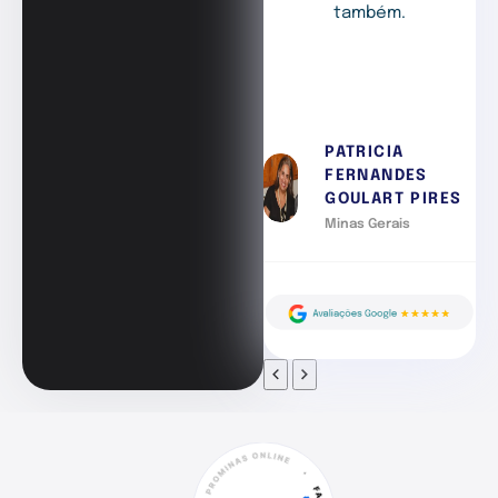
também.
PATRICIA
FERNANDES
GOULART PIRES
Minas Gerais