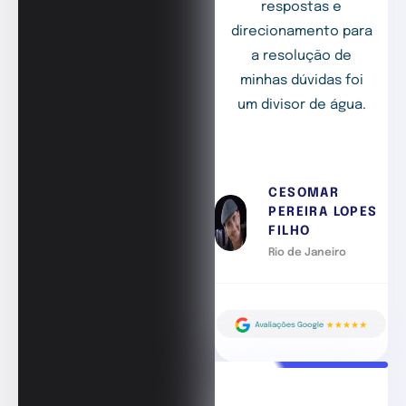
respostas e
direcionamento para
a resolução de
minhas dúvidas foi
um divisor de água.
CESOMAR
PEREIRA LOPES
FILHO
Rio de Janeiro