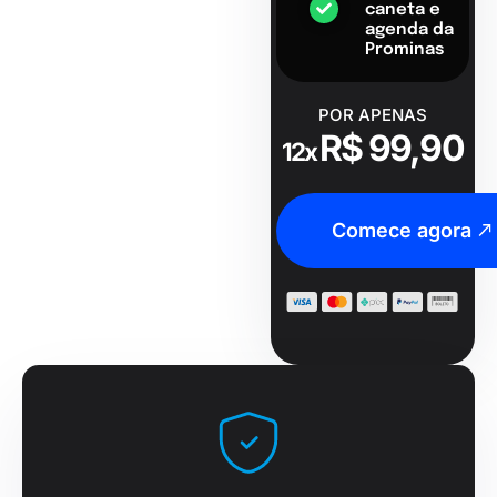
caneta e
agenda da
Prominas
POR APENAS
R$ 99,90
12x
Comece agora