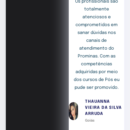
Os profissionais são
totalmente
atenciosos e
comprometidos em
sanar dúvidas nos
canais de
atendimento do
Prominas. Com as
competências
adquiridas por meio
dos cursos de Pós eu
pude ser promovido.
THAUANNA
VIEIRA DA SILVA
ARRUDA
Goiás