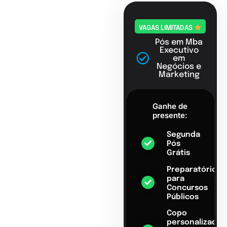
VAGAS LIMITADAS
Pós em Mba
Executivo
em
Negócios e
Marketing
Ganhe de
presente:
Segunda
Pós
Grátis
Preparatório
para
Concursos
Públicos
Copo
personalizado,