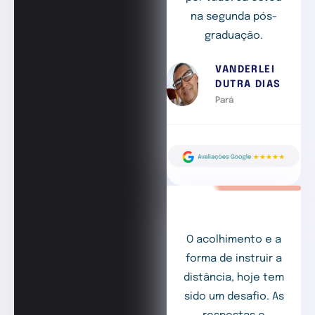
na segunda pós-
graduação.
VANDERLEI
DUTRA DIAS
Pará
O acolhimento e a
forma de instruir a
distância, hoje tem
sido um desafio. As