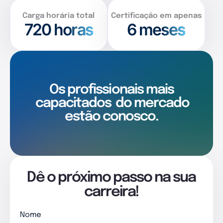
Carga horária total
Certificação em apenas
720
horas
6 meses
Os profissionais mais
capacitados
do mercado
estão conosco.
Dê o próximo passo na sua
carreira!
Nome