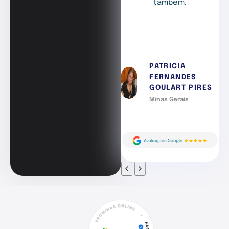
também.
PATRICIA
FERNANDES
GOULART PIRES
Minas Gerais