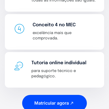
todas as informações são iguais.
Conceito 4 no MEC
excelência mais que
comprovada.
Tutoria online individual
para suporte técnico e
pedagógico.
Matricular agora