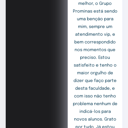
melhor, o Grupo
Prominas está sendo
uma benção para
mim, sempre um
atendimento vip, e
bem correspondido
nos momentos que
preciso. Estou
satisfeito e tenho o
maior orgulho de
dizer que faço parte
desta faculdade, e
com isso não tenho
problema nenhum de
indicá-los para
novos alunos. Grato
por tudo. Já estou