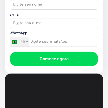
E-mail
WhatsApp
+55
Comece agora