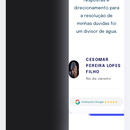
respostas e
direcionamento para
a resolução de
minhas dúvidas foi
um divisor de água.
CESOMAR
PEREIRA LOPES
FILHO
Rio de Janeiro