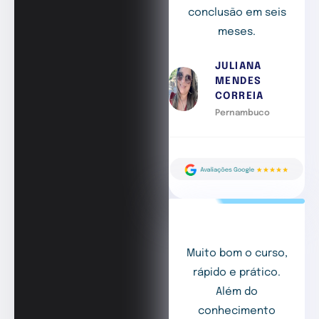
conclusão em seis
meses.
JULIANA
MENDES
CORREIA
Pernambuco
Muito bom o curso,
rápido e prático.
Além do
conhecimento