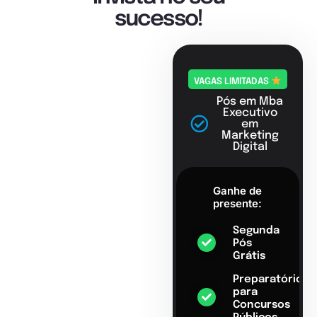
sucesso!
VAGAS LIMITADAS
Pós em Mba
Executivo
em
Marketing
Digital
Ganhe de
presente:
Segunda
Pós
Grátis
Preparatório
para
Concursos