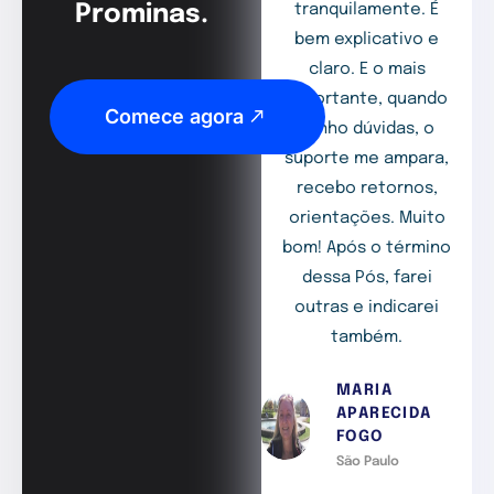
Prominas.
tranquilamente. É
bem explicativo e
claro. E o mais
importante, quando
Comece agora
tenho dúvidas, o
suporte me ampara,
recebo retornos,
orientações. Muito
bom! Após o término
dessa Pós, farei
outras e indicarei
também.
MARIA
APARECIDA
FOGO
São Paulo