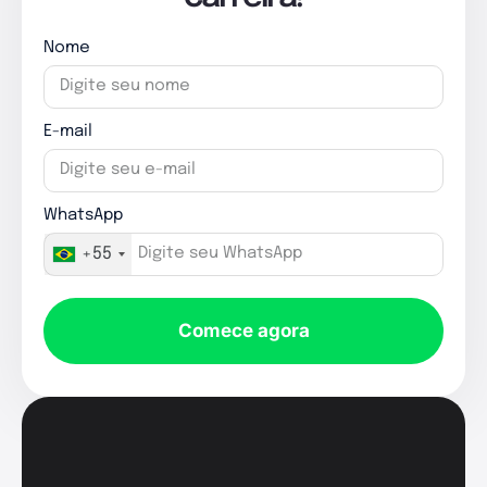
Nome
E-mail
WhatsApp
+55
Comece agora