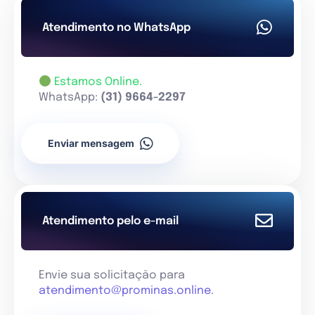
Atendimento no WhatsApp
Estamos Online.
WhatsApp:
(31) 9664-2297
Enviar mensagem
Atendimento pelo e-mail
Envie sua solicitação para
atendimento@prominas.online
.