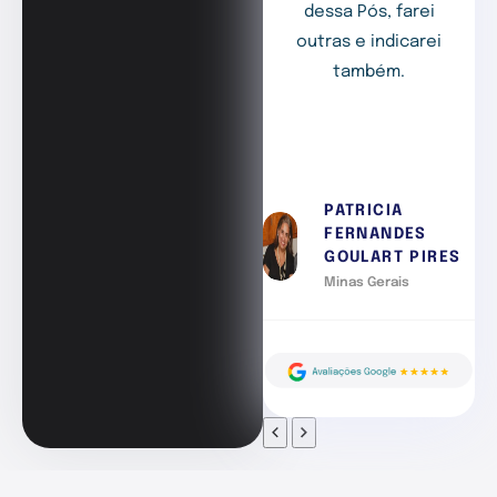
dessa Pós, farei
outras e indicarei
também.
PATRICIA
FERNANDES
GOULART PIRES
Minas Gerais