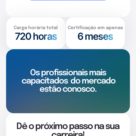
Carga horária total
Certificação em apenas
720
horas
6 meses
Os profissionais mais
capacitados
do mercado
estão conosco.
Dê o próximo passo na sua
carreira!