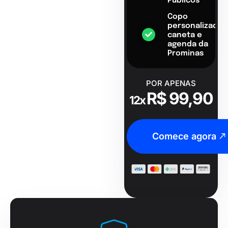
Públicos
Copo
personalizado,
caneta e
agenda da
Prominas
POR APENAS
R$ 99,90
12x
Comece agora