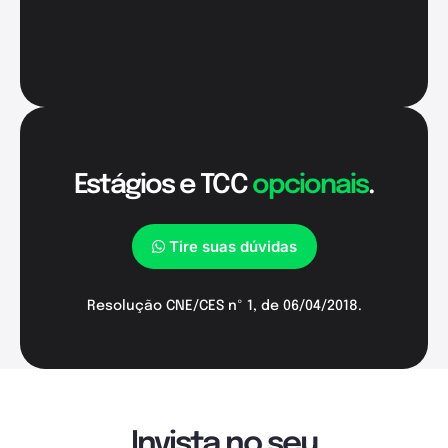
Estágios e TCC
opcionais
.
Tire suas dúvidas
Resolução CNE/CES nº 1, de 06/04/2018.
Invista no seu