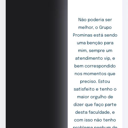
Não poderia ser
melhor, o Grupo
Prominas está sendo
uma benção para
mim, sempre um
atendimento vip, e
bem correspondido
nos momentos que
preciso. Estou
satisfeito e tenho o
maior orgulho de
dizer que faço parte
desta faculdade, e
com isso não tenho
problema nenhum de