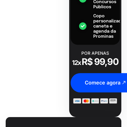
Concursos
Públicos
Copo
personalizado,
caneta e
agenda da
Prominas
POR APENAS
R$ 99,90
12x
Comece agora