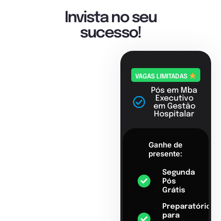
Invista no seu
sucesso!
VAGAS LIMITADAS
Pós em Mba
Executivo
em Gestão
Hospitalar
Ganhe de
presente:
Segunda
Pós
Grátis
Preparatório
para