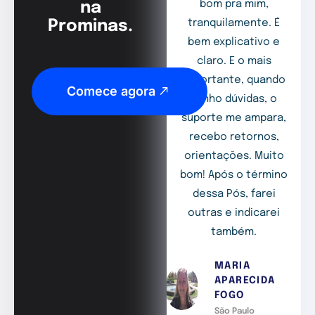
bom pra mim,
na
Prominas.
tranquilamente. É
bem explicativo e
claro. E o mais
importante, quando
Comece agora
tenho dúvidas, o
suporte me ampara,
recebo retornos,
orientações. Muito
bom! Após o término
dessa Pós, farei
outras e indicarei
também.
MARIA
APARECIDA
FOGO
São Paulo