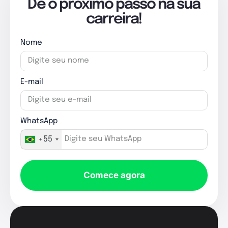
Dê o próximo passo na sua
carreira!
Nome
E-mail
WhatsApp
+55
Comece agora