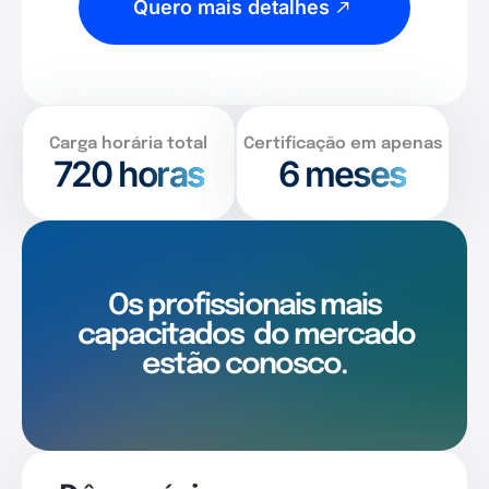
Quero mais detalhes
Carga horária total
Certificação em apenas
720
horas
6 meses
Os profissionais mais
capacitados
do mercado
estão conosco.