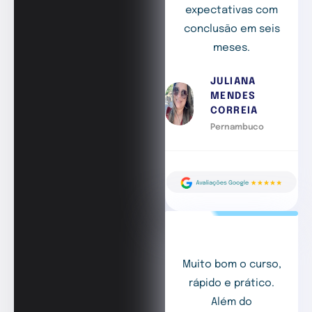
expectativas com
conclusão em seis
meses.
JULIANA
MENDES
CORREIA
Pernambuco
Muito bom o curso,
rápido e prático.
Além do