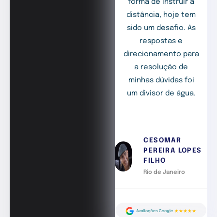
forma de instruir a
distância, hoje tem
sido um desafio. As
respostas e
direcionamento para
a resolução de
minhas dúvidas foi
um divisor de água.
CESOMAR
PEREIRA LOPES
FILHO
Rio de Janeiro