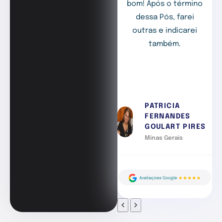
bom! Após o término
dessa Pós, farei
outras e indicarei
também.
PATRICIA
FERNANDES
GOULART PIRES
Minas Gerais