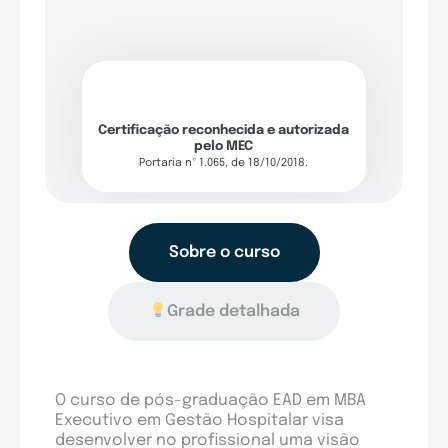
Certificação reconhecida e autorizada
pelo MEC
Portaria nº 1.065, de 18/10/2018.
Sobre o curso
Grade detalhada
O curso de pós-graduação EAD em MBA
Executivo em Gestão Hospitalar visa
desenvolver no profissional uma visão