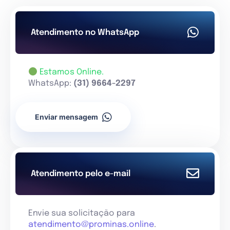
Atendimento no WhatsApp
Estamos Online.
WhatsApp:
(31) 9664-2297
Enviar mensagem
Atendimento pelo e-mail
Envie sua solicitação para
atendimento@prominas.online
.