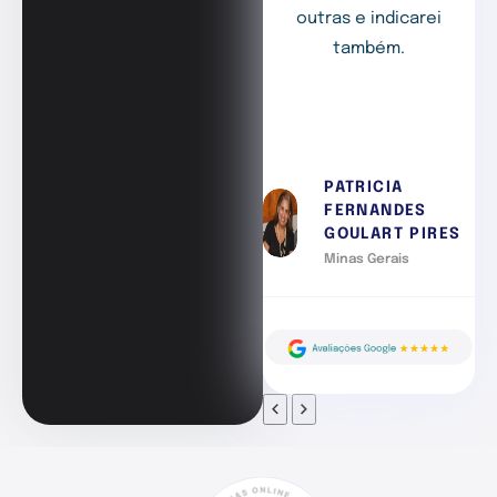
outras e indicarei
também.
PATRICIA
FERNANDES
GOULART PIRES
Minas Gerais