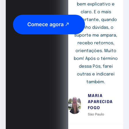
bem explicativo e
claro. E o mais
importante, quando
Comece agora
tenho dúvidas, o
suporte me ampara,
recebo retornos,
orientações. Muito
bom! Após o término
dessa Pós, farei
outras e indicarei
também.
MARIA
APARECIDA
FOGO
São Paulo