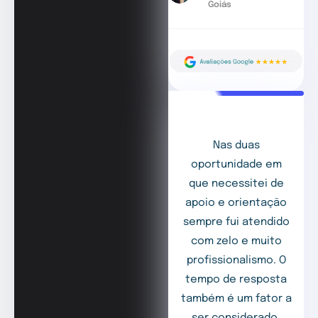
Goiás
Nas duas
oportunidade em
que necessitei de
apoio e orientação
sempre fui atendido
com zelo e muito
profissionalismo. O
tempo de resposta
também é um fator a
ser considerado,