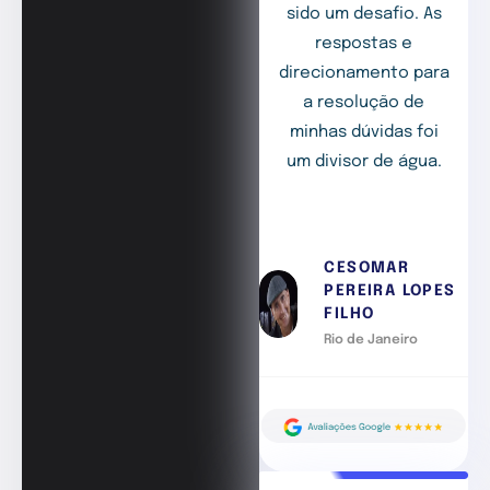
sido um desafio. As
respostas e
direcionamento para
a resolução de
minhas dúvidas foi
um divisor de água.
CESOMAR
PEREIRA LOPES
FILHO
Rio de Janeiro