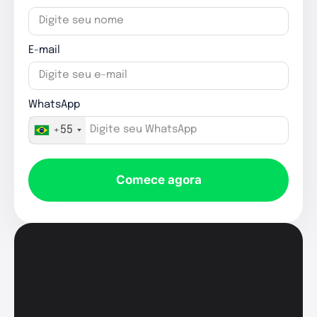
E-mail
WhatsApp
+55
Comece agora