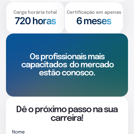
Carga horária total
Certificação em apenas
720
horas
6 meses
Os profissionais mais
capacitados
do mercado
estão conosco.
Dê o próximo passo na sua
carreira!
Nome