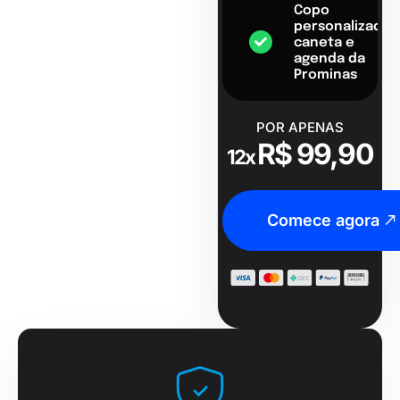
Copo
personalizado,
caneta e
agenda da
Prominas
POR APENAS
R$ 99,90
12x
Comece agora