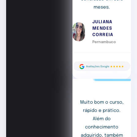
meses.
JULIANA
MENDES
CORREIA
Pernambuco
Muito bom o curso,
rápido e prático.
Além do
conhecimento
adquirido, também