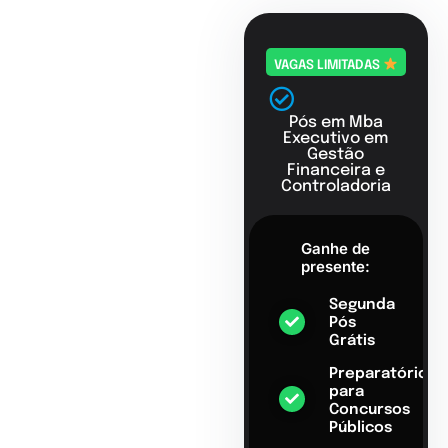
VAGAS LIMITADAS
Pós em Mba
Executivo em
Gestão
Financeira e
Controladoria
Ganhe de
presente:
Segunda
Pós
Grátis
Preparatório
para
Concursos
Públicos