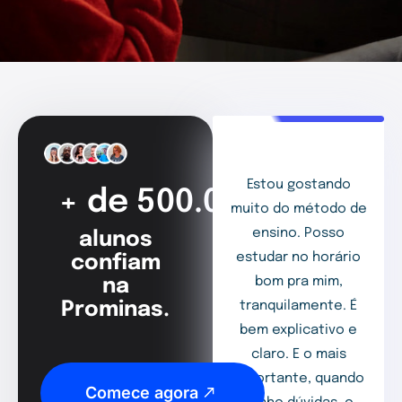
Estou gostando
+ de 500.000
muito do método de
ensino. Posso
alunos
estudar no horário
confiam
bom pra mim,
na
Prominas.
tranquilamente. É
bem explicativo e
claro. E o mais
importante, quando
Comece agora