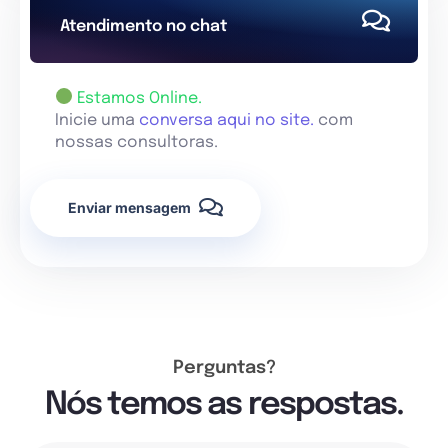
Atendimento no chat
Estamos Online.
Inicie uma
conversa aqui no site.
com
nossas consultoras.
Enviar mensagem
Perguntas?
Nós temos as respostas.