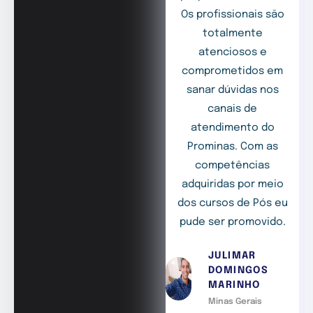
Os profissionais são
totalmente
atenciosos e
comprometidos em
sanar dúvidas nos
canais de
atendimento do
Prominas. Com as
competências
adquiridas por meio
dos cursos de Pós eu
pude ser promovido.
JULIMAR
DOMINGOS
MARINHO
Minas Gerais