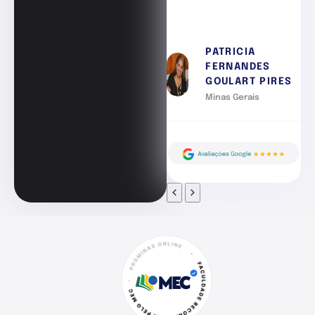
PATRICIA
FERNANDES
GOULART PIRES
Minas Gerais