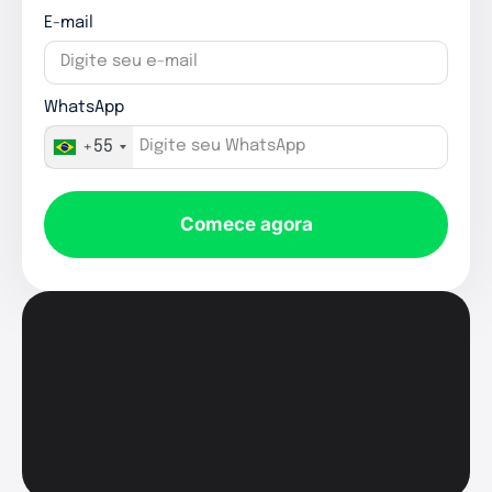
E-mail
WhatsApp
+55
Comece agora