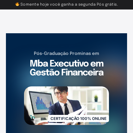
Somente hoje você ganha a segunda Pós grátis.
Pós-Graduação Prominas em
Mba Executivo em
Gestão Financeira
CERTIFICAÇÃO 100% ONLINE