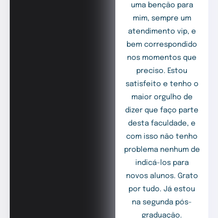
uma benção para
mim, sempre um
atendimento vip, e
bem correspondido
nos momentos que
preciso. Estou
satisfeito e tenho o
maior orgulho de
dizer que faço parte
desta faculdade, e
com isso não tenho
problema nenhum de
indicá-los para
novos alunos. Grato
por tudo. Já estou
na segunda pós-
graduação.