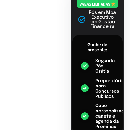
VAGAS LIMITADAS
Pós em Mba
Executivo
em Gestão
Financeira
Ganhe de
presente:
Segunda
Pós
Grátis
Preparatório
para
Concursos
Públicos
Copo
personalizado,
caneta e
agenda da
Prominas