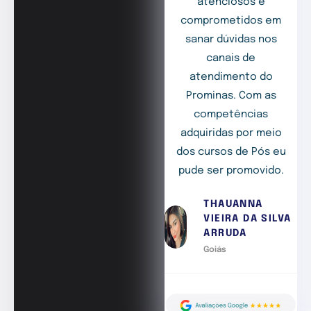
atenciosos e
comprometidos em
sanar dúvidas nos
canais de
atendimento do
Prominas. Com as
competências
adquiridas por meio
dos cursos de Pós eu
pude ser promovido.
THAUANNA
VIEIRA DA SILVA
ARRUDA
Goiás