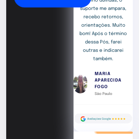
tenho dúvidas, o
suporte me ampara,
recebo retornos,
orientações. Muito
bom! Após o término
dessa Pós, farei
outras e indicarei
também.
MARIA
APARECIDA
FOGO
São Paulo