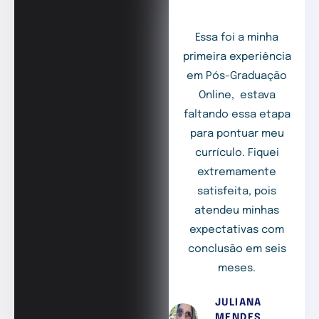
Essa foi a minha
primeira experiência
em Pós-Graduação
Online, estava
faltando essa etapa
para pontuar meu
currículo. Fiquei
extremamente
satisfeita, pois
atendeu minhas
expectativas com
conclusão em seis
meses.
JULIANA
MENDES