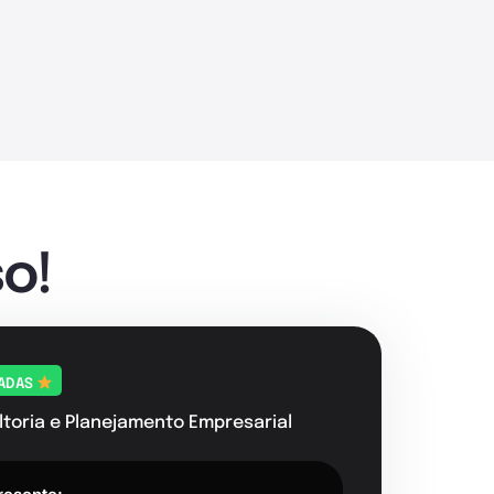
o!
TADAS
toria e Planejamento Empresarial