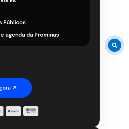
resente:
s Públicos
 e agenda da Prominas
gora