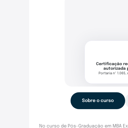
Certificação r
autorizada 
Portaria nº 1.065,
Sobre o curso
No curso de Pós-Graduação em MBA Ex