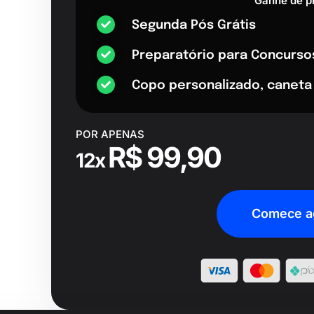
Ganhe de p
Segunda Pós Grátis
Preparatório para Concurso
Copo personalizado, caneta
POR APENAS
R$ 99,90
12x
Comece a