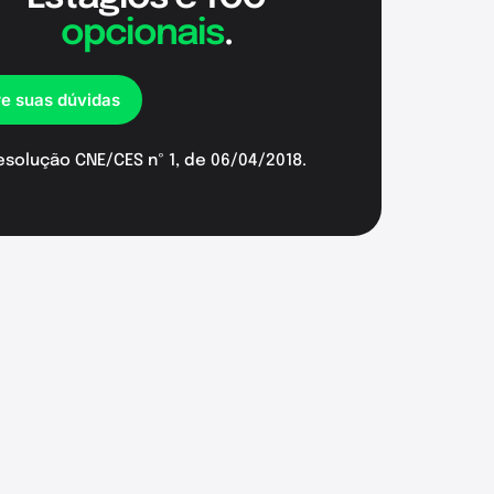
opcionais
.
re suas dúvidas
esolução CNE/CES nº 1, de 06/04/2018.