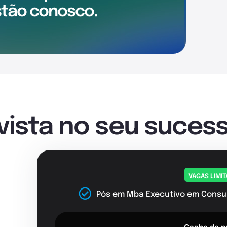
tão conosco.
nvista no seu sucess
VAGAS LIMI
Pós em Mba Executivo em Consul