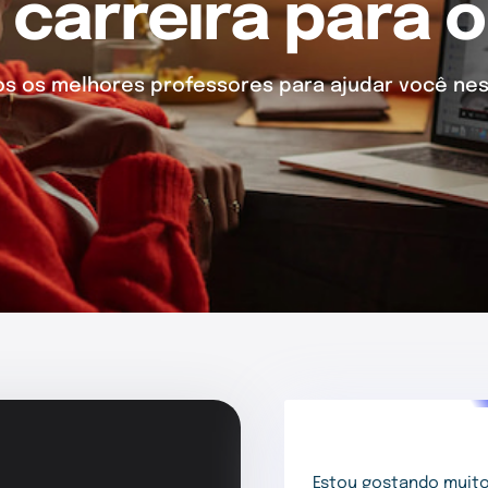
 carreira para o
 os melhores professores para ajudar você nes
Estou gostando muito