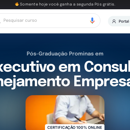
Somente hoje você ganha a segunda Pós grátis.
Portal
Pós-Graduação Prominas em
ecutivo em Consul
nejamento Empresa
CERTIFICAÇÃO 100% ONLINE