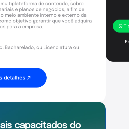
a multiplataforma de conteúdo, sobre
riais e planos de negócios, a fim de
o meio ambiente interno e externo da
como objetivo garantir que você adquira
Ti
os para a empresa.
R
: Bacharelado, ou Licenciatura ou
s detalhes
mais
capacitados
do