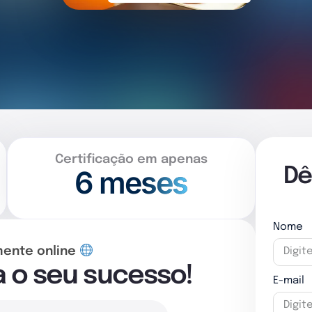
Certificação em apenas
6 meses
Dê
Nome
mente online
a o seu sucesso!
E-mail