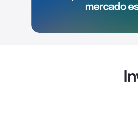
mercado es
I