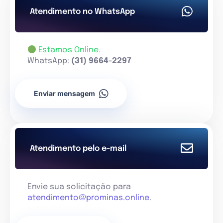
Atendimento no WhatsApp
Estamos Online.
WhatsApp:
(31) 9664-2297
Enviar mensagem
Atendimento pelo e-mail
Envie sua solicitação para
atendimento@prominas.online
.