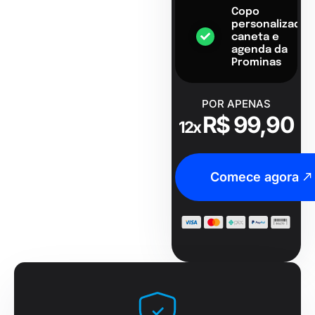
Copo
personalizado,
caneta e
agenda da
Prominas
POR APENAS
R$ 99,90
12x
Comece agora