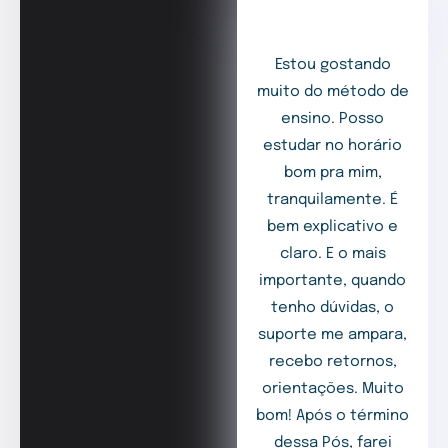
Estou gostando
muito do método de
ensino. Posso
estudar no horário
bom pra mim,
tranquilamente. É
bem explicativo e
claro. E o mais
importante, quando
tenho dúvidas, o
suporte me ampara,
recebo retornos,
orientações. Muito
bom! Após o término
dessa Pós, farei