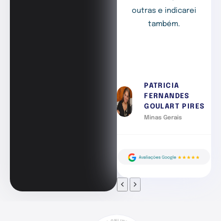
outras e indicarei
também.
PATRICIA
FERNANDES
GOULART PIRES
Minas Gerais