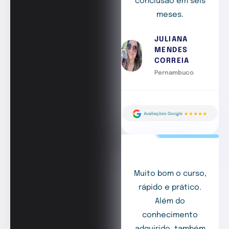
conclusão em seis
meses.
JULIANA
MENDES
CORREIA
Pernambuco
Muito bom o curso,
rápido e prático.
Além do
conhecimento