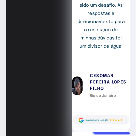
sido um desafio. As
respostas e
direcionamento para
a resolução de
minhas dúvidas foi
um divisor de água.
CESOMAR
PEREIRA LOPES
FILHO
Rio de Janeiro