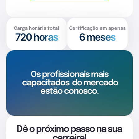
Carga horária total
Certificação em apenas
720
horas
6 meses
Os profissionais mais
capacitados
do mercado
estão conosco.
Dê o próximo passo na sua
carreira!