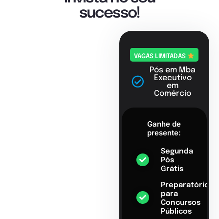
sucesso!
VAGAS LIMITADAS
Pós em Mba
Executivo
em
Comércio
Ganhe de
presente:
Segunda
Pós
Grátis
Preparatório
para
Concursos
Públicos