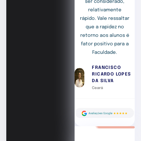
ser considerado,
relativamente
rápido. Vale ressaltar
que a rapidez no
retorno aos alunos é
fator positivo para a
Faculdade.
FRANCISCO
RICARDO LOPES
DA SILVA
Ceará