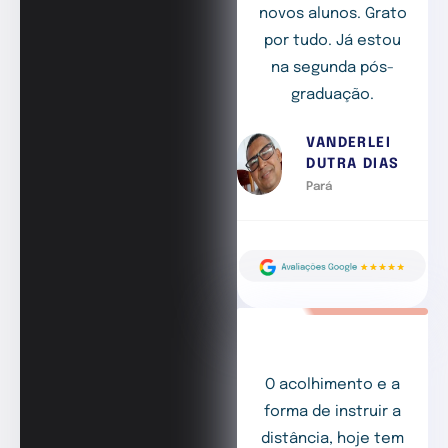
novos alunos. Grato
por tudo. Já estou
na segunda pós-
graduação.
VANDERLEI
DUTRA DIAS
Pará
O acolhimento e a
forma de instruir a
distância, hoje tem