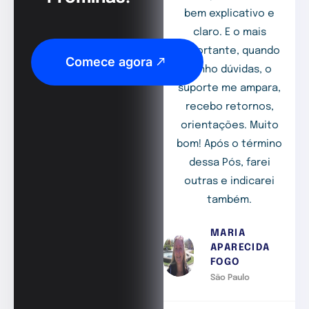
bem explicativo e
claro. E o mais
importante, quando
Comece agora
tenho dúvidas, o
suporte me ampara,
recebo retornos,
orientações. Muito
bom! Após o término
dessa Pós, farei
outras e indicarei
também.
MARIA
APARECIDA
FOGO
São Paulo