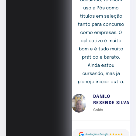
adquirido, também
uso a Pós como
títulos em seleção
tanto para concurso
como empresas. O
aplicativo é muito
bom e é tudo muito
prático e barato.
Ainda estou
cursando, mas já
planejo iniciar outra.
DANILO
RESENDE SILVA
Goiás