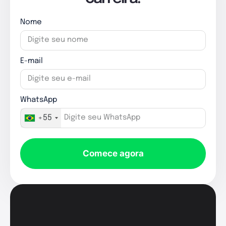
Nome
E-mail
WhatsApp
+55
Comece agora