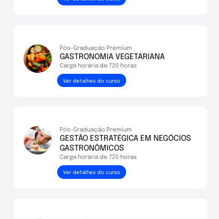
Pós-Graduação Premium
Ver detalhes do curso
GASTRONOMIA VEGETARIANA
Carga horária de 720 horas
Pós-Graduação Premium
GESTÃO ESTRATÉGICA EM NEGÓCIOS
GASTRONÔMICOS
Carga horária de 720 horas
Ver detalhes do curso