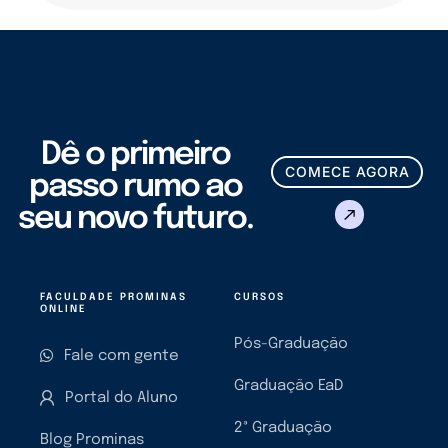
Dê o primeiro
COMECE AGORA
passo rumo ao
seu novo futuro.
FACULDADE PROMINAS
CURSOS
ONLINE
Pós-Graduação
Fale com gente
Graduação EaD
Portal do Aluno
2ª Graduação
Blog Prominas