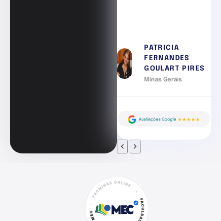
PATRICIA
FERNANDES
GOULART PIRES
Minas Gerais