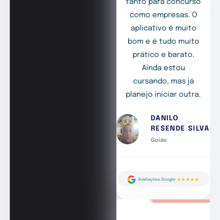
tanto para concurso
como empresas. O
aplicativo é muito
bom e é tudo muito
prático e barato.
Ainda estou
cursando, mas já
planejo iniciar outra.
DANILO
RESENDE SILVA
Goiás