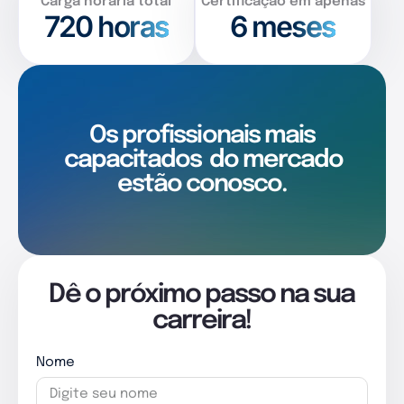
Carga horária total
Certificação em apenas
720
horas
6 meses
Os profissionais mais
capacitados
do mercado
estão conosco.
Dê o próximo passo na sua
carreira!
Nome