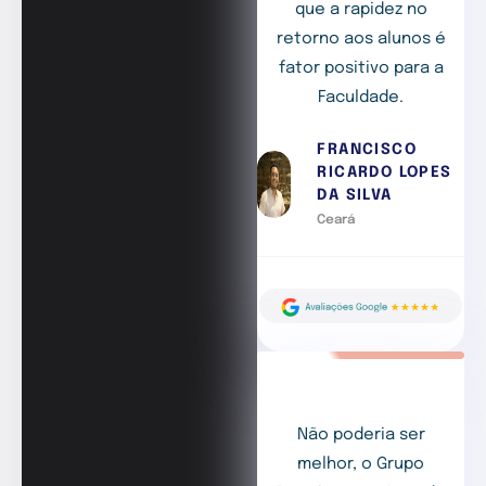
que a rapidez no
retorno aos alunos é
fator positivo para a
Faculdade.
FRANCISCO
RICARDO LOPES
DA SILVA
Ceará
Não poderia ser
melhor, o Grupo