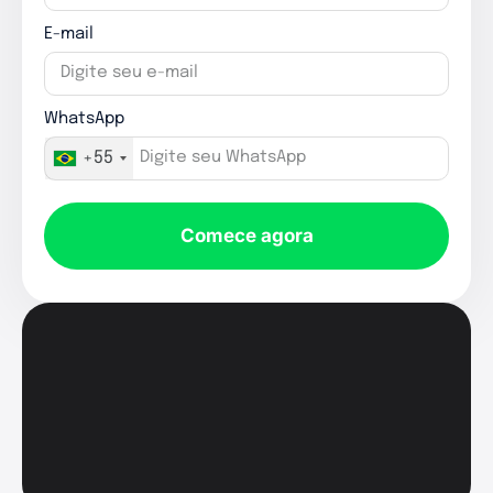
E-mail
WhatsApp
+55
Comece agora