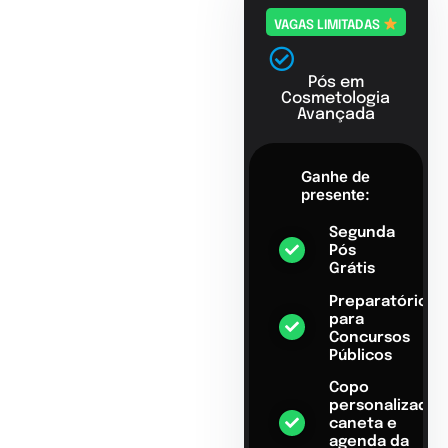
VAGAS LIMITADAS
Pós em
Cosmetologia
Avançada
Ganhe de
presente:
Segunda
Pós
Grátis
Preparatório
para
Concursos
Públicos
Copo
personalizado,
caneta e
agenda da