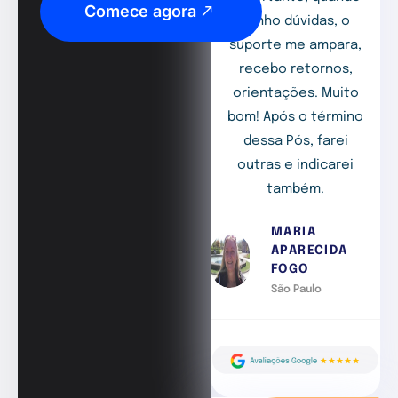
Comece agora
tenho dúvidas, o
suporte me ampara,
recebo retornos,
orientações. Muito
bom! Após o término
dessa Pós, farei
outras e indicarei
também.
MARIA
APARECIDA
FOGO
São Paulo