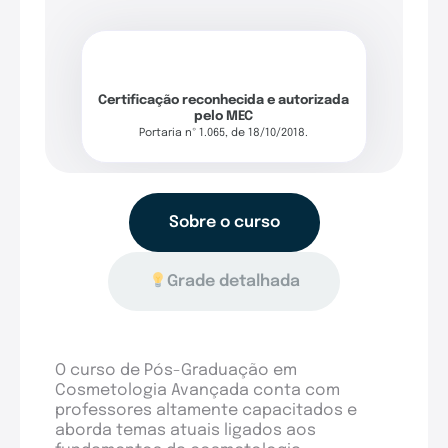
Certificação reconhecida e autorizada
pelo MEC
Portaria nº 1.065, de 18/10/2018.
Sobre o curso
Grade detalhada
O curso de Pós-Graduação em
Cosmetologia Avançada conta com
professores altamente capacitados e
aborda temas atuais ligados aos