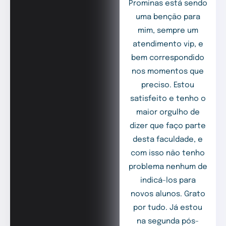
Prominas está sendo
uma benção para
mim, sempre um
atendimento vip, e
bem correspondido
nos momentos que
preciso. Estou
satisfeito e tenho o
maior orgulho de
dizer que faço parte
desta faculdade, e
com isso não tenho
problema nenhum de
indicá-los para
novos alunos. Grato
por tudo. Já estou
na segunda pós-