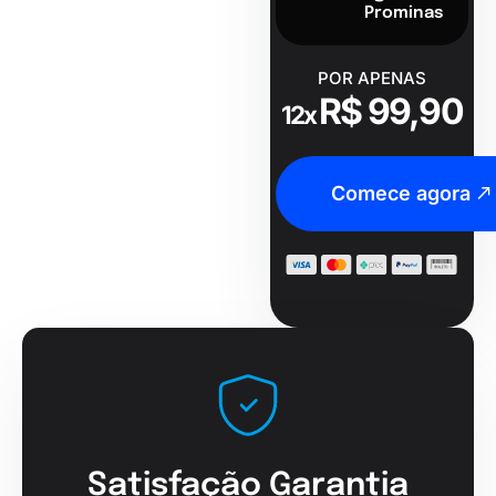
Prominas
POR APENAS
R$ 99,90
12x
Comece agora
Satisfação Garantia