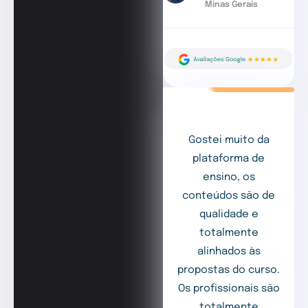
Minas Gerais
Gostei muito da
plataforma de
ensino, os
conteúdos são de
qualidade e
totalmente
alinhados às
propostas do curso.
Os profissionais são
totalmente