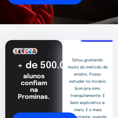
Estou gostando
+ de 500.000
muito do método de
ensino. Posso
alunos
estudar no horário
confiam
bom pra mim,
na
Prominas.
tranquilamente. É
bem explicativo e
claro. E o mais
importante, quando