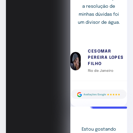
a resolução de
minhas dúvidas foi
um divisor de água.
CESOMAR
PEREIRA LOPES
FILHO
Rio de Janeiro
Estou gostando