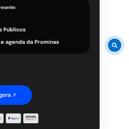
resente:
s Públicos
 e agenda da Prominas
gora