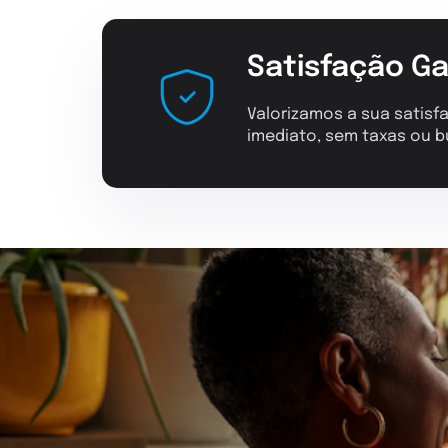
Satisfação Ga
Valorizamos a sua satisfa
imediato, sem taxas ou b