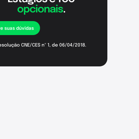
opcionais
.
re suas dúvidas
esolução CNE/CES nº 1, de 06/04/2018.