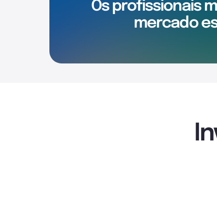
Os profissionais 
mercado es
I