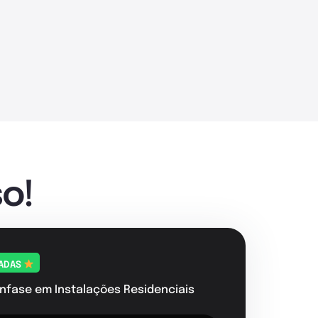
o!
TADAS
nfase em Instalações Residenciais