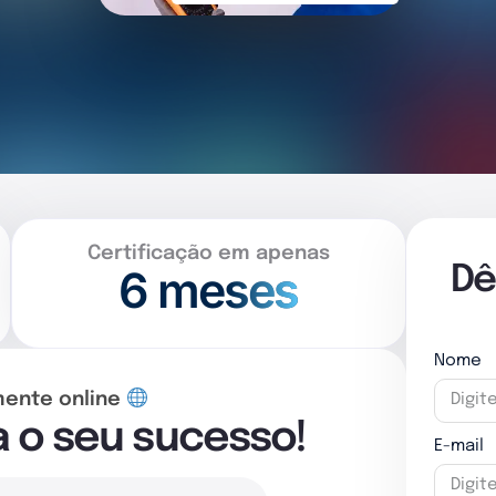
Certificação em apenas
6 meses
Dê
Nome
mente online
a o seu sucesso!
E-mail