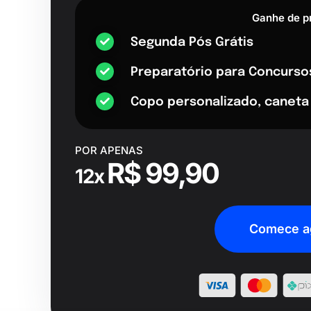
Ganhe de p
Segunda Pós Grátis
Preparatório para Concurso
Copo personalizado, caneta
POR APENAS
R$ 99,90
12x
Comece a