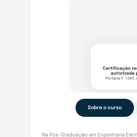
Certificação r
autorizada 
Portaria nº 1.065,
Sobre o curso
Na Pós-Graduação em Engenharia Elétr