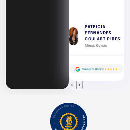
PATRICIA
FERNANDES
GOULART PIRES
Minas Gerais