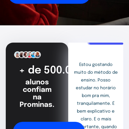
Estou gostando
+ de 500.000
muito do método de
ensino. Posso
alunos
estudar no horário
confiam
bom pra mim,
na
Prominas.
tranquilamente. É
bem explicativo e
claro. E o mais
importante, quando