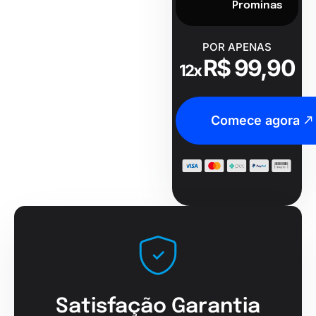
Prominas
POR APENAS
R$ 99,90
12x
Comece agora
Satisfação Garantia