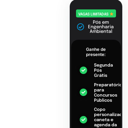
VAGAS LIMITADAS
Pós em
Engenharia
Ambiental
Ganhe de
presente:
Segunda
Pós
Grátis
Preparatório
para
Concursos
Públicos
Copo
personalizado,
caneta e
agenda da