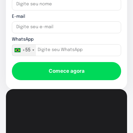
E-mail
WhatsApp
+55
Comece agora