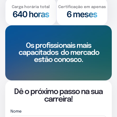
Carga horária total
Certificação em apenas
640
horas
6 meses
Os profissionais mais
capacitados
do mercado
estão conosco.
Dê o próximo passo na sua
carreira!
Nome