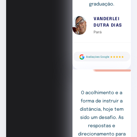
graduação.
VANDERLEI
DUTRA DIAS
Pará
O acolhimento e a
forma de instruir a
distância, hoje tem
sido um desafio. As
respostas e
direcionamento para