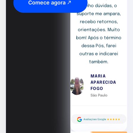
Comece agora
tenho dúvidas, o
suporte me ampara,
recebo retornos,
orientações. Muito
bom! Após o término
dessa Pós, farei
outras e indicarei
também.
MARIA
APARECIDA
FOGO
São Paulo