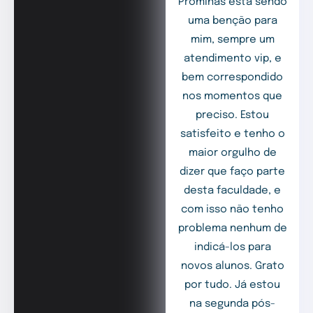
Prominas está sendo
uma benção para
mim, sempre um
atendimento vip, e
bem correspondido
nos momentos que
preciso. Estou
satisfeito e tenho o
maior orgulho de
dizer que faço parte
desta faculdade, e
com isso não tenho
problema nenhum de
indicá-los para
novos alunos. Grato
por tudo. Já estou
na segunda pós-