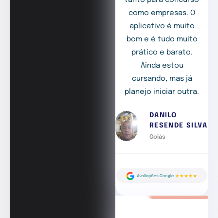
tanto para concurso
como empresas. O
aplicativo é muito
bom e é tudo muito
prático e barato.
Ainda estou
cursando, mas já
planejo iniciar outra.
DANILO
RESENDE SILVA
Goiás