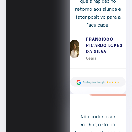
que a rapidez no
retorno aos alunos é
fator positivo para a
Faculdade.
FRANCISCO
RICARDO LOPES
DA SILVA
Ceará
Não poderia ser
melhor, o Grupo