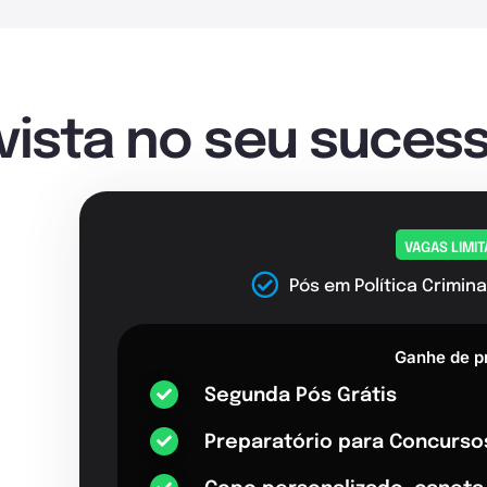
nvista no seu sucess
VAGAS LIMI
Pós em Política Crimina
Ganhe de p
Segunda Pós Grátis
Preparatório para Concurso