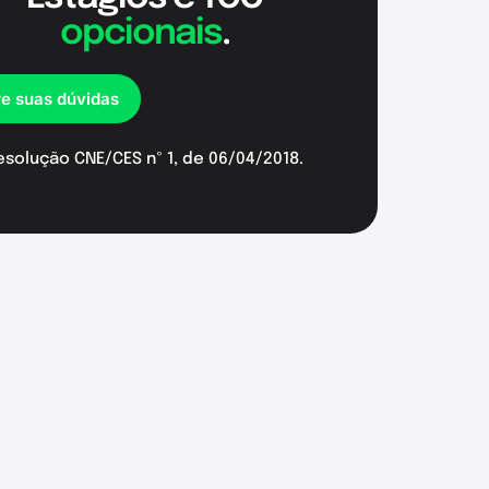
opcionais
.
re suas dúvidas
esolução CNE/CES nº 1, de 06/04/2018.