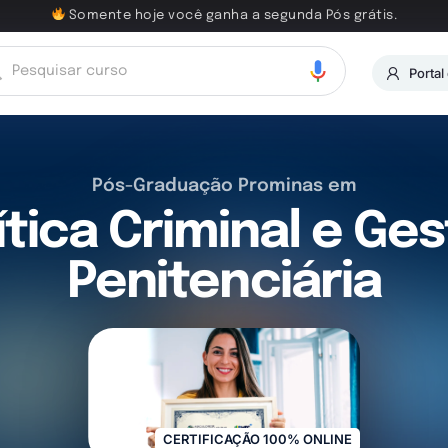
Somente hoje você ganha a segunda Pós grátis.
Portal
Pós-Graduação Prominas em
ítica Criminal e Ge
Penitenciária
CERTIFICAÇÃO 100% ONLINE