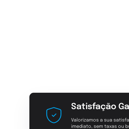
Satisfação Ga
Valorizamos a sua satisfa
imediato, sem taxas ou b