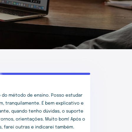
 do método de ensino. Posso estudar
m, tranquilamente. É bem explicativo e
tante, quando tenho dúvidas, o suporte
ornos, orientações. Muito bom! Após o
, farei outras e indicarei também.