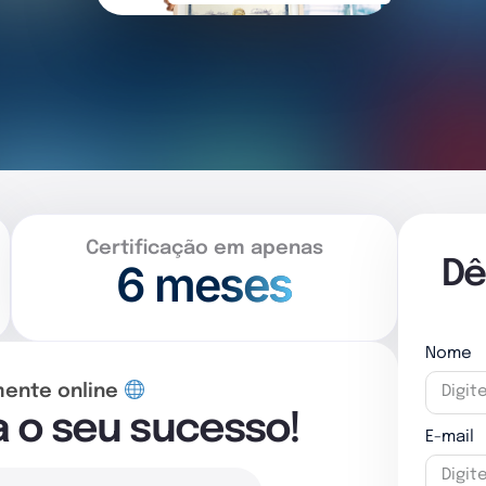
Certificação em apenas
6 meses
Dê
Nome
mente online
a o seu sucesso!
E-mail