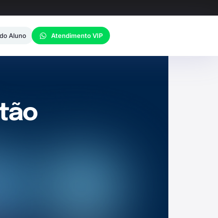
 do Aluno
Atendimento VIP
stão