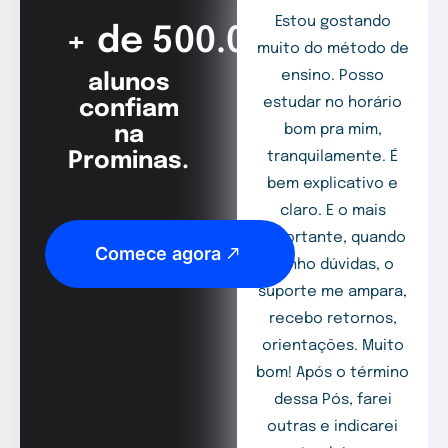
Estou gostando
+ de 500.000
muito do método de
ensino. Posso
alunos
estudar no horário
confiam
bom pra mim,
na
Prominas.
tranquilamente. É
bem explicativo e
claro. E o mais
importante, quando
Comece agora
tenho dúvidas, o
suporte me ampara,
recebo retornos,
orientações. Muito
bom! Após o término
dessa Pós, farei
outras e indicarei