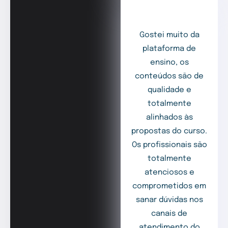
Gostei muito da
plataforma de
ensino, os
conteúdos são de
qualidade e
totalmente
alinhados às
propostas do curso.
Os profissionais são
totalmente
atenciosos e
comprometidos em
sanar dúvidas nos
canais de
atendimento do