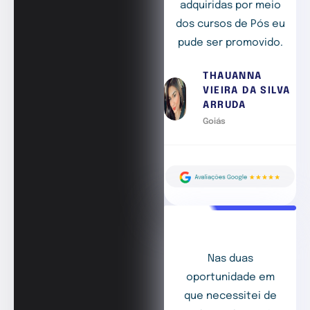
adquiridas por meio
dos cursos de Pós eu
pude ser promovido.
THAUANNA
VIEIRA DA SILVA
ARRUDA
Goiás
Nas duas
oportunidade em
que necessitei de