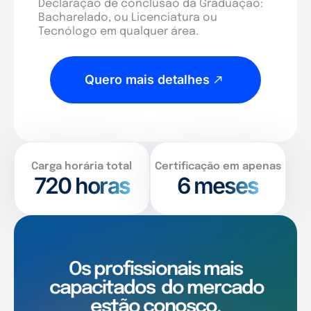
Declaração de conclusão da Graduação:
Bacharelado, ou Licenciatura ou
Tecnólogo em qualquer área.
Quero mais detalhes
Carga horária total
Certificação em apenas
720
horas
6 meses
Os profissionais mais
capacitados
do mercado
estão conosco.