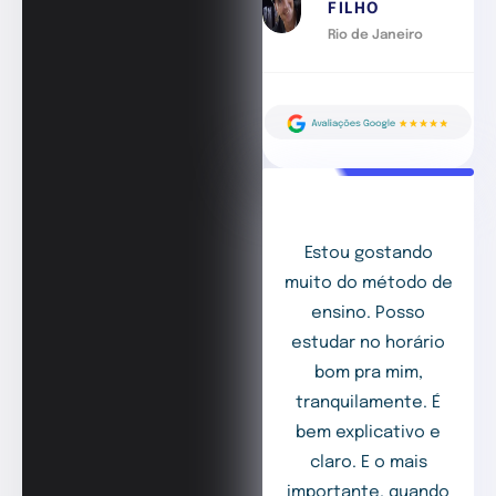
FILHO
Rio de Janeiro
Estou gostando
muito do método de
ensino. Posso
estudar no horário
bom pra mim,
tranquilamente. É
bem explicativo e
claro. E o mais
importante, quando