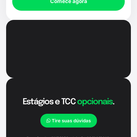
Comece agora
Estágios e TCC
opcionais
.
Tire suas dúvidas