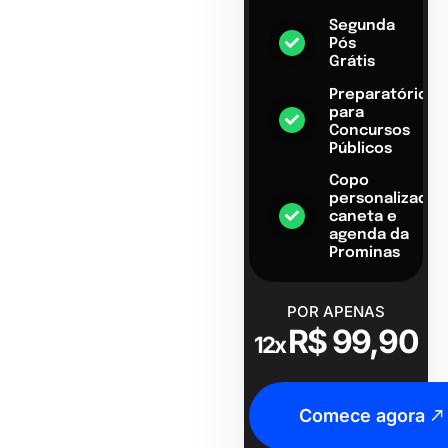
Segunda
Pós
Grátis
Preparatório
para
Concursos
Públicos
Copo
personalizado,
caneta e
agenda da
Prominas
POR APENAS
R$ 99,90
12x
Comece agora