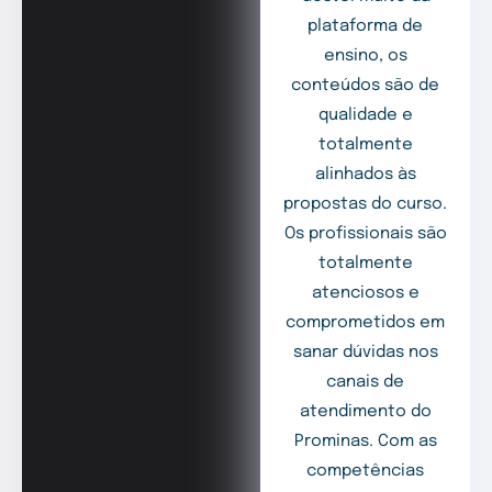
plataforma de
ensino, os
conteúdos são de
qualidade e
totalmente
alinhados às
propostas do curso.
Os profissionais são
totalmente
atenciosos e
comprometidos em
sanar dúvidas nos
canais de
atendimento do
Prominas. Com as
competências