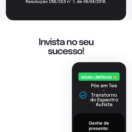
Resolução CNE/CES nº 1, de 06/04/2018.
Invista no seu
sucesso!
VAGAS LIMITADAS
Pós em Tea
-
Transtorno
do Espectro
Autista
Ganhe de
presente: