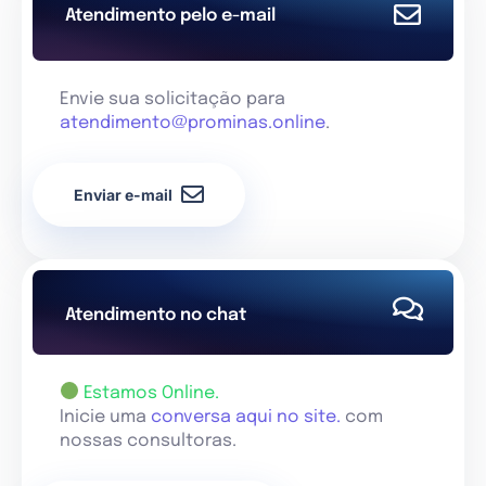
Atendimento pelo e-mail
Envie sua solicitação para
atendimento@prominas.online
.
Enviar e-mail
Atendimento no chat
Estamos Online.
Inicie uma
conversa aqui no site.
com
nossas consultoras.