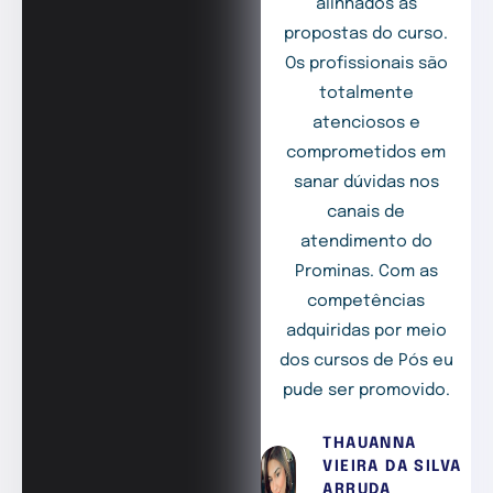
alinhados às
propostas do curso.
Os profissionais são
totalmente
atenciosos e
comprometidos em
sanar dúvidas nos
canais de
atendimento do
Prominas. Com as
competências
adquiridas por meio
dos cursos de Pós eu
pude ser promovido.
THAUANNA
VIEIRA DA SILVA
ARRUDA