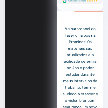
Me surpreendi ao
fazer uma pós na
Prominas! Os
materiais são
atualizados e a
facilidade de entrar
no App e poder
estudar durante
meus intervalos de
trabalho, tem me
ajudado a crescer e
a vislumbrar com
segurança um novo