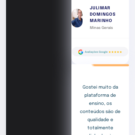
JULIMAR
DOMINGOS
MARINHO
Minas Gerais
Gostei muito da
plataforma de
ensino, os
conteúdos são de
qualidade e
totalmente