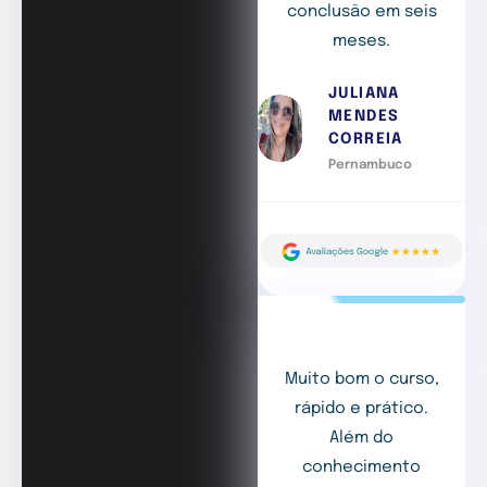
conclusão em seis
meses.
JULIANA
MENDES
CORREIA
Pernambuco
Muito bom o curso,
rápido e prático.
Além do
conhecimento