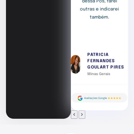
dessa Pós, farei
outras e indicarei
também.
PATRICIA
FERNANDES
GOULART PIRES
Minas Gerais