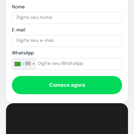
Nome
E-mail
WhatsApp
+55
Comece agora