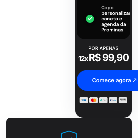
Copo
personalizado,
caneta e
agenda da
Prominas
POR APENAS
R$ 99,90
12x
Comece agora