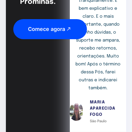
Prominas.
tranquilamente. É
bem explicativo e
claro. E o mais
importante, quando
Comece agora
tenho dúvidas, o
suporte me ampara,
recebo retornos,
orientações. Muito
bom! Após o término
dessa Pós, farei
outras e indicarei
também.
MARIA
APARECIDA
FOGO
São Paulo