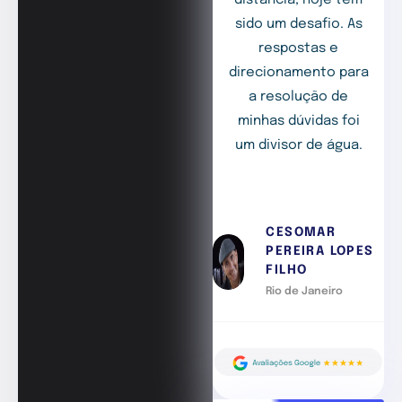
sido um desafio. As
respostas e
direcionamento para
a resolução de
minhas dúvidas foi
um divisor de água.
CESOMAR
PEREIRA LOPES
FILHO
Rio de Janeiro