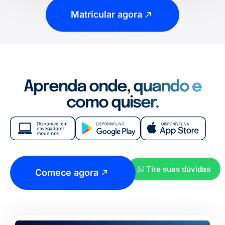
Matricular agora
Aprenda onde, quando e
como quiser.
Tire suas dúvidas
Comece agora