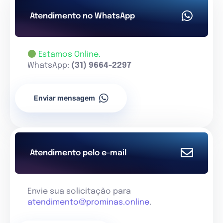
Atendimento no WhatsApp
Estamos Online.
WhatsApp:
(31) 9664-2297
Enviar mensagem
Atendimento pelo e-mail
Envie sua solicitação para
atendimento@prominas.online
.