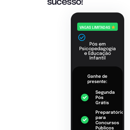
sucesso!
VAGAS LIMITADAS
Pós em
Psicopedagogia
e Educação
Infantil
Ganhe de
presente:
Segunda
Pós
Grátis
Preparatório
para
Concursos
Públicos