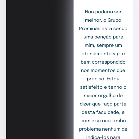
Não poderia ser
melhor, o Grupo
Prominas está sendo
uma benção para
mim, sempre um
atendimento vip, e
bem correspondido
nos momentos que
preciso. Estou
satisfeito e tenho o
maior orgulho de
dizer que faço parte
desta faculdade, e
com isso não tenho
problema nenhum de
indicá-los para