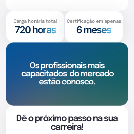
Carga horária total
Certificação em apenas
720
horas
6 meses
Os profissionais mais
capacitados
do mercado
estão conosco.
Dê o próximo passo na sua
carreira!