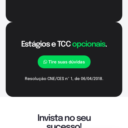
Estágios e TCC
opcionais
.
Tire suas dúvidas
Resolução CNE/CES nº 1, de 06/04/2018.
Invista no seu
sucesso!