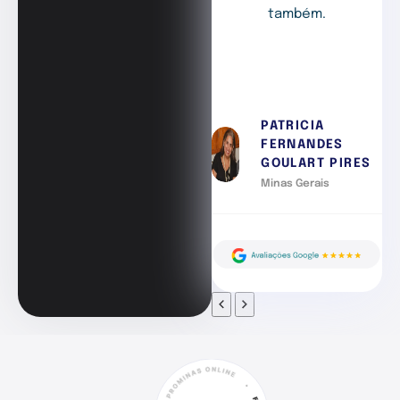
também.
PATRICIA
FERNANDES
GOULART PIRES
Minas Gerais