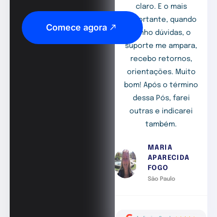
claro. E o mais
importante, quando
Comece agora
tenho dúvidas, o
suporte me ampara,
recebo retornos,
orientações. Muito
bom! Após o término
dessa Pós, farei
outras e indicarei
também.
MARIA
APARECIDA
FOGO
São Paulo