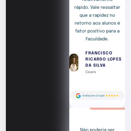
rápido. Vale ressaltar
que a rapidez no
retorno aos alunos é
fator positivo para a
Faculdade.
FRANCISCO
RICARDO LOPES
DA SILVA
Ceará
Não poderia ser