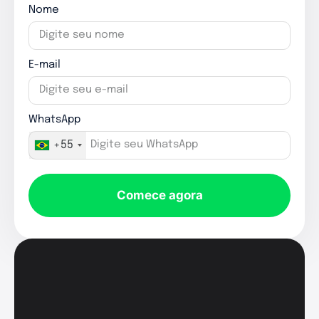
Nome
E-mail
WhatsApp
+55
Comece agora