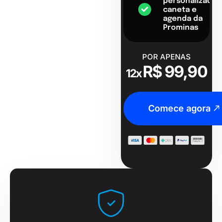
personalizado,
caneta e
agenda da
Prominas
POR APENAS
R$ 99,90
12x
Comece agora