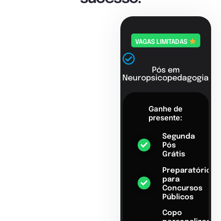
VAGAS LIMITADAS
Pós em
Neuropsicopedagogia
Ganhe de
presente:
Segunda
Pós
Grátis
Preparatório
para
Concursos
Públicos
Copo