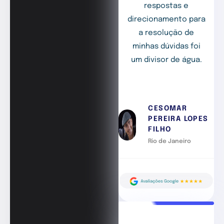
respostas e
direcionamento para
a resolução de
minhas dúvidas foi
um divisor de água.
CESOMAR
PEREIRA LOPES
FILHO
Rio de Janeiro