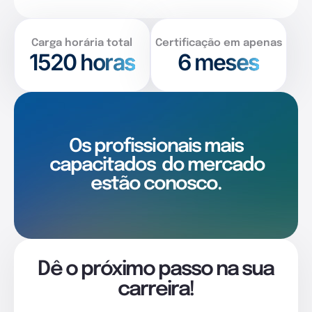
Carga horária total
Certificação em apenas
1520
horas
6 meses
Os profissionais mais
capacitados
do mercado
estão conosco.
Dê o próximo passo na sua
carreira!