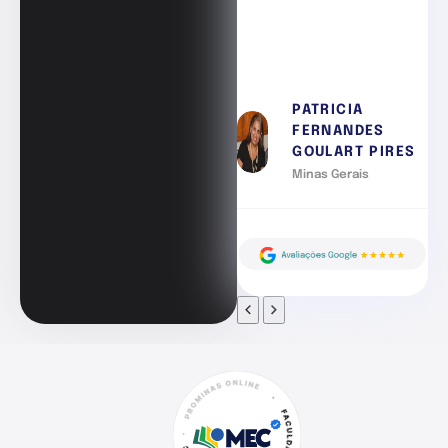
PATRICIA
FERNANDES
GOULART PIRES
Minas Gerais