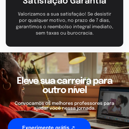
Satisfação Garantia
Valorizamos a sua satisfação! Se desistir
por qualquer motivo, no prazo de 7 dias,
garantimos o reembolso integral imediato,
sem taxas ou burocracia.
Eleve sua carreira para
outro nível
Convocamos os melhores professores para
ajudar você nessa jornada.
Experimente grátis