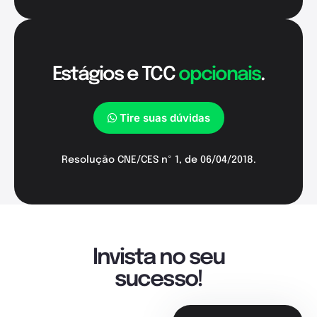
Estágios e TCC
opcionais
.
Tire suas dúvidas
Resolução CNE/CES nº 1, de 06/04/2018.
Invista no seu
sucesso!