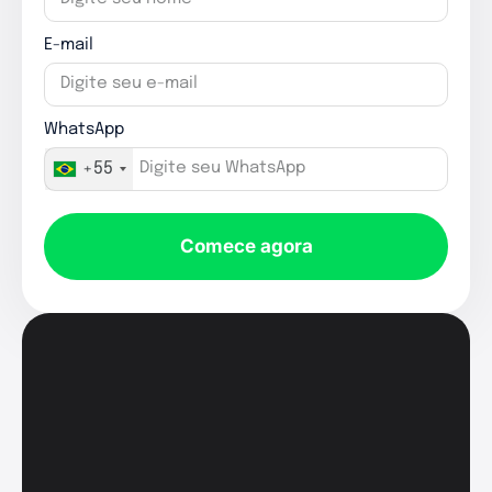
E-mail
WhatsApp
+55
Comece agora