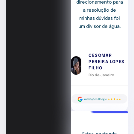
direcionamento para
a resolução de
minhas dúvidas foi
um divisor de água.
CESOMAR
PEREIRA LOPES
FILHO
Rio de Janeiro