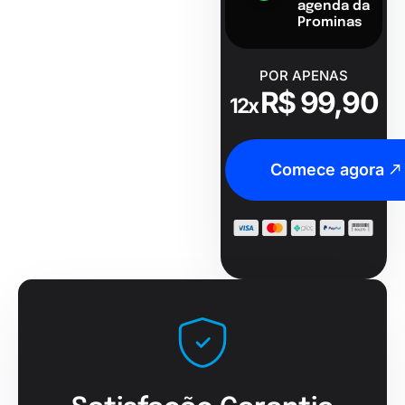
agenda da
Prominas
POR APENAS
R$ 99,90
12x
Comece agora