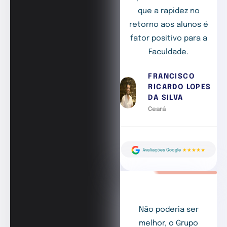
que a rapidez no
retorno aos alunos é
fator positivo para a
Faculdade.
FRANCISCO
RICARDO LOPES
DA SILVA
Ceará
Não poderia ser
melhor, o Grupo