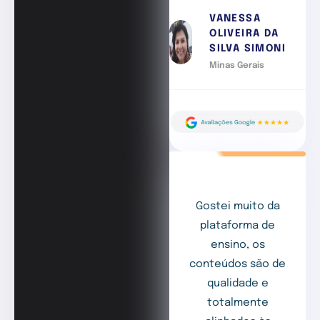
VANESSA
OLIVEIRA DA
SILVA SIMONI
Minas Gerais
Gostei muito da
plataforma de
ensino, os
conteúdos são de
qualidade e
totalmente