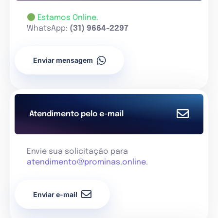
Estamos Online.
WhatsApp:
(31) 9664-2297
Enviar mensagem
Atendimento pelo e-mail
Envie sua solicitação para
atendimento@prominas.online
.
Enviar e-mail