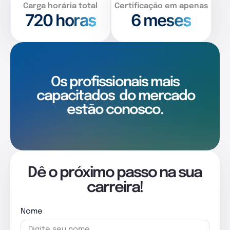
Carga horária total
Certificação em apenas
720
horas
6 meses
Os profissionais mais
capacitados
do mercado
estão conosco.
Dê o próximo passo na sua
carreira!
Nome