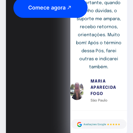
importante, quando
Comece agora
tenho dúvidas, o
suporte me ampara,
recebo retornos,
orientações. Muito
bom! Após o término
dessa Pós, farei
outras e indicarei
também.
MARIA
APARECIDA
FOGO
São Paulo