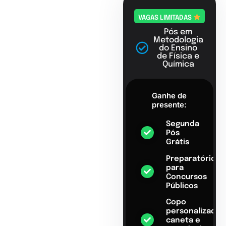
VAGAS LIMITADAS
Pós em
Metodologia
do Ensino
de Física e
Química
Ganhe de
presente:
Segunda
Pós
Grátis
Preparatório
para
Concursos
Públicos
Copo
personalizado,
caneta e