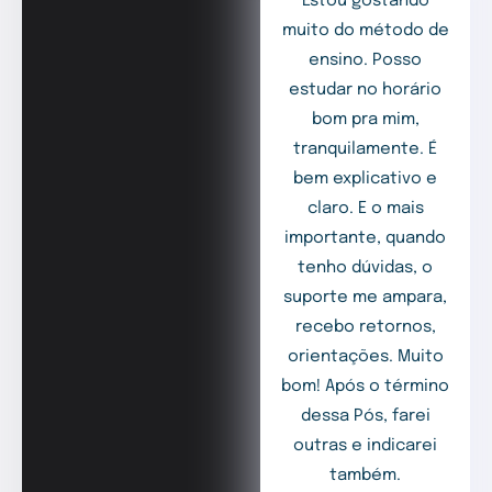
Estou gostando
muito do método de
ensino. Posso
estudar no horário
bom pra mim,
tranquilamente. É
bem explicativo e
claro. E o mais
importante, quando
tenho dúvidas, o
suporte me ampara,
recebo retornos,
orientações. Muito
bom! Após o término
dessa Pós, farei
outras e indicarei
também.