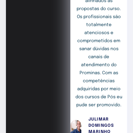
alinhados às
propostas do curso.
Os profissionais são
totalmente
atenciosos e
comprometidos em
sanar dúvidas nos
canais de
atendimento do
Prominas. Com as
competências
adquiridas por meio
dos cursos de Pós eu
pude ser promovido.
JULIMAR
DOMINGOS
MARINHO