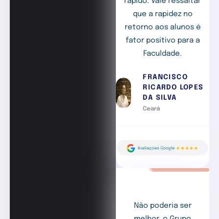
rápido. Vale ressaltar
que a rapidez no
retorno aos alunos é
fator positivo para a
Faculdade.
FRANCISCO
RICARDO LOPES
DA SILVA
Ceará
Não poderia ser
melhor, o Grupo