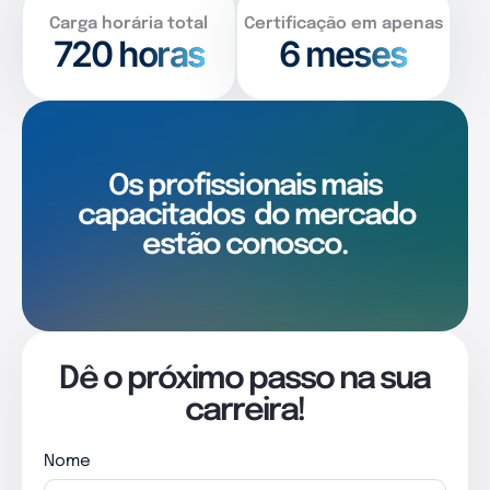
Carga horária total
Certificação em apenas
720
horas
6 meses
Os profissionais mais
capacitados
do mercado
estão conosco.
Dê o próximo passo na sua
carreira!
Nome