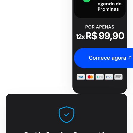
agenda da
Prominas
POR APENAS
R$ 99,90
12x
Comece agora