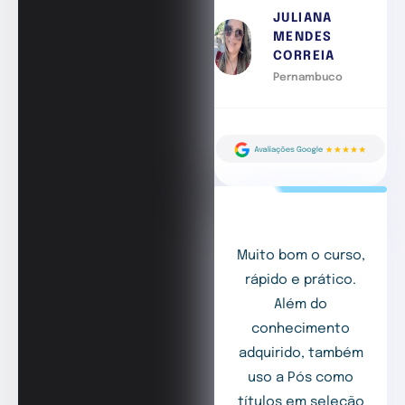
JULIANA
MENDES
CORREIA
Pernambuco
Muito bom o curso,
rápido e prático.
Além do
conhecimento
adquirido, também
uso a Pós como
títulos em seleção