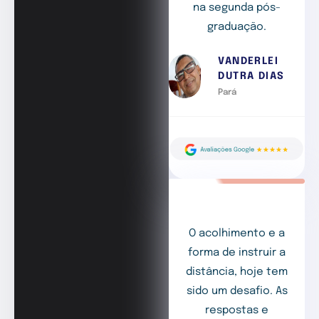
na segunda pós-
graduação.
VANDERLEI
DUTRA DIAS
Pará
O acolhimento e a
forma de instruir a
distância, hoje tem
sido um desafio. As
respostas e