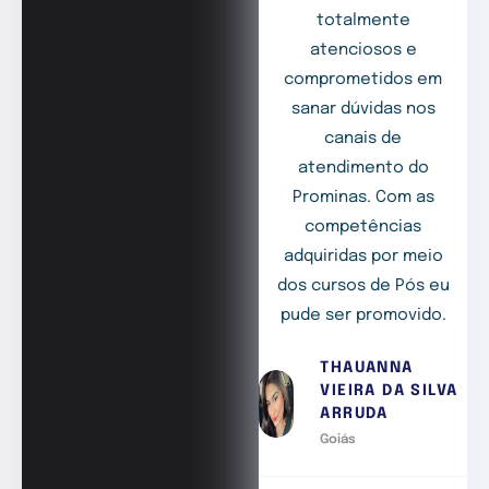
totalmente
atenciosos e
comprometidos em
sanar dúvidas nos
canais de
atendimento do
Prominas. Com as
competências
adquiridas por meio
dos cursos de Pós eu
pude ser promovido.
THAUANNA
VIEIRA DA SILVA
ARRUDA
Goiás