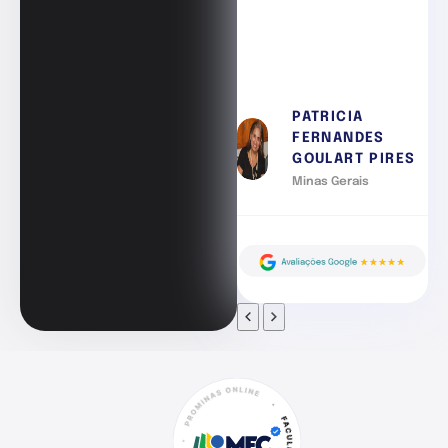
PATRICIA
FERNANDES
GOULART PIRES
Minas Gerais