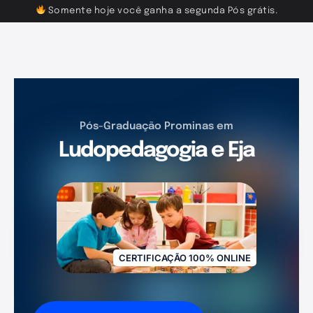
Somente hoje você ganha a segunda Pós grátis.
Pós-Graduação Prominas em
Ludopedagogia e Eja
CERTIFICAÇÃO 100% ONLINE