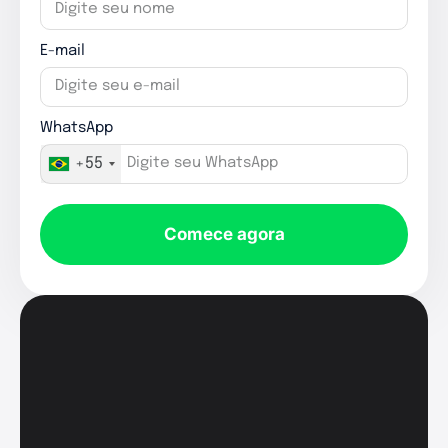
E-mail
WhatsApp
+55
Comece agora