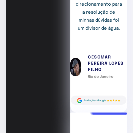
direcionamento para
a resolução de
minhas dúvidas foi
um divisor de água.
CESOMAR
PEREIRA LOPES
FILHO
Rio de Janeiro