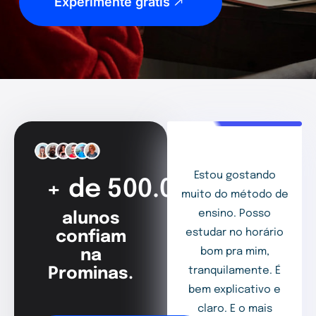
Experimente grátis
Estou gostando
+ de 500.000
muito do método de
ensino. Posso
alunos
estudar no horário
confiam
bom pra mim,
na
Prominas.
tranquilamente. É
bem explicativo e
claro. E o mais