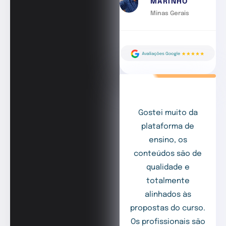
MARINHO
Minas Gerais
Gostei muito da
plataforma de
ensino, os
conteúdos são de
qualidade e
totalmente
alinhados às
propostas do curso.
Os profissionais são