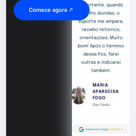
importante, quando
Comece agora
tenho dúvidas, o
suporte me ampara,
recebo retornos,
orientações. Muito
bom! Após o término
dessa Pós, farei
outras e indicarei
também.
MARIA
APARECIDA
FOGO
São Paulo