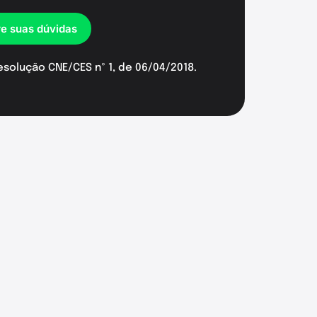
re suas dúvidas
esolução CNE/CES nº 1, de 06/04/2018.