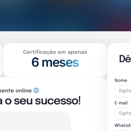
Certificação em apenas
6 meses
Dê
Nome
mente online
a o seu sucesso!
E-mail
WhatsA