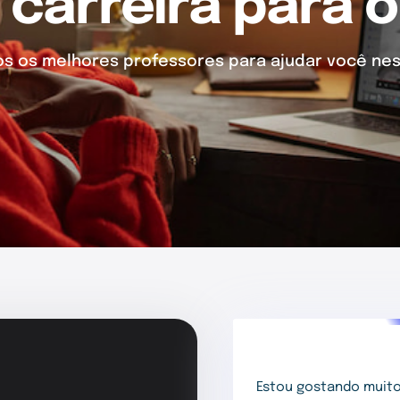
 carreira para o
 os melhores professores para ajudar você nes
Estou gostando muito