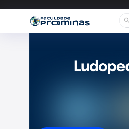
Ludoped