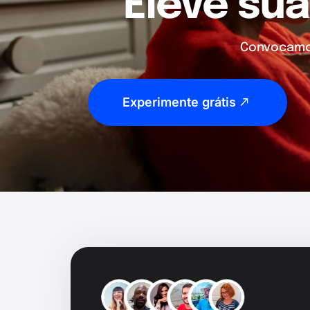
Eleve sua
Convocamos
Experimente grátis