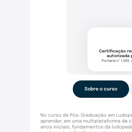
Certificação r
autorizada 
Portaria nº 1.065,
Sobre o curso
No curso de Pós-Graduação em Ludoped
aprender, em uma multiplataforma de co
anos iniciais, fundamentos da ludopeda