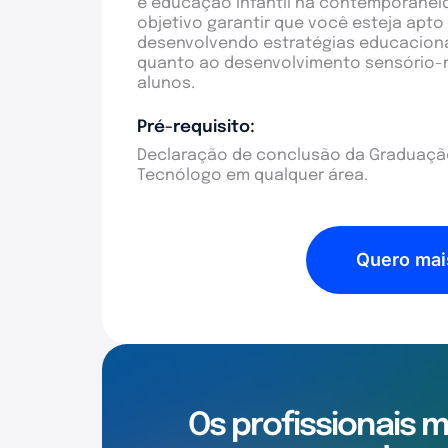
e educação infantil na contemporanei
objetivo garantir que você esteja apto
desenvolvendo estratégias educacionai
quanto ao desenvolvimento sensório-mo
alunos.
Pré-requisito:
Declaração de conclusão da Graduação
Tecnólogo em qualquer área.
Quero mai
Os profissionais 