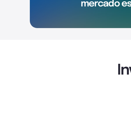
mercado es
I