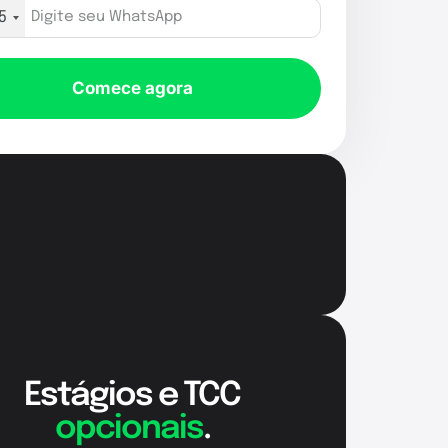
5
Comece agora
Estágios e TCC
opcionais
.