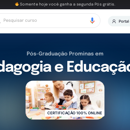
Somente hoje você ganha a segunda Pós grátis.
Portal
Pós-Graduação Prominas em
agogia e Educação 
CERTIFICAÇÃO 100% ONLINE