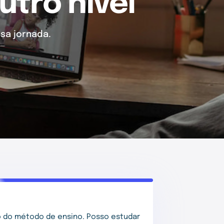
utro nível
sa jornada.
 do método de ensino. Posso estudar