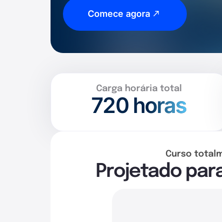
Comece agora
Carga horária total
720
horas
Curso total
Projetado par