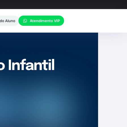
 do Aluno
Atendimento VIP
Infantil