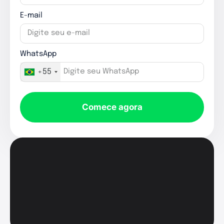
E-mail
WhatsApp
+55
Comece agora