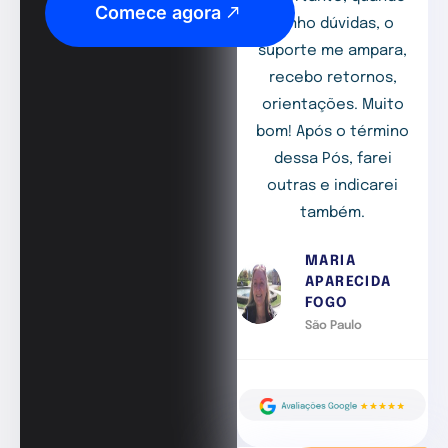
Comece agora
tenho dúvidas, o
suporte me ampara,
recebo retornos,
orientações. Muito
bom! Após o término
dessa Pós, farei
outras e indicarei
também.
MARIA
APARECIDA
FOGO
São Paulo