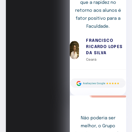
que a rapidez no
retorno aos alunos é
fator positivo para a
Faculdade.
FRANCISCO
RICARDO LOPES
DA SILVA
Ceará
Não poderia ser
melhor, o Grupo