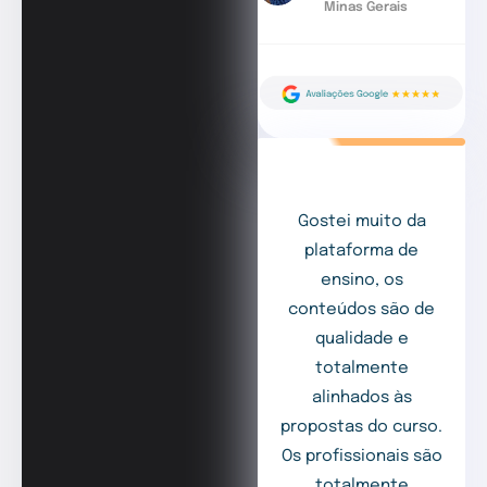
Minas Gerais
Gostei muito da
plataforma de
ensino, os
conteúdos são de
qualidade e
totalmente
alinhados às
propostas do curso.
Os profissionais são
totalmente