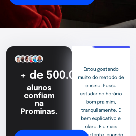
Estou gostando
+ de 500.000
muito do método de
ensino. Posso
alunos
estudar no horário
confiam
bom pra mim,
na
Prominas.
tranquilamente. É
bem explicativo e
claro. E o mais
importante, quando