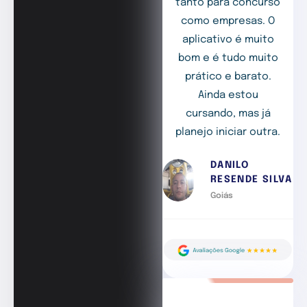
tanto para concurso
como empresas. O
aplicativo é muito
bom e é tudo muito
prático e barato.
Ainda estou
cursando, mas já
planejo iniciar outra.
DANILO
RESENDE SILVA
Goiás