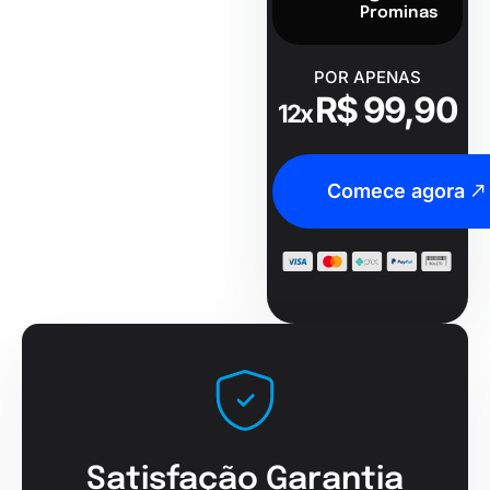
Prominas
POR APENAS
R$ 99,90
12x
Comece agora
Satisfação Garantia