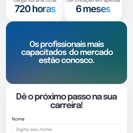
Carga horária total
Certificação em apenas
720
horas
6 meses
Os profissionais mais
capacitados
do mercado
estão conosco.
Dê o próximo passo na sua
carreira!
Nome