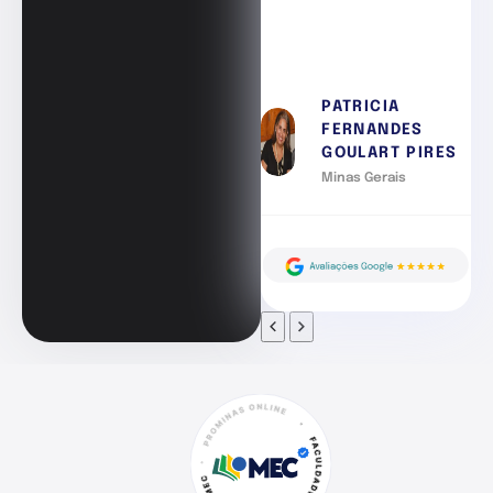
PATRICIA
FERNANDES
GOULART PIRES
Minas Gerais