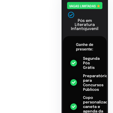
VAGAS LIMITADAS
Pós em
Literatura
Infantojuvenil
Ganhe de
presente:
Segunda
Pós
Grátis
Preparatório
para
Concursos
Públicos
Copo
personalizado,
caneta e
agenda da