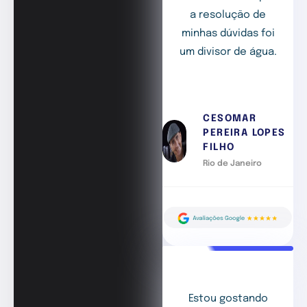
a resolução de
minhas dúvidas foi
um divisor de água.
CESOMAR
PEREIRA LOPES
FILHO
Rio de Janeiro
Estou gostando