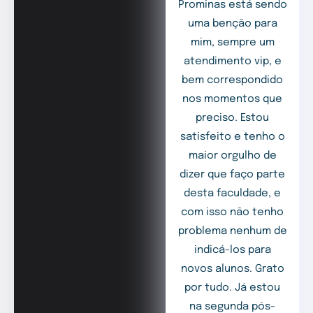
Prominas está sendo
uma benção para
mim, sempre um
atendimento vip, e
bem correspondido
nos momentos que
preciso. Estou
satisfeito e tenho o
maior orgulho de
dizer que faço parte
desta faculdade, e
com isso não tenho
problema nenhum de
indicá-los para
novos alunos. Grato
por tudo. Já estou
na segunda pós-