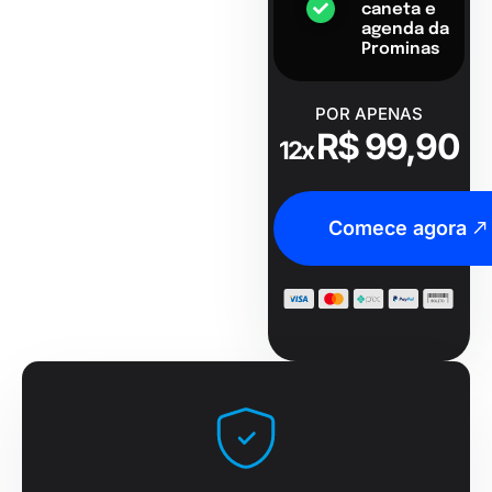
caneta e
agenda da
Prominas
POR APENAS
R$ 99,90
12x
Comece agora