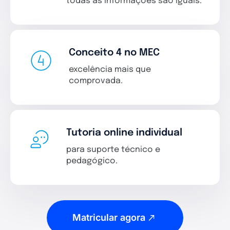
todas as informações são iguais.
Conceito 4 no MEC
excelência mais que
comprovada.
Tutoria online individual
para suporte técnico e
pedagógico.
Matricular agora