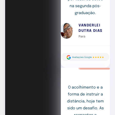
na segunda pós-
graduação.
VANDERLEI
DUTRA DIAS
Pará
O acolhimento e a
forma de instruir a
distância, hoje tem
sido um desafio. As