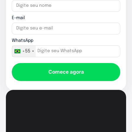
E-mail
WhatsApp
+55
Comece agora