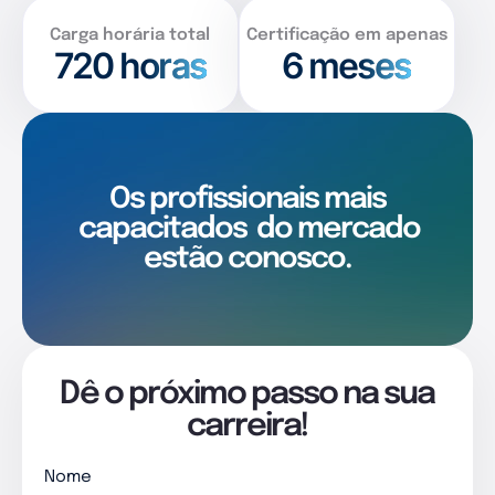
Carga horária total
Certificação em apenas
720
horas
6 meses
Os profissionais mais
capacitados
do mercado
estão conosco.
Dê o próximo passo na sua
carreira!
Nome