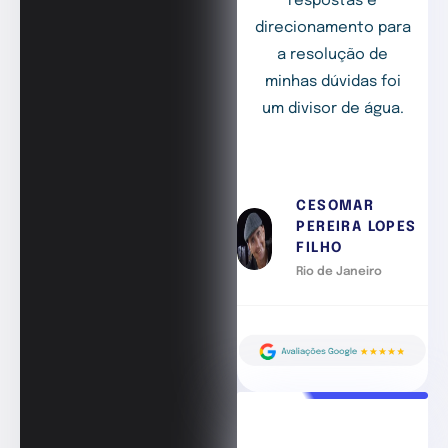
respostas e
direcionamento para
a resolução de
minhas dúvidas foi
um divisor de água.
CESOMAR
PEREIRA LOPES
FILHO
Rio de Janeiro