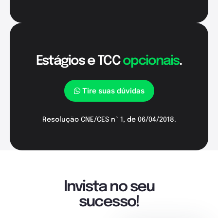
Estágios e TCC
opcionais
.
Tire suas dúvidas
Resolução CNE/CES nº 1, de 06/04/2018.
Invista no seu
sucesso!