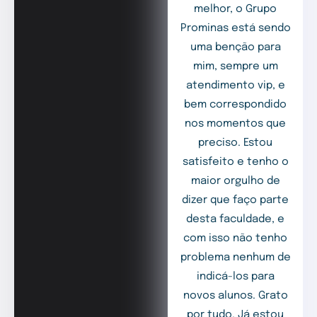
melhor, o Grupo
Prominas está sendo
uma benção para
mim, sempre um
atendimento vip, e
bem correspondido
nos momentos que
preciso. Estou
satisfeito e tenho o
maior orgulho de
dizer que faço parte
desta faculdade, e
com isso não tenho
problema nenhum de
indicá-los para
novos alunos. Grato
por tudo. Já estou