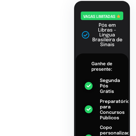
VAGAS LIMITADAS
Pós em
Libras -
Língua
Brasileira de
Sinais
Ganhe de
presente:
Segunda
Pós
Grátis
Preparatório
para
Concursos
Públicos
Copo
personalizado,