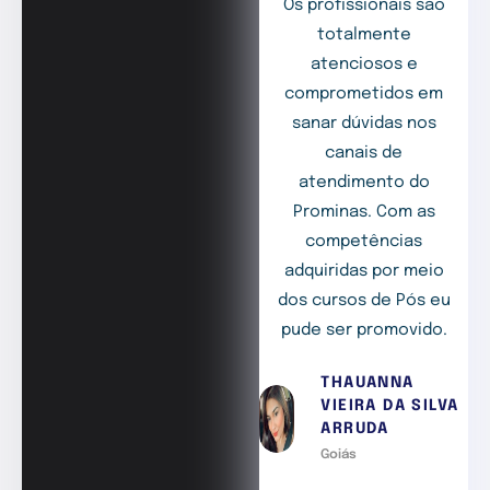
Os profissionais são
totalmente
atenciosos e
comprometidos em
sanar dúvidas nos
canais de
atendimento do
Prominas. Com as
competências
adquiridas por meio
dos cursos de Pós eu
pude ser promovido.
THAUANNA
VIEIRA DA SILVA
ARRUDA
Goiás