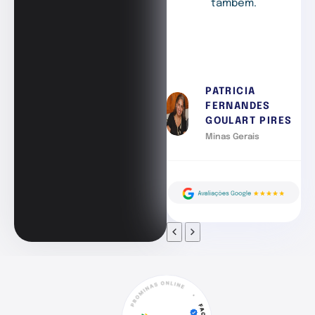
também.
PATRICIA
FERNANDES
GOULART PIRES
Minas Gerais