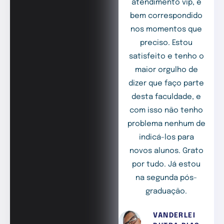
atendimento vip, e
bem correspondido
nos momentos que
preciso. Estou
satisfeito e tenho o
maior orgulho de
dizer que faço parte
desta faculdade, e
com isso não tenho
problema nenhum de
indicá-los para
novos alunos. Grato
por tudo. Já estou
na segunda pós-
graduação.
VANDERLEI