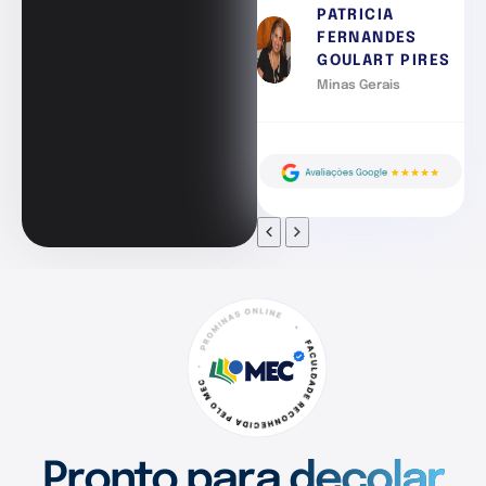
PATRICIA
FERNANDES
GOULART PIRES
Minas Gerais
Pronto para decolar