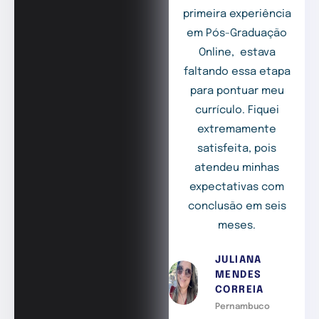
primeira experiência
em Pós-Graduação
Online, estava
faltando essa etapa
para pontuar meu
currículo. Fiquei
extremamente
satisfeita, pois
atendeu minhas
expectativas com
conclusão em seis
meses.
JULIANA
MENDES
CORREIA
Pernambuco