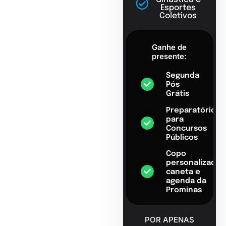
Esportes
Coletivos
Ganhe de
presente:
Segunda
Pós
Grátis
Preparatório
para
Concursos
Públicos
Copo
personalizado,
caneta e
agenda da
Prominas
POR APENAS