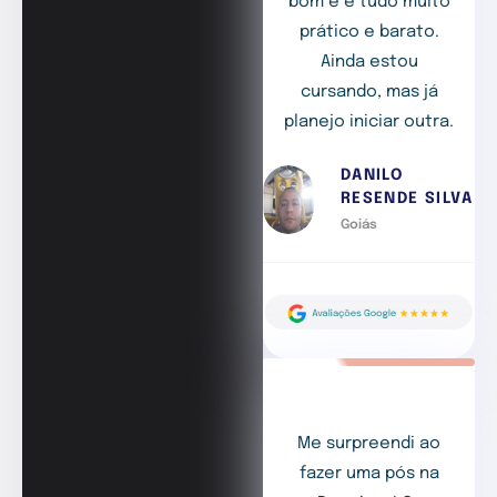
bom e é tudo muito
prático e barato.
Ainda estou
cursando, mas já
planejo iniciar outra.
DANILO
RESENDE SILVA
Goiás
Me surpreendi ao
fazer uma pós na