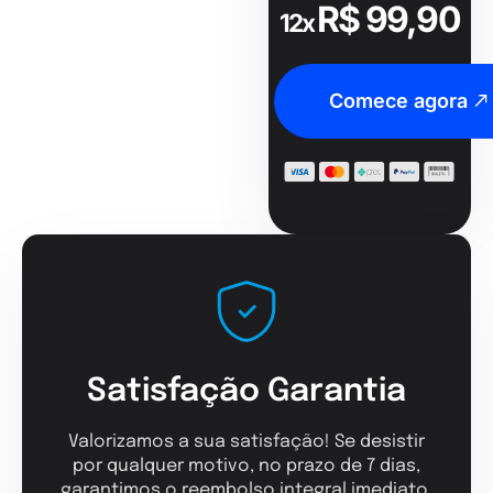
R$ 99,90
12x
Comece agora
Satisfação Garantia
Valorizamos a sua satisfação! Se desistir
por qualquer motivo, no prazo de 7 dias,
garantimos o reembolso integral imediato,