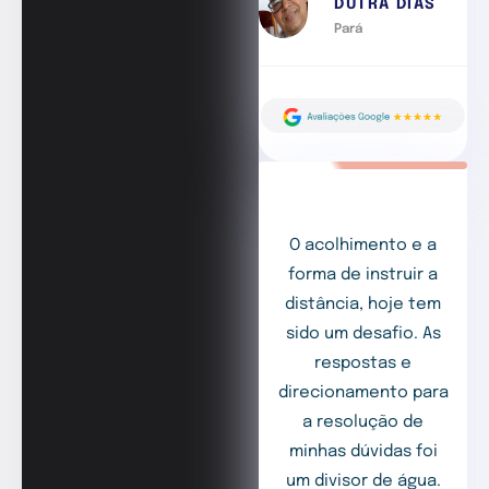
DUTRA DIAS
Pará
O acolhimento e a
forma de instruir a
distância, hoje tem
sido um desafio. As
respostas e
direcionamento para
a resolução de
minhas dúvidas foi
um divisor de água.