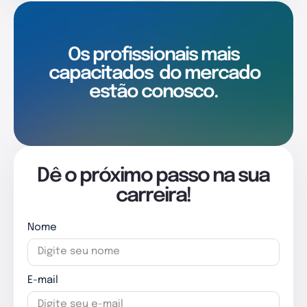
Os profissionais mais
capacitados
do mercado
estão conosco.
Dê o próximo passo na sua
carreira!
Nome
E-mail