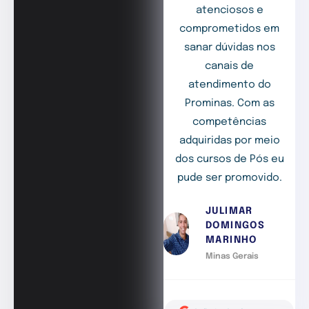
atenciosos e
comprometidos em
sanar dúvidas nos
canais de
atendimento do
Prominas. Com as
competências
adquiridas por meio
dos cursos de Pós eu
pude ser promovido.
JULIMAR
DOMINGOS
MARINHO
Minas Gerais