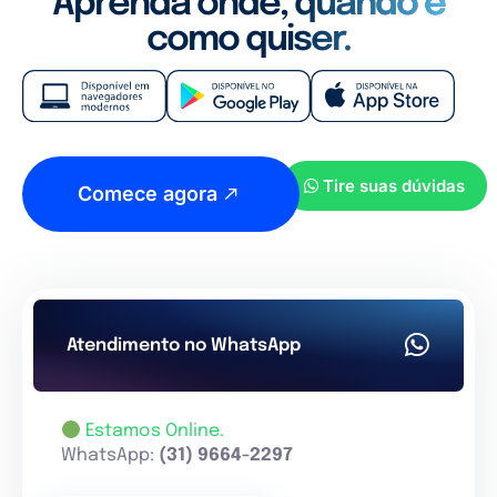
Aprenda onde, quando e
como quiser.
Tire suas dúvidas
Comece agora
Atendimento no WhatsApp
Estamos Online.
WhatsApp:
(31) 9664-2297