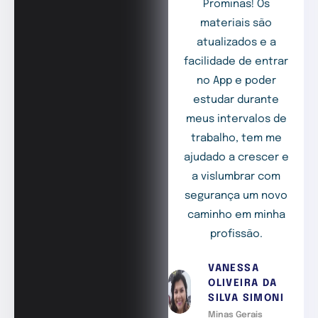
Prominas! Os
materiais são
atualizados e a
facilidade de entrar
no App e poder
estudar durante
meus intervalos de
trabalho, tem me
ajudado a crescer e
a vislumbrar com
segurança um novo
caminho em minha
profissão.
VANESSA
OLIVEIRA DA
SILVA SIMONI
Minas Gerais