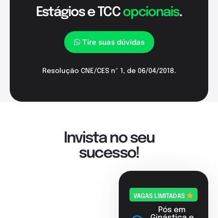
Estágios e TCC
opcionais
.
Tire suas dúvidas
Resolução CNE/CES nº 1, de 06/04/2018.
Invista no seu
sucesso!
VAGAS LIMITADAS
Pós em
Ginástica e