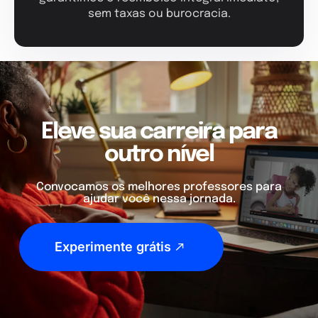
sem taxas ou burocracia.
Eleve sua carreira para
outro nível
Convocamos os melhores professores para
ajudar você nessa jornada.
Experimente grátis