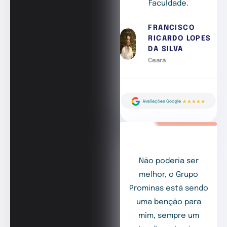
Faculdade.
FRANCISCO
RICARDO LOPES
DA SILVA
Ceará
Não poderia ser
melhor, o Grupo
Prominas está sendo
uma benção para
mim, sempre um