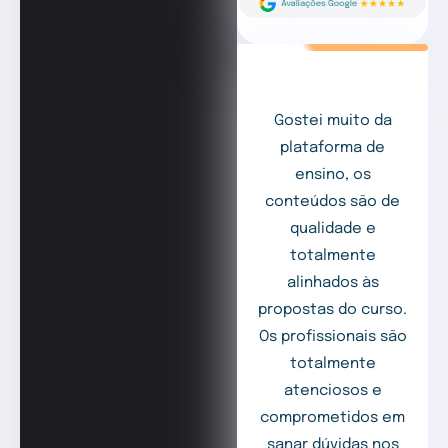
Gostei muito da
plataforma de
ensino, os
conteúdos são de
qualidade e
totalmente
alinhados às
propostas do curso.
Os profissionais são
totalmente
atenciosos e
comprometidos em
sanar dúvidas nos