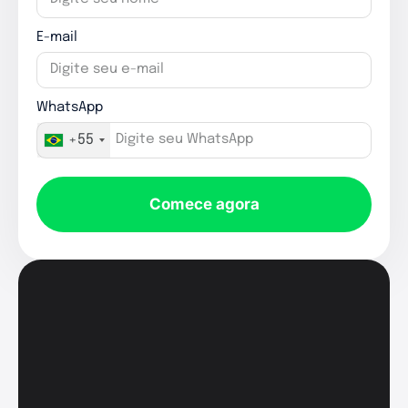
E-mail
WhatsApp
+55
Comece agora