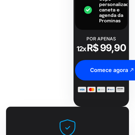
personalizado,
caneta e
agenda da
Prominas
POR APENAS
R$ 99,90
12x
Comece agora