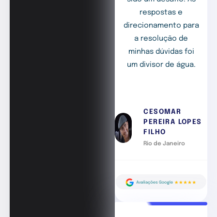
respostas e
direcionamento para
a resolução de
minhas dúvidas foi
um divisor de água.
CESOMAR
PEREIRA LOPES
FILHO
Rio de Janeiro