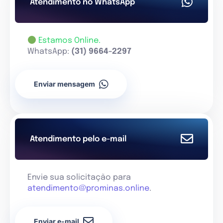
Atendimento no WhatsApp
Estamos Online.
WhatsApp:
(31) 9664-2297
Enviar mensagem
Atendimento pelo e-mail
Envie sua solicitação para
atendimento@prominas.online
.
Enviar e-mail