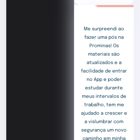
Me surpreendi ao
fazer uma pós na
Prominas! Os
materiais são
atualizados e a
facilidade de entrar
no App e poder
estudar durante
meus intervalos de
trabalho, tem me
ajudado a crescer e
a vislumbrar com
segurança um novo
caminho em minha