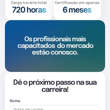
Carga horária total
Certificação em apenas
720
horas
6 meses
Os profissionais mais
capacitados
do mercado
estão conosco.
Dê o próximo passo na sua
carreira!
Nome