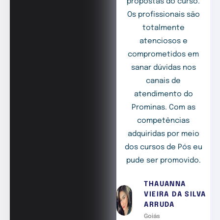
propostas do curso.
Os profissionais são
totalmente
atenciosos e
comprometidos em
sanar dúvidas nos
canais de
atendimento do
Prominas. Com as
competências
adquiridas por meio
dos cursos de Pós eu
pude ser promovido.
THAUANNA
VIEIRA DA SILVA
ARRUDA
Goiás