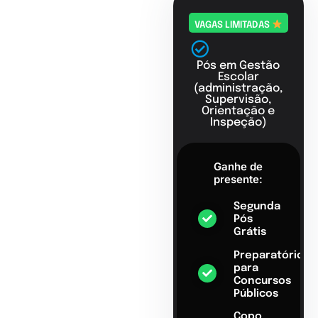
VAGAS LIMITADAS
Pós em Gestão
Escolar
(administração,
Supervisão,
Orientação e
Inspeção)
Ganhe de
presente:
Segunda
Pós
Grátis
Preparatório
para
Concursos
Públicos
Copo