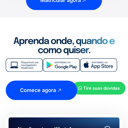
Matricular agora
Aprenda onde, quando e
como quiser.
Tire suas dúvidas
Comece agora