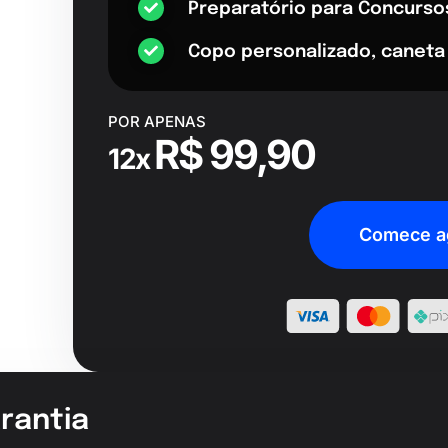
Preparatório para Concurso
Copo personalizado, caneta
POR APENAS
R$ 99,90
12x
Comece a
rantia