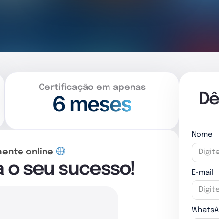
Certificação em apenas
6 meses
Dê
Nome
mente online
a o seu sucesso!
E-mail
WhatsA