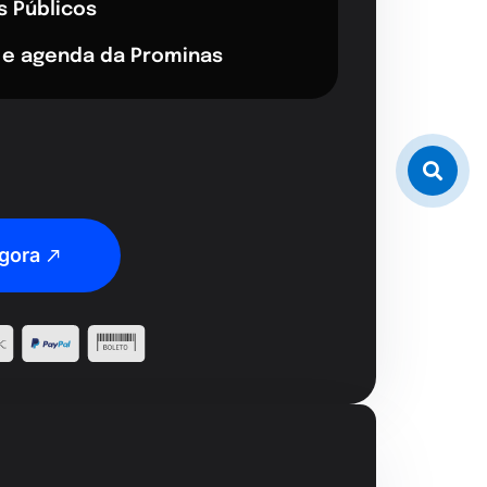
s Públicos
 e agenda da Prominas
gora