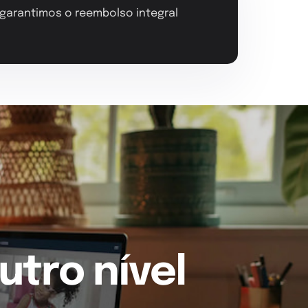
, garantimos o reembolso integral
utro nível