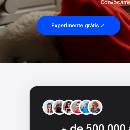
Convocamos
Experimente grátis
+ de 500.000