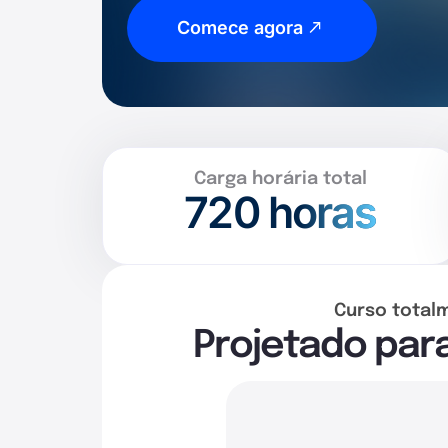
Comece agora
Carga horária total
720
horas
Curso total
Projetado par