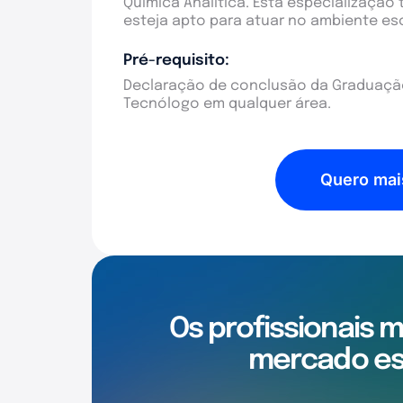
Química Analítica. Esta especialização
esteja apto para atuar no ambiente es
Pré-requisito:
Declaração de conclusão da Graduação
Tecnólogo em qualquer área.
Quero mai
Os profissionais 
mercado es