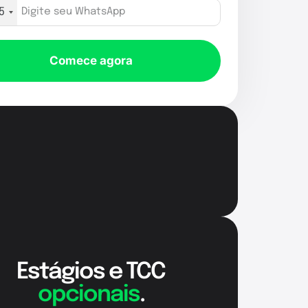
5
Comece agora
Estágios e TCC
opcionais
.