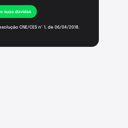
re suas dúvidas
esolução CNE/CES nº 1, de 06/04/2018.