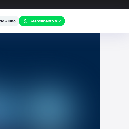
 do Aluno
Atendimento VIP