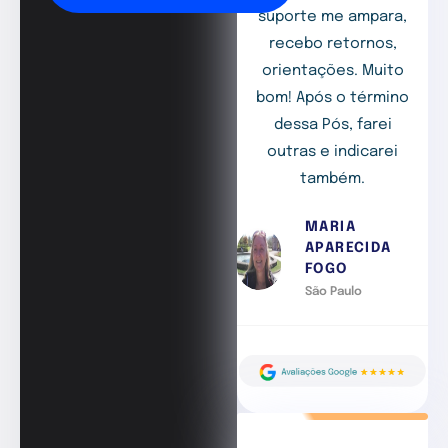
suporte me ampara,
recebo retornos,
orientações. Muito
bom! Após o término
dessa Pós, farei
outras e indicarei
também.
MARIA
APARECIDA
FOGO
São Paulo