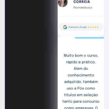
CORREIA
Pernambuco
Muito bom o curso,
rápido e prático.
Além do
conhecimento
adquirido, também
uso a Pós como
títulos em seleção
tanto para concurso
como empresas. O