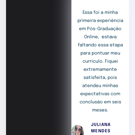
Essa foi a minha
primeira experiência
em Pós-Graduação
Online, estava
faltando essa etapa
para pontuar meu
currículo. Fiquei
extremamente
satisfeita, pois
atendeu minhas
expectativas com
conclusão em seis
meses.
JULIANA
MENDES