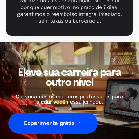
Valorizamos a sua satisfação! Se desistir
por qualquer motivo, no prazo de 7 dias,
garantimos o reembolso integral imediato,
sem taxas ou burocracia.
Eleve sua carreira para
outro nível
Convocamos os melhores professores para
ajudar você nessa jornada.
Experimente grátis