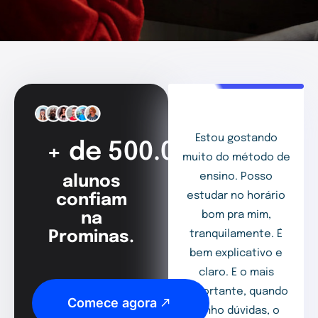
Estou gostando
+ de 500.000
muito do método de
ensino. Posso
alunos
estudar no horário
confiam
bom pra mim,
na
Prominas.
tranquilamente. É
bem explicativo e
claro. E o mais
importante, quando
Comece agora
tenho dúvidas, o