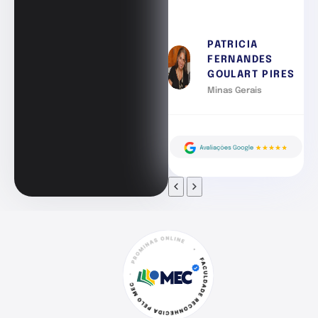
PATRICIA
FERNANDES
GOULART PIRES
Minas Gerais