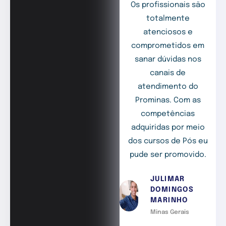
Os profissionais são
totalmente
atenciosos e
comprometidos em
sanar dúvidas nos
canais de
atendimento do
Prominas. Com as
competências
adquiridas por meio
dos cursos de Pós eu
pude ser promovido.
JULIMAR
DOMINGOS
MARINHO
Minas Gerais