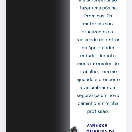
Me surpreendi ao
fazer uma pós na
Prominas! Os
materiais são
atualizados e a
facilidade de entrar
no App e poder
estudar durante
meus intervalos de
trabalho, tem me
ajudado a crescer e
a vislumbrar com
segurança um novo
caminho em minha
profissão.
VANESSA