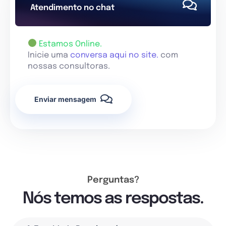
Atendimento no chat
Estamos Online.
Inicie uma
conversa aqui no site.
com
nossas consultoras.
Enviar mensagem
Perguntas?
Nós temos as respostas.