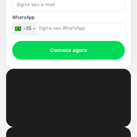
WhatsApp
+55
Comece agora