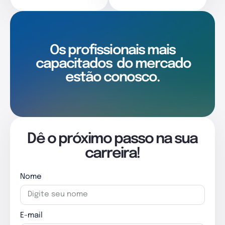
Os profissionais mais
capacitados
do mercado
estão conosco.
Dê o próximo passo na sua
carreira!
Nome
E-mail