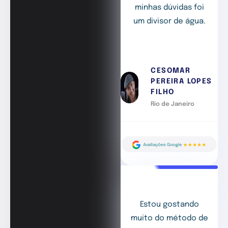
minhas dúvidas foi
um divisor de água.
CESOMAR
PEREIRA LOPES
FILHO
Rio de Janeiro
Estou gostando
muito do método de