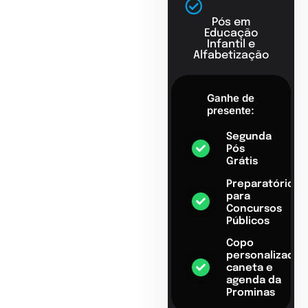
Pós em
Educação
Infantil e
Alfabetização
Ganhe de
presente:
Segunda
Pós
Grátis
Preparatório
para
Concursos
Públicos
Copo
personalizado,
caneta e
agenda da
Prominas