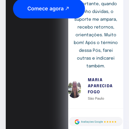
importante, quando
Comece agora
tenho dúvidas, o
suporte me ampara,
recebo retornos,
orientações. Muito
bom! Após o término
dessa Pós, farei
outras e indicarei
também.
MARIA
APARECIDA
FOGO
São Paulo