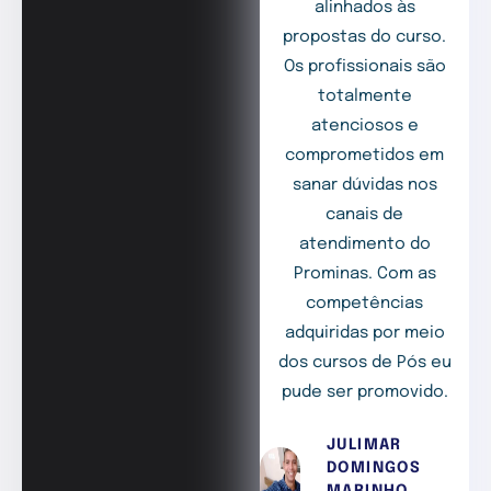
alinhados às
propostas do curso.
Os profissionais são
totalmente
atenciosos e
comprometidos em
sanar dúvidas nos
canais de
atendimento do
Prominas. Com as
competências
adquiridas por meio
dos cursos de Pós eu
pude ser promovido.
JULIMAR
DOMINGOS