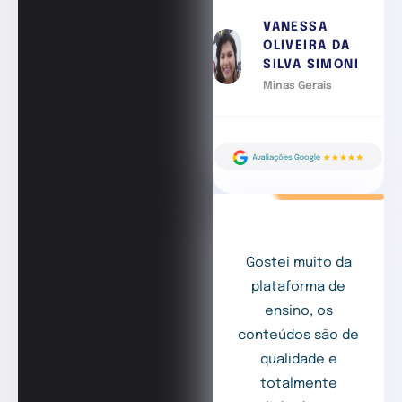
VANESSA
OLIVEIRA DA
SILVA SIMONI
Minas Gerais
Gostei muito da
plataforma de
ensino, os
conteúdos são de
qualidade e
totalmente