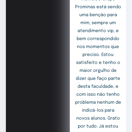
Prominas está sendo
uma benção para
mim, sempre um
atendimento vip, e
bem correspondido
nos momentos que
preciso. Estou
satisfeito e tenho o
maior orgulho de
dizer que faço parte
desta faculdade, e
com isso não tenho
problema nenhum de
indicá-los para
novos alunos. Grato
por tudo. Já estou