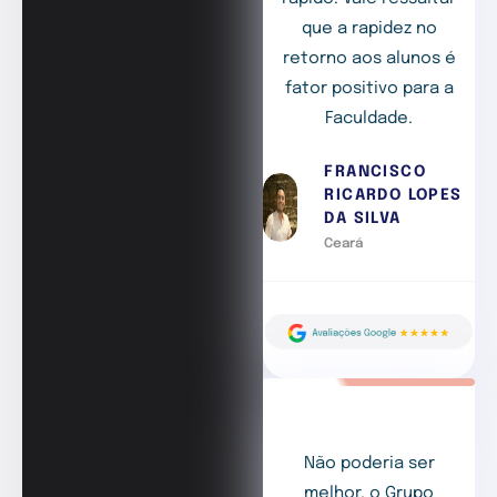
que a rapidez no
retorno aos alunos é
fator positivo para a
Faculdade.
FRANCISCO
RICARDO LOPES
DA SILVA
Ceará
Não poderia ser
melhor, o Grupo