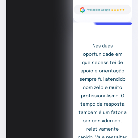
Nas duas
oportunidade em
que necessitei de
apoio e orientação
sempre fui atendido
com zelo e muito
profissionalismo. O
tempo de resposta
também é um fator a
ser considerado,
relativamente
rápido. Vale ressaltar