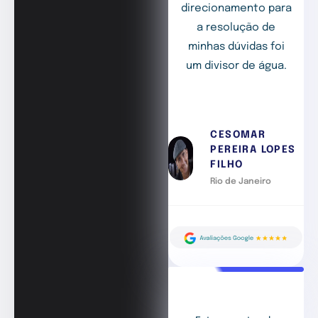
direcionamento para
a resolução de
minhas dúvidas foi
um divisor de água.
CESOMAR
PEREIRA LOPES
FILHO
Rio de Janeiro