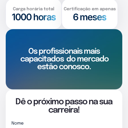
Carga horária total
Certificação em apenas
1000
horas
6 meses
Os profissionais mais
capacitados
do mercado
estão conosco.
Dê o próximo passo na sua
carreira!
Nome