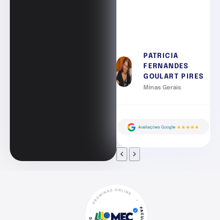
PATRICIA
FERNANDES
GOULART PIRES
Minas Gerais