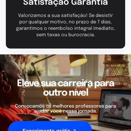
Satisfação Garantia
Valorizamos a sua satisfação! Se desistir
por qualquer motivo, no prazo de 7 dias,
garantimos o reembolso integral imediato,
sem taxas ou burocracia.
Eleve sua carreira para
outro nível
Convocamos os melhores professores para
ajudar você nessa jornada.
Experimente grátis