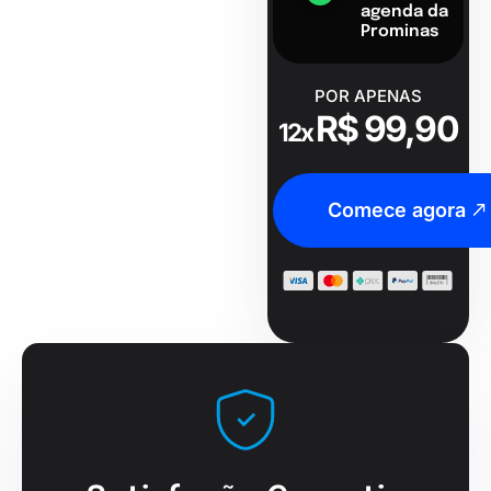
agenda da
Prominas
POR APENAS
R$ 99,90
12x
Comece agora