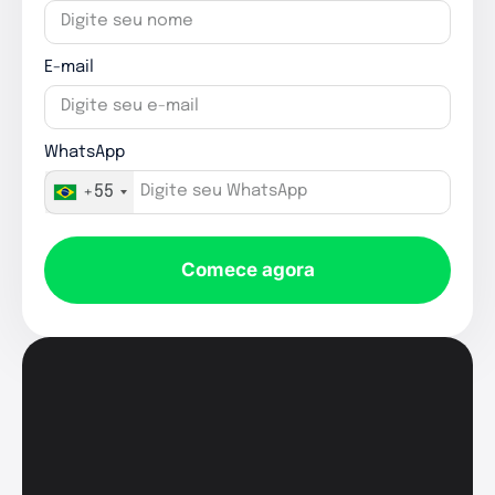
E-mail
WhatsApp
+55
Comece agora