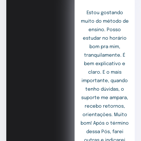
Estou gostando
muito do método de
ensino. Posso
estudar no horário
bom pra mim,
tranquilamente. É
bem explicativo e
claro. E o mais
importante, quando
tenho dúvidas, o
suporte me ampara,
recebo retornos,
orientações. Muito
bom! Após o término
dessa Pós, farei
outras e indicarei