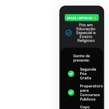
VAGAS LIMITADAS
Pós em
Educação
Especial e
Ensino
Religioso
Ganhe de
presente:
Segunda
Pós
Grátis
Preparatório
para
Concursos
Públicos
Copo