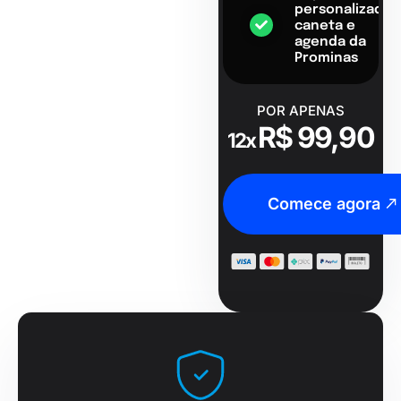
personalizado,
caneta e
agenda da
Prominas
POR APENAS
R$ 99,90
12x
Comece agora