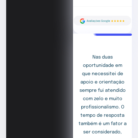
Nas duas
oportunidade em
que necessitei de
apoio e orientação
sempre fui atendido
com zelo e muito
profissionalismo. O
tempo de resposta
também é um fator a
ser considerado,