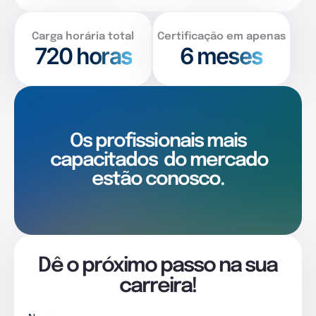
Carga horária total
Certificação em apenas
720
horas
6 meses
Os profissionais mais
capacitados
do mercado
estão conosco.
Dê o próximo passo na sua
carreira!