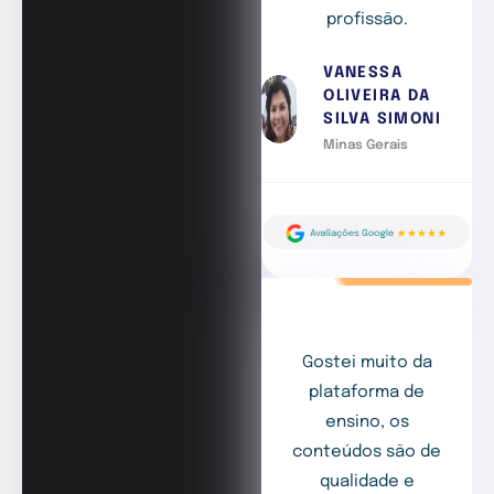
profissão.
VANESSA
OLIVEIRA DA
SILVA SIMONI
Minas Gerais
Gostei muito da
plataforma de
ensino, os
conteúdos são de
qualidade e