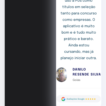
uso a Pós como
títulos em seleção
tanto para concurso
como empresas. O
aplicativo é muito
bom e é tudo muito
prático e barato.
Ainda estou
cursando, mas já
planejo iniciar outra.
DANILO
RESENDE SILVA
Goiás