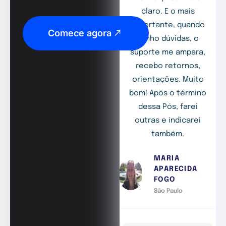
claro. E o mais
importante, quando
Comece agora
tenho dúvidas, o
suporte me ampara,
recebo retornos,
orientações. Muito
bom! Após o término
dessa Pós, farei
outras e indicarei
também.
MARIA
APARECIDA
FOGO
São Paulo