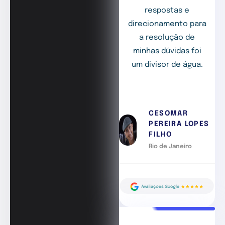
respostas e
direcionamento para
a resolução de
minhas dúvidas foi
um divisor de água.
CESOMAR
PEREIRA LOPES
FILHO
Rio de Janeiro