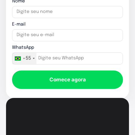
Nome
E-mail
WhatsApp
+55
Comece agora