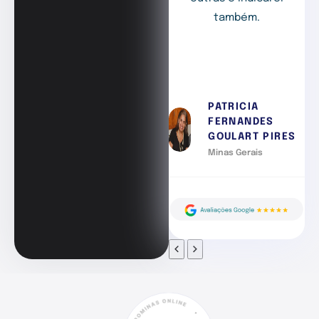
também.
PATRICIA
FERNANDES
GOULART PIRES
Minas Gerais