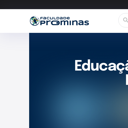
Educaçã