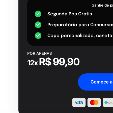
Ganhe de p
Segunda Pós Grátis
Preparatório para Concurso
Copo personalizado, caneta
POR APENAS
R$ 99,90
12x
Comece a