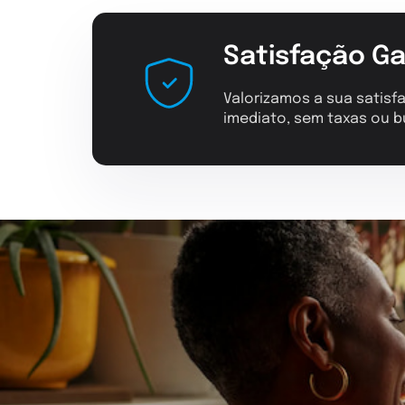
Satisfação Ga
Valorizamos a sua satisfa
imediato, sem taxas ou b