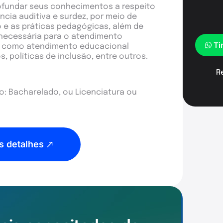
profundar seus conhecimentos a respeito
cia auditiva e surdez, por meio de
e as práticas pedagógicas, além de
 necessária para o atendimento
Ti
s como atendimento educacional
s, políticas de inclusão, entre outros.
R
: Bacharelado, ou Licenciatura ou
s detalhes