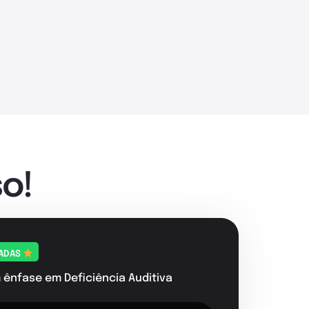
o!
TADAS
ênfase em Deficiência Auditiva