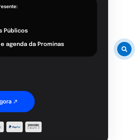
resente:
s Públicos
 e agenda da Prominas
gora