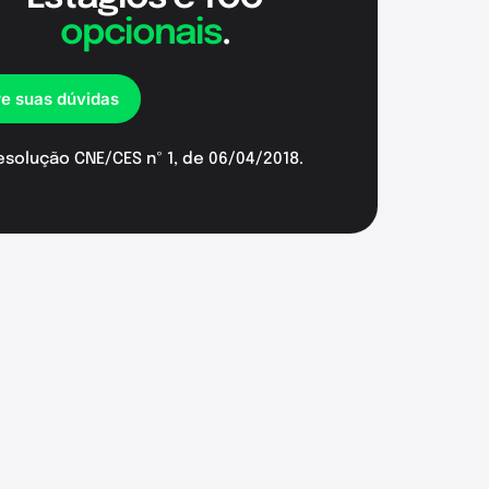
opcionais
.
re suas dúvidas
esolução CNE/CES nº 1, de 06/04/2018.