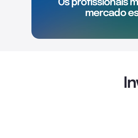
Os profissionais 
mercado es
I