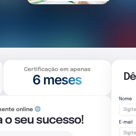
Certificação em apenas
6 meses
Dê
Nome
mente online
a o seu sucesso!
E-mail