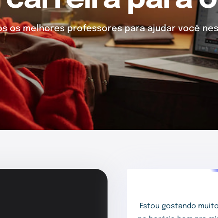
 os melhores professores para ajudar você nes
Estou gostando muito