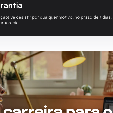
rantia
ção! Se desistir por qualquer motivo, no prazo de 7 dias
urocracia.
 carreira para o