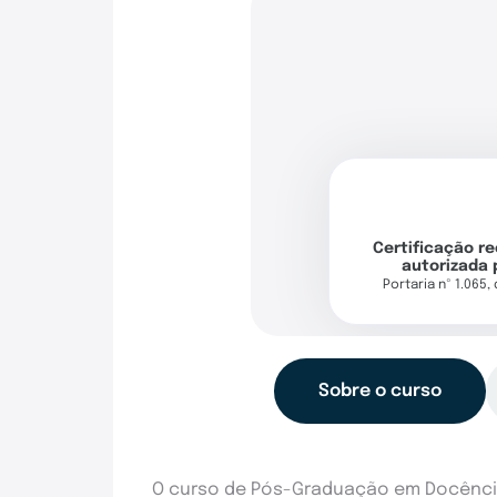
Certificação r
autorizada 
Portaria nº 1.065,
Sobre o curso
O curso de Pós-Graduação em Docência