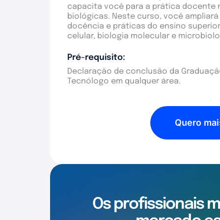
capacita você para a prática docente n
biológicas. Neste curso, você amplia
docência e práticas do ensino superior
celular, biologia molecular e microbiol
Pré-requisito:
Declaração de conclusão da Graduação
Tecnólogo em qualquer área.
Quero mai
Os profissionais 