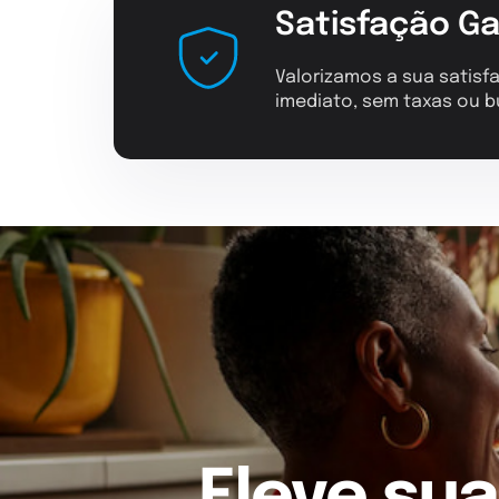
Satisfação Ga
Valorizamos a sua satisfa
imediato, sem taxas ou b
Eleve sua