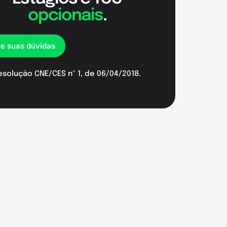
opcionais
.
re suas dúvidas
esolução CNE/CES nº 1, de 06/04/2018.