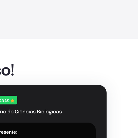
o!
TADAS
no de Ciências Biológicas
resente: