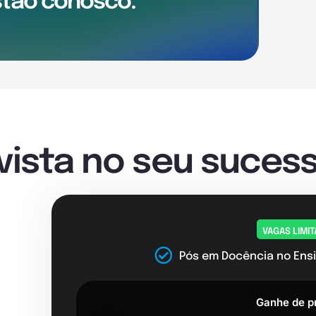
tão conosco.
nvista no seu sucess
VAGAS LIMI
Pós em Docência no Ensi
Ganhe de p