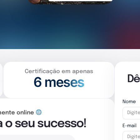
Certificação em apenas
6 meses
Dê
Nome
mente online
a o seu sucesso!
E-mail