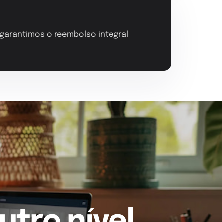
, garantimos o reembolso integral
utro nível