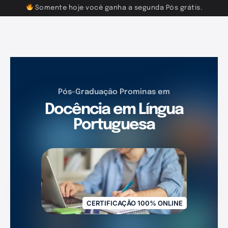
Somente hoje você ganha a segunda Pós grátis.
Pós-Graduação Prominas em
Docência em Língua
Portuguesa
CERTIFICAÇÃO 100% ONLINE