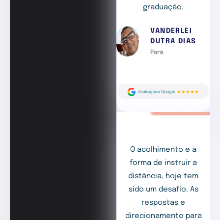
graduação.
VANDERLEI
DUTRA DIAS
Pará
O acolhimento e a
forma de instruir a
distância, hoje tem
sido um desafio. As
respostas e
direcionamento para