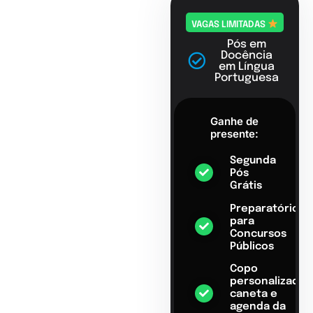
VAGAS LIMITADAS
Pós em
Docência
em Língua
Portuguesa
Ganhe de
presente:
Segunda
Pós
Grátis
Preparatório
para
Concursos
Públicos
Copo
personalizado,
caneta e
agenda da