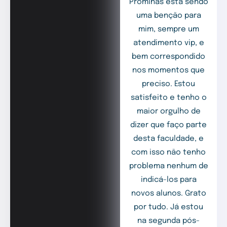
Prominas está sendo
uma benção para
mim, sempre um
atendimento vip, e
bem correspondido
nos momentos que
preciso. Estou
satisfeito e tenho o
maior orgulho de
dizer que faço parte
desta faculdade, e
com isso não tenho
problema nenhum de
indicá-los para
novos alunos. Grato
por tudo. Já estou
na segunda pós-