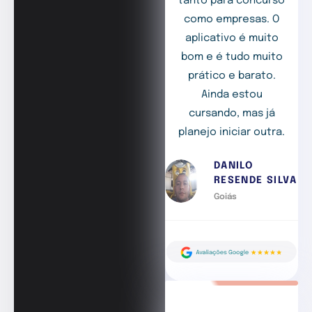
tanto para concurso
como empresas. O
aplicativo é muito
bom e é tudo muito
prático e barato.
Ainda estou
cursando, mas já
planejo iniciar outra.
DANILO
RESENDE SILVA
Goiás