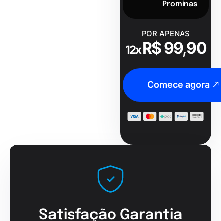
Prominas
POR APENAS
R$ 99,90
12x
Comece agora
Satisfação Garantia