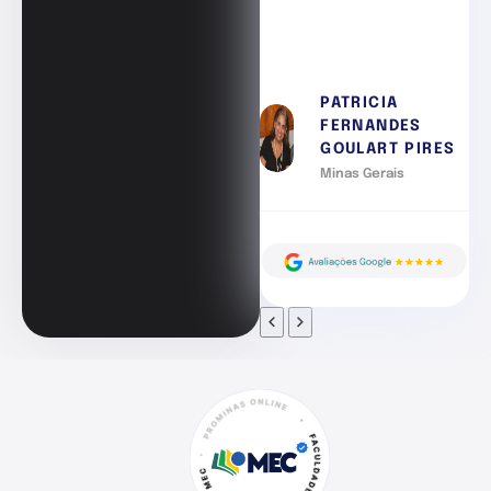
PATRICIA
FERNANDES
GOULART PIRES
Minas Gerais