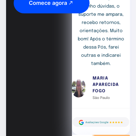
Comece agora
tenho dúvidas, o
suporte me ampara,
recebo retornos,
orientações. Muito
bom! Após o término
dessa Pós, farei
outras e indicarei
também.
MARIA
APARECIDA
FOGO
São Paulo