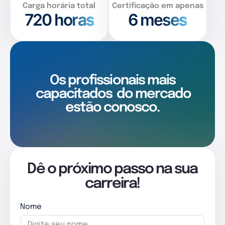
Carga horária total
Certificação em apenas
720
horas
6 meses
Os profissionais mais
capacitados
do mercado
estão conosco.
Dê o próximo passo na sua
carreira!
Nome