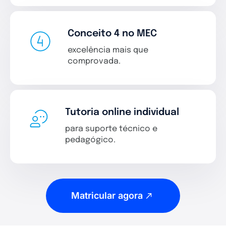
Conceito 4 no MEC
excelência mais que
comprovada.
Tutoria online individual
para suporte técnico e
pedagógico.
Matricular agora