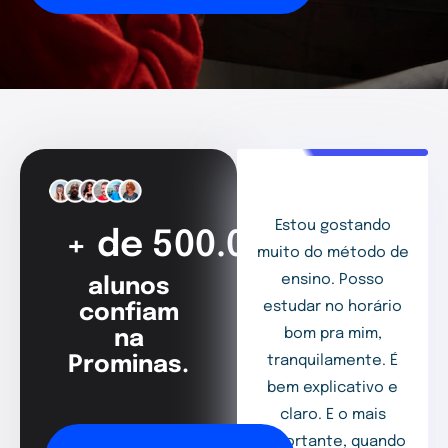
Estou gostando
+ de 500.000
muito do método de
ensino. Posso
alunos
estudar no horário
confiam
bom pra mim,
na
Prominas.
tranquilamente. É
bem explicativo e
claro. E o mais
importante, quando