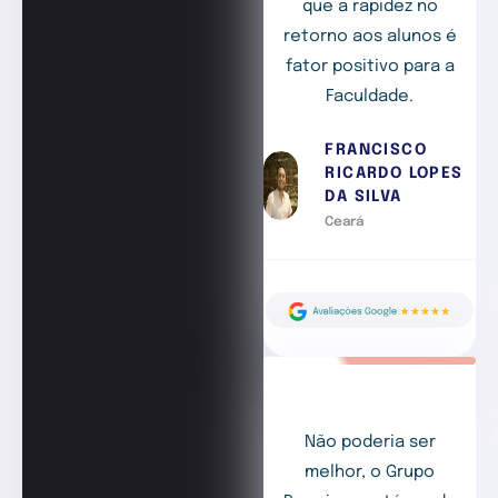
que a rapidez no
retorno aos alunos é
fator positivo para a
Faculdade.
FRANCISCO
RICARDO LOPES
DA SILVA
Ceará
Não poderia ser
melhor, o Grupo