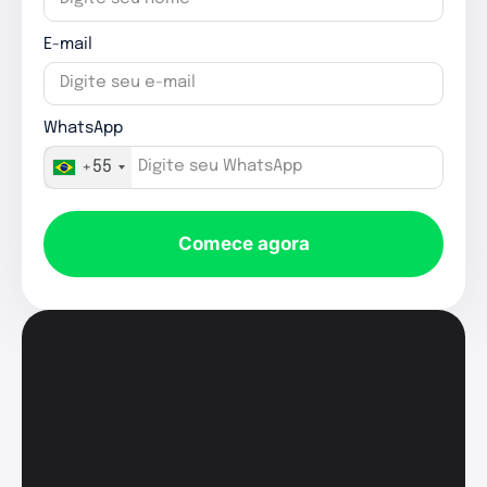
E-mail
WhatsApp
+55
Comece agora