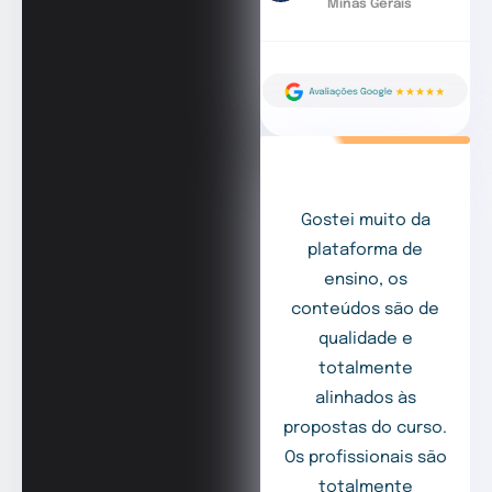
Minas Gerais
Gostei muito da
plataforma de
ensino, os
conteúdos são de
qualidade e
totalmente
alinhados às
propostas do curso.
Os profissionais são
totalmente