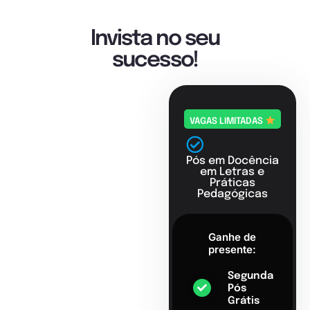
Invista no seu
sucesso!
VAGAS LIMITADAS
Pós em Docência
em Letras e
Práticas
Pedagógicas
Ganhe de
presente:
Segunda
Pós
Grátis