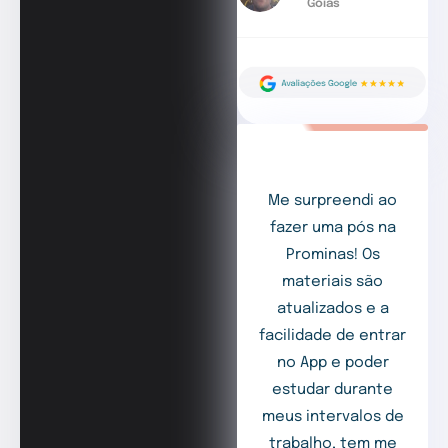
Goiás
Me surpreendi ao
fazer uma pós na
Prominas! Os
materiais são
atualizados e a
facilidade de entrar
no App e poder
estudar durante
meus intervalos de
trabalho, tem me