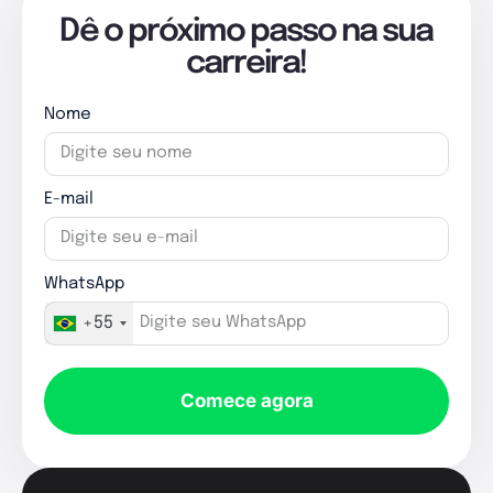
Dê o próximo passo na sua
carreira!
Nome
E-mail
WhatsApp
+55
Comece agora