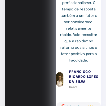
profissionalismo. O
tempo de resposta
também é um fator a
ser considerado,
relativamente
rápido. Vale ressaltar
que a rapidez no
retorno aos alunos é
fator positivo para a
Faculdade.
FRANCISCO
RICARDO LOPES
DA SILVA
Ceará