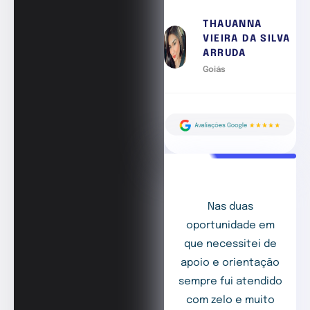
THAUANNA
VIEIRA DA SILVA
ARRUDA
Goiás
Nas duas
oportunidade em
que necessitei de
apoio e orientação
sempre fui atendido
com zelo e muito