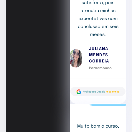
satisfeita, pois
atendeu minhas
expectativas com
conclusão em seis
meses.
JULIANA
MENDES
CORREIA
Pernambuco
Muito bom o curso,