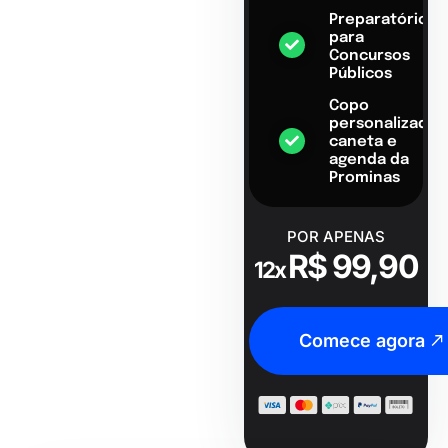
Preparatório
para
Concursos
Públicos
Copo
personalizado,
caneta e
agenda da
Prominas
POR APENAS
R$ 99,90
12x
Comece agora