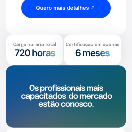
Quero mais detalhes
Carga horária total
Certificação em apenas
720
horas
6 meses
Os profissionais mais
capacitados
do mercado
estão conosco.