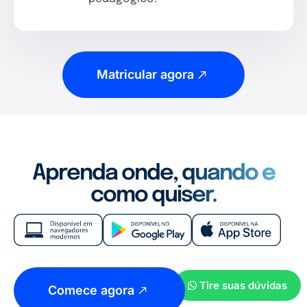
Matricular agora
Aprenda onde, quando e
como quiser.
Tire suas dúvidas
Comece agora