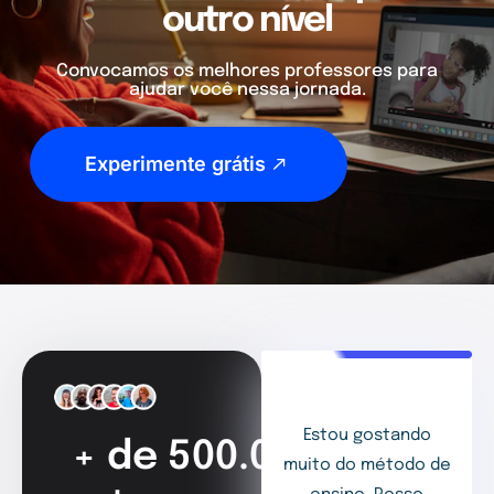
outro nível
Convocamos os melhores professores para
ajudar você nessa jornada.
Experimente grátis
Estou gostando
+ de 500.000
muito do método de