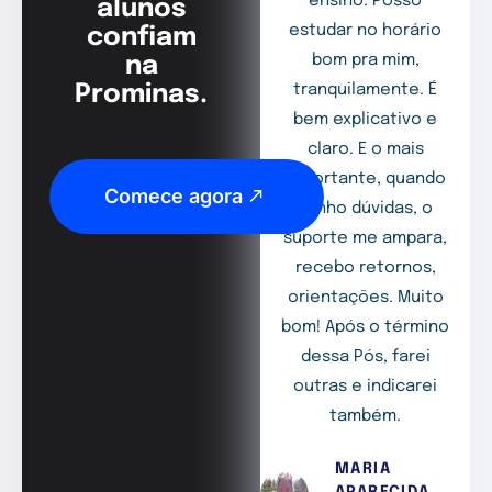
ensino. Posso
alunos
estudar no horário
confiam
bom pra mim,
na
Prominas.
tranquilamente. É
bem explicativo e
claro. E o mais
importante, quando
Comece agora
tenho dúvidas, o
suporte me ampara,
recebo retornos,
orientações. Muito
bom! Após o término
dessa Pós, farei
outras e indicarei
também.
MARIA
APARECIDA