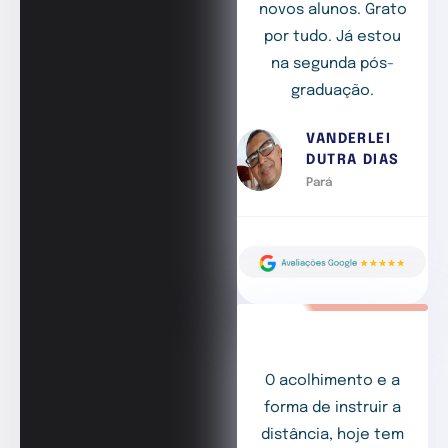
novos alunos. Grato
por tudo. Já estou
na segunda pós-
graduação.
VANDERLEI
DUTRA DIAS
Pará
O acolhimento e a
forma de instruir a
distância, hoje tem