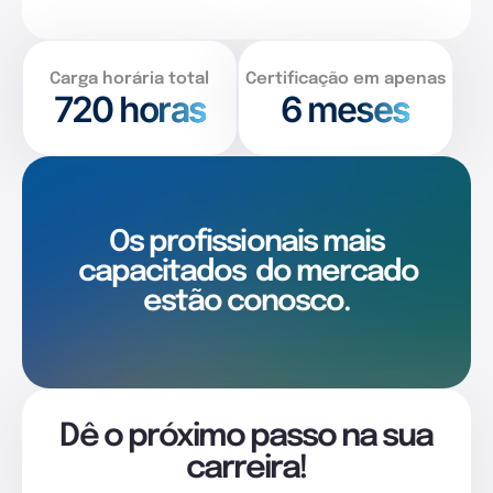
Carga horária total
Certificação em apenas
720
horas
6 meses
Os profissionais mais
capacitados
do mercado
estão conosco.
Dê o próximo passo na sua
carreira!