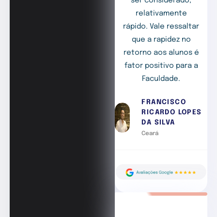
ser considerado,
relativamente
rápido. Vale ressaltar
que a rapidez no
retorno aos alunos é
fator positivo para a
Faculdade.
FRANCISCO
RICARDO LOPES
DA SILVA
Ceará