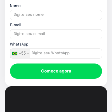
Nome
E-mail
WhatsApp
+55
Comece agora