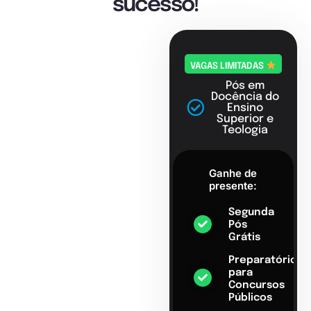
sucesso!
VAGAS LIMITADAS
Pós em
Docência do
Ensino
Superior e
Teologia
Ganhe de
presente:
Segunda
Pós
Grátis
Preparatório
para
Concursos
Públicos