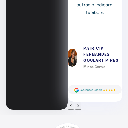
outras e indicarei
também.
PATRICIA
FERNANDES
GOULART PIRES
Minas Gerais