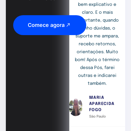
bem explicativo e
claro. E o mais
importante, quando
Comece agora
tenho dúvidas, o
suporte me ampara,
recebo retornos,
orientações. Muito
bom! Após o término
dessa Pós, farei
outras e indicarei
também.
MARIA
APARECIDA
FOGO
São Paulo