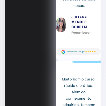
meses.
JULIANA
MENDES
CORREIA
Pernambuco
Muito bom o curso,
rápido e prático.
Além do
conhecimento
adquirido, também