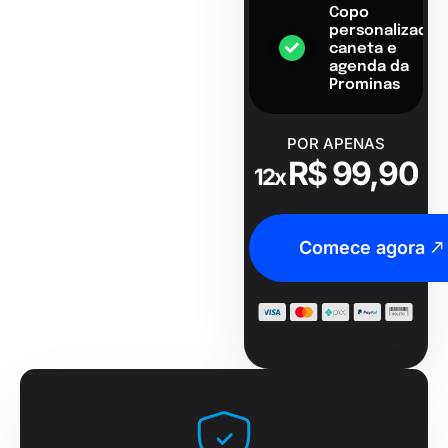
Copo
personalizado,
caneta e
agenda da
Prominas
POR APENAS
R$ 99,90
12x
Comece agora