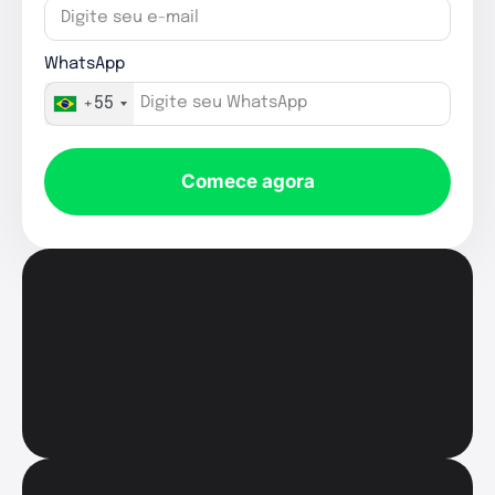
WhatsApp
+55
Comece agora