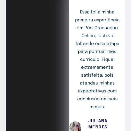
Essa foi a minha
primeira experiência
em Pós-Graduação
Online, estava
faltando essa etapa
para pontuar meu
currículo. Fiquei
extremamente
satisfeita, pois
atendeu minhas
expectativas com
conclusão em seis
meses.
JULIANA
MENDES