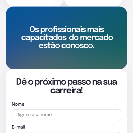
Os profissionais mais
capacitados
do mercado
estão conosco.
Dê o próximo passo na sua
carreira!
Nome
E-mail