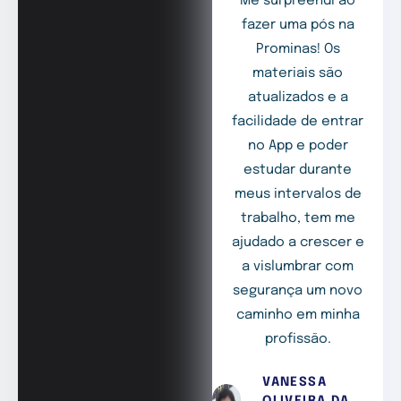
Me surpreendi ao
fazer uma pós na
Prominas! Os
materiais são
atualizados e a
facilidade de entrar
no App e poder
estudar durante
meus intervalos de
trabalho, tem me
ajudado a crescer e
a vislumbrar com
segurança um novo
caminho em minha
profissão.
VANESSA