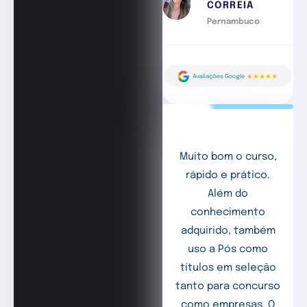
CORREIA
Pernambuco
Muito bom o curso,
rápido e prático.
Além do
conhecimento
adquirido, também
uso a Pós como
títulos em seleção
tanto para concurso
como empresas. O