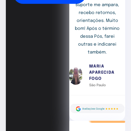
suporte me ampara,
recebo retornos,
orientações. Muito
bom! Após o término
dessa Pós, farei
outras e indicarei
também.
MARIA
APARECIDA
FOGO
São Paulo