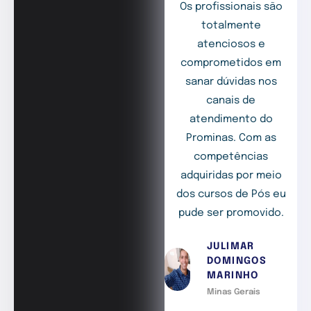
Os profissionais são
totalmente
atenciosos e
comprometidos em
sanar dúvidas nos
canais de
atendimento do
Prominas. Com as
competências
adquiridas por meio
dos cursos de Pós eu
pude ser promovido.
JULIMAR
DOMINGOS
MARINHO
Minas Gerais