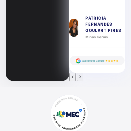
PATRICIA
FERNANDES
GOULART PIRES
Minas Gerais