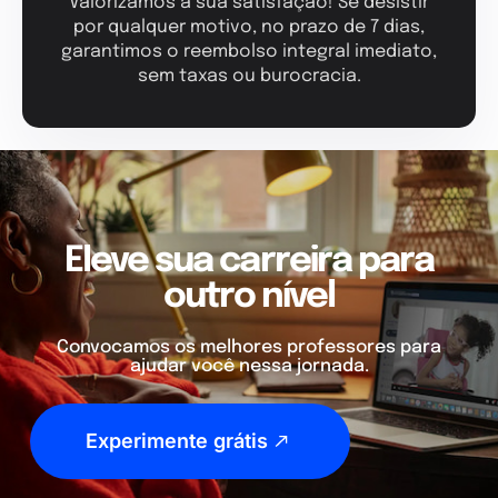
Valorizamos a sua satisfação! Se desistir
por qualquer motivo, no prazo de 7 dias,
garantimos o reembolso integral imediato,
sem taxas ou burocracia.
Eleve sua carreira para
outro nível
Convocamos os melhores professores para
ajudar você nessa jornada.
Experimente grátis