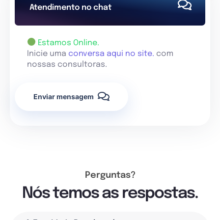
Atendimento no chat
Estamos Online.
Inicie uma
conversa aqui no site.
com
nossas consultoras.
Enviar mensagem
Perguntas?
Nós temos as respostas.