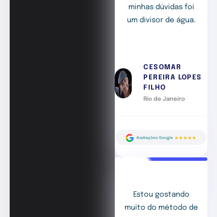
minhas dúvidas foi
um divisor de água.
CESOMAR
PEREIRA LOPES
FILHO
Rio de Janeiro
Estou gostando
muito do método de