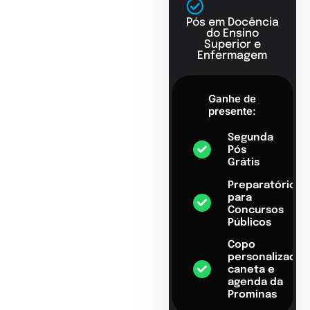
Pós em Docência
do Ensino
Superior e
Enfermagem
Ganhe de
presente:
Segunda
Pós
Grátis
Preparatório
para
Concursos
Públicos
Copo
personalizado,
caneta e
agenda da
Prominas