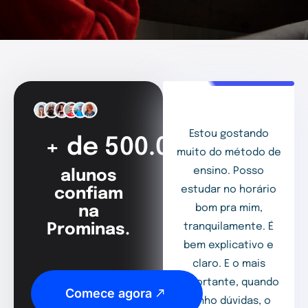
Estou gostando
+ de 500.000
muito do método de
ensino. Posso
alunos
estudar no horário
confiam
bom pra mim,
na
Prominas.
tranquilamente. É
bem explicativo e
claro. E o mais
importante, quando
Comece agora
tenho dúvidas, o