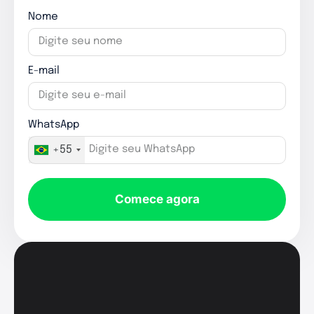
Nome
E-mail
WhatsApp
+55
Comece agora