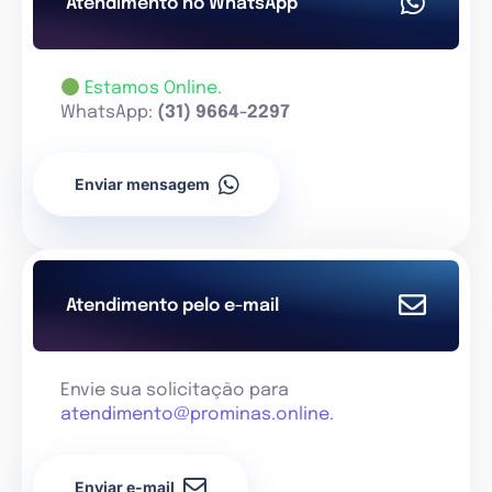
Atendimento no WhatsApp
Estamos Online.
WhatsApp:
(31) 9664-2297
Enviar mensagem
Atendimento pelo e-mail
Envie sua solicitação para
atendimento@prominas.online
.
Enviar e-mail