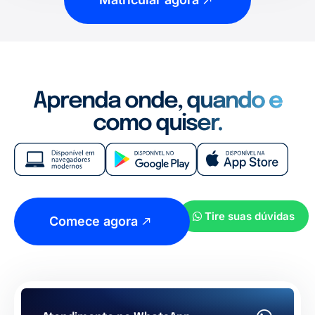
Aprenda onde, quando e
como quiser.
Tire suas dúvidas
Comece agora