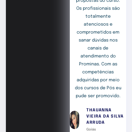
propostas do curso.
Os profissionais são
totalmente
atenciosos e
comprometidos em
sanar dúvidas nos
canais de
atendimento do
Prominas. Com as
competências
adquiridas por meio
dos cursos de Pós eu
pude ser promovido.
THAUANNA
VIEIRA DA SILVA
ARRUDA
Goiás