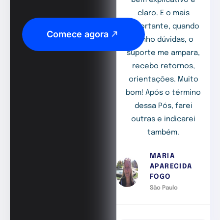
claro. E o mais
importante, quando
Comece agora
tenho dúvidas, o
suporte me ampara,
recebo retornos,
orientações. Muito
bom! Após o término
dessa Pós, farei
outras e indicarei
também.
MARIA
APARECIDA
FOGO
São Paulo