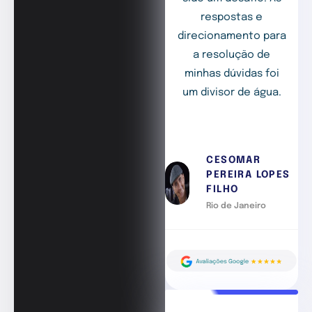
respostas e
direcionamento para
a resolução de
minhas dúvidas foi
um divisor de água.
CESOMAR
PEREIRA LOPES
FILHO
Rio de Janeiro