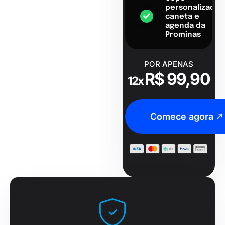
personalizado,
caneta e
agenda da
Prominas
POR APENAS
R$ 99,90
12x
Comece agora