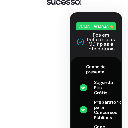
sucesso!
VAGAS LIMITADAS
Pós em
Deficiências
Múltiplas e
Intelectuais
Ganhe de
presente:
Segunda
Pós
Grátis
Preparatório
para
Concursos
Públicos
Copo