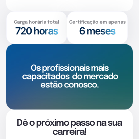
Carga horária total
Certificação em apenas
720
horas
6 meses
Os profissionais mais
capacitados
do mercado
estão conosco.
Dê o próximo passo na sua
carreira!