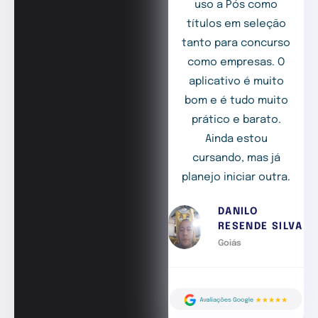
uso a Pós como
títulos em seleção
tanto para concurso
como empresas. O
aplicativo é muito
bom e é tudo muito
prático e barato.
Ainda estou
cursando, mas já
planejo iniciar outra.
DANILO
RESENDE SILVA
Goiás