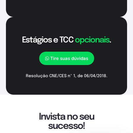
Estágios e TCC
opcionais
.
Tire suas dúvidas
Resolução CNE/CES nº 1, de 06/04/2018.
Invista no seu
sucesso!