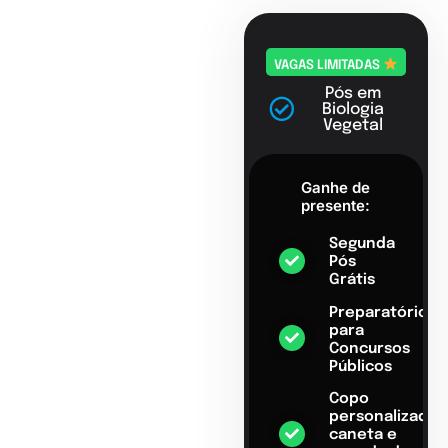
VAGAS LIMITADAS
Pós em
Biologia
Vegetal
Ganhe de
presente:
Segunda
Pós
Grátis
Preparatório
para
Concursos
Públicos
Copo
personalizado,
caneta e