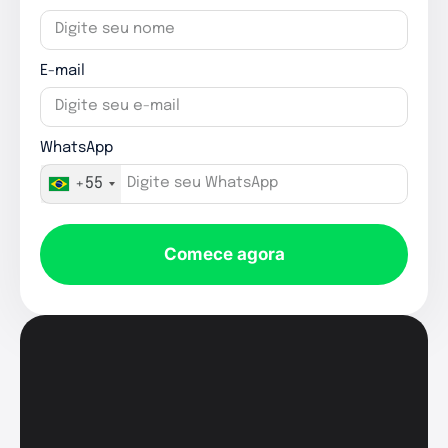
E-mail
WhatsApp
+55
Comece agora