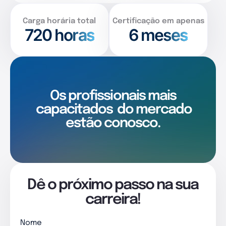
Carga horária total
Certificação em apenas
720
horas
6 meses
Os profissionais mais
capacitados
do mercado
estão conosco.
Dê o próximo passo na sua
carreira!
Nome