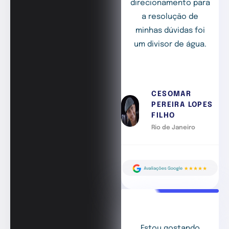
direcionamento para
a resolução de
minhas dúvidas foi
um divisor de água.
CESOMAR
PEREIRA LOPES
FILHO
Rio de Janeiro
Estou gostando