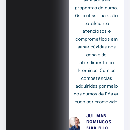
alinhados às
propostas do curso.
Os profissionais são
totalmente
atenciosos e
comprometidos em
sanar dúvidas nos
canais de
atendimento do
Prominas. Com as
competências
adquiridas por meio
dos cursos de Pós eu
pude ser promovido.
JULIMAR
DOMINGOS
MARINHO