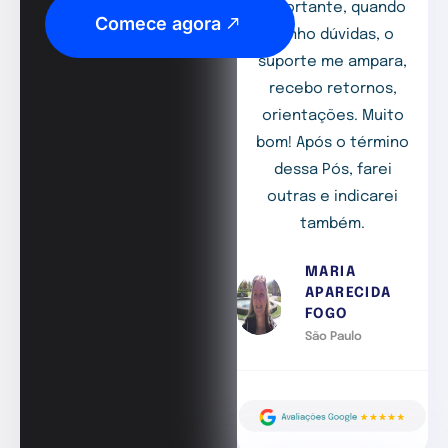
importante, quando
Comece agora
tenho dúvidas, o
suporte me ampara,
recebo retornos,
orientações. Muito
bom! Após o término
dessa Pós, farei
outras e indicarei
também.
MARIA
APARECIDA
FOGO
São Paulo