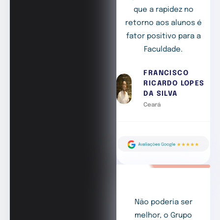
que a rapidez no
retorno aos alunos é
fator positivo para a
Faculdade.
FRANCISCO
RICARDO LOPES
DA SILVA
Ceará
Não poderia ser
melhor, o Grupo