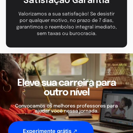
Satisfação Garantia
Valorizamos a sua satisfação! Se desistir
por qualquer motivo, no prazo de 7 dias,
garantimos o reembolso integral imediato,
sem taxas ou burocracia.
Eleve sua carreira para
outro nível
Convocamos os melhores professores para
ajudar você nessa jornada.
Experimente grátis