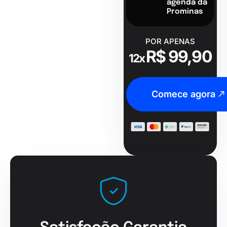
agenda da
Prominas
POR APENAS
R$ 99,90
12x
Comece agora