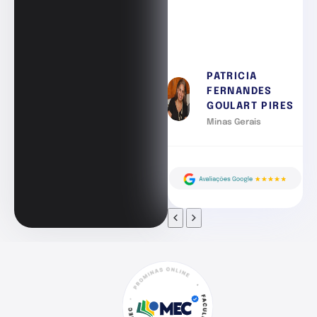
PATRICIA
FERNANDES
GOULART PIRES
Minas Gerais