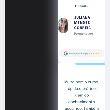
meses.
JULIANA
MENDES
CORREIA
Pernambuco
Muito bom o curso,
rápido e prático.
Além do
conhecimento
adquirido, também