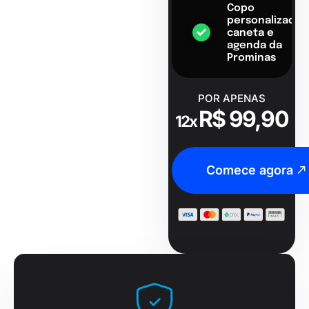
Copo
personalizado,
caneta e
agenda da
Prominas
POR APENAS
R$ 99,90
12x
Comece agora