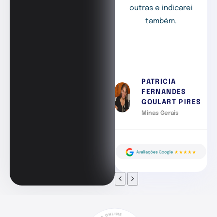
outras e indicarei
também.
PATRICIA
FERNANDES
GOULART PIRES
Minas Gerais