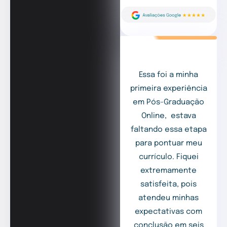
Essa foi a minha
primeira experiência
em Pós-Graduação
Online, estava
faltando essa etapa
para pontuar meu
currículo. Fiquei
extremamente
satisfeita, pois
atendeu minhas
expectativas com
conclusão em seis