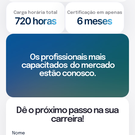
Carga horária total
Certificação em apenas
720
horas
6 meses
Os profissionais mais
capacitados
do mercado
estão conosco.
Dê o próximo passo na sua
carreira!
Nome