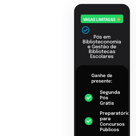
VAGAS LIMITADAS
Pós em
Biblioteconomia
e Gestão de
Bibliotecas
Escolares
Ganhe de
presente:
Segunda
Pós
Grátis
Preparatório
para
Concursos
Públicos