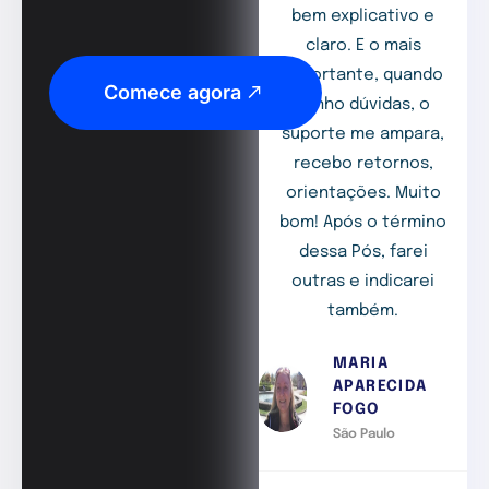
bem explicativo e
claro. E o mais
importante, quando
Comece agora
tenho dúvidas, o
suporte me ampara,
recebo retornos,
orientações. Muito
bom! Após o término
dessa Pós, farei
outras e indicarei
também.
MARIA
APARECIDA
FOGO
São Paulo