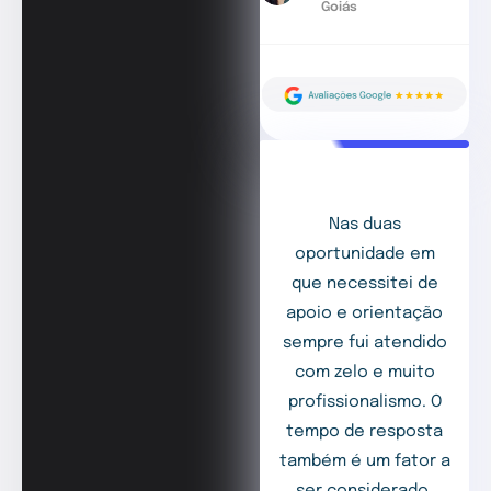
Goiás
Nas duas
oportunidade em
que necessitei de
apoio e orientação
sempre fui atendido
com zelo e muito
profissionalismo. O
tempo de resposta
também é um fator a
ser considerado,