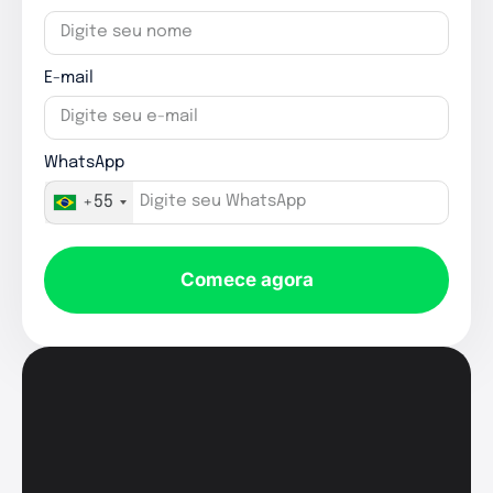
E-mail
WhatsApp
+55
Comece agora