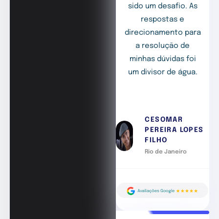
sido um desafio. As
respostas e
direcionamento para
a resolução de
minhas dúvidas foi
um divisor de água.
CESOMAR
PEREIRA LOPES
FILHO
Rio de Janeiro