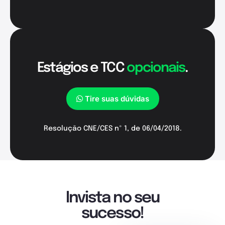
Estágios e TCC
opcionais
.
Tire suas dúvidas
Resolução CNE/CES nº 1, de 06/04/2018.
Invista no seu
sucesso!