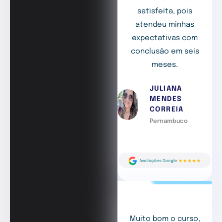
satisfeita, pois
atendeu minhas
expectativas com
conclusão em seis
meses.
JULIANA
MENDES
CORREIA
Pernambuco
Muito bom o curso,