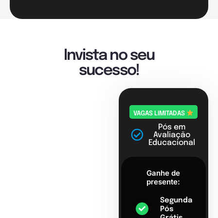
Invista no seu
sucesso!
VAGAS LIMITADAS
Pós em
Avaliação
Educacional
Ganhe de
presente:
Segunda
Pós