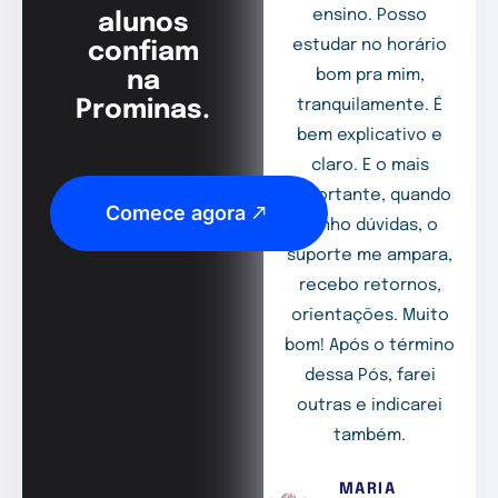
ensino. Posso
alunos
estudar no horário
confiam
bom pra mim,
na
Prominas.
tranquilamente. É
bem explicativo e
claro. E o mais
importante, quando
Comece agora
tenho dúvidas, o
suporte me ampara,
recebo retornos,
orientações. Muito
bom! Após o término
dessa Pós, farei
outras e indicarei
também.
MARIA