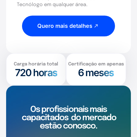
Tecnólogo em qualquer área.
Quero mais detalhes
Carga horária total
Certificação em apenas
720
horas
6 meses
Os profissionais mais
capacitados
do mercado
estão conosco.