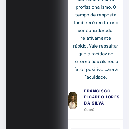
profissionalismo. O
tempo de resposta
também é um fator a
ser considerado,
relativamente
rápido. Vale ressaltar
que a rapidez no
retorno aos alunos é
fator positivo para a
Faculdade.
FRANCISCO
RICARDO LOPES
DA SILVA
Ceará