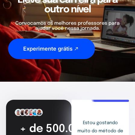
Eleve sua carreira para
outro nível
Convocamos os melhores professores para
ajudar você nessa jornada.
Experimente grátis
Estou gostando
+ de 500.000
muito do método de