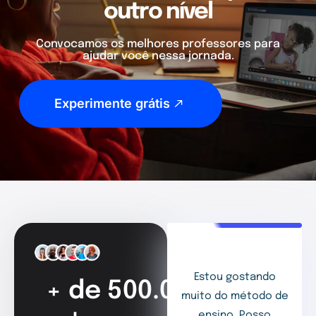
outro nível
Convocamos os melhores professores para
ajudar você nessa jornada.
Experimente grátis
Estou gostando
+ de 500.000
muito do método de
ensino. Posso