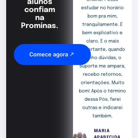
alunos
estudar no horário
confiam
bom pra mim,
na
Prominas.
tranquilamente. É
bem explicativo e
claro. E o mais
importante, quando
Comece agora
tenho dúvidas, o
suporte me ampara,
recebo retornos,
orientações. Muito
bom! Após o término
dessa Pós, farei
outras e indicarei
também.
MARIA
APARECIDA