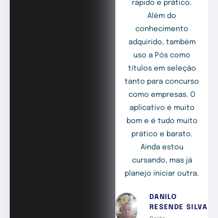
rápido e prático.
Além do
conhecimento
adquirido, também
uso a Pós como
títulos em seleção
tanto para concurso
como empresas. O
aplicativo é muito
bom e é tudo muito
prático e barato.
Ainda estou
cursando, mas já
planejo iniciar outra.
DANILO
RESENDE SILVA