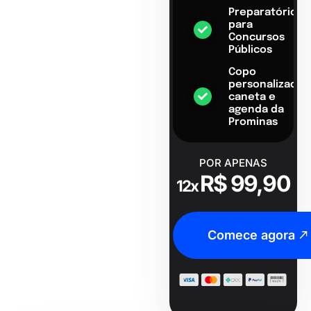
Preparatório
para
Concursos
Públicos
Copo
personalizado,
caneta e
agenda da
Prominas
POR APENAS
R$ 99,90
12x
Comece agora