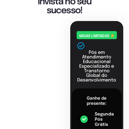
Invista no seu
sucesso!
VAGAS LIMITADAS
Pós em
Atendimento
Educacional
Especializado e
Transtorno
Global do
Desenvolvimento
Ganhe de
presente:
Segunda
Pós
Grátis