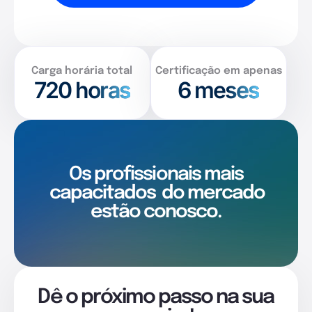
Carga horária total
Certificação em apenas
720
horas
6 meses
Os profissionais mais
capacitados
do mercado
estão conosco.
Dê o próximo passo na sua