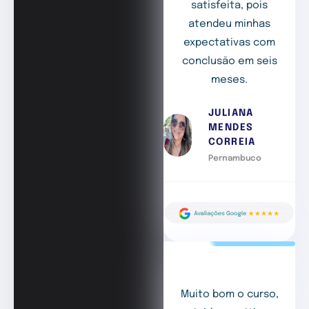
satisfeita, pois
atendeu minhas
expectativas com
conclusão em seis
meses.
JULIANA
MENDES
CORREIA
Pernambuco
Muito bom o curso,