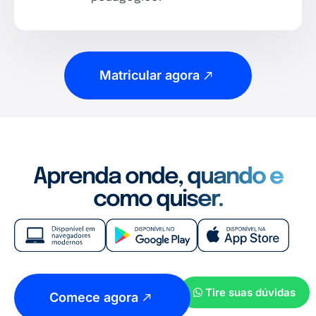
Matricular agora
Aprenda onde, quando e
como quiser.
Tire suas dúvidas
Comece agora