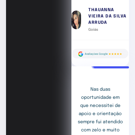
THAUANNA
VIEIRA DA SILVA
ARRUDA
Goiás
Nas duas
oportunidade em
que necessitei de
apoio e orientação
sempre fui atendido
com zelo e muito