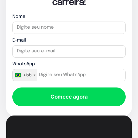
carreira!
Nome
E-mail
WhatsApp
+55
Comece agora