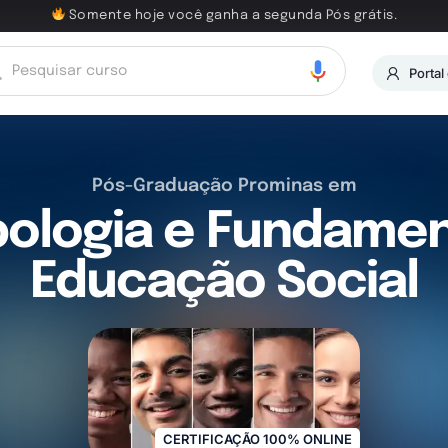
Somente hoje você ganha a segunda Pós grátis.
Portal
Pós-Graduação Prominas em
pologia e Fundamen
Educação Social
CERTIFICAÇÃO 100% ONLINE