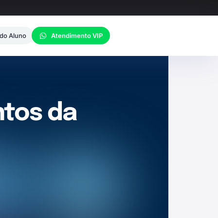
 do Aluno
Atendimento VIP
tos da