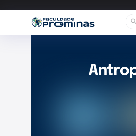
Antro