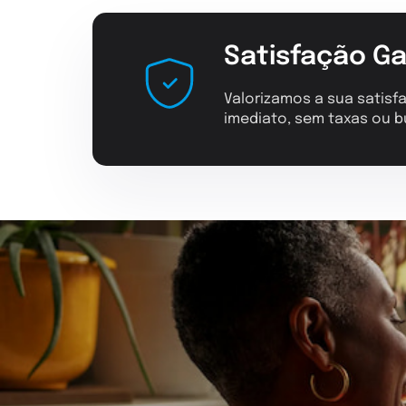
Satisfação Ga
Valorizamos a sua satisfa
imediato, sem taxas ou b