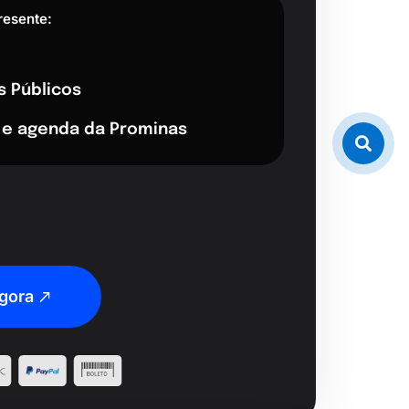
resente:
s Públicos
 e agenda da Prominas
gora