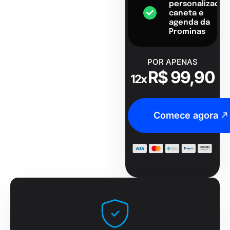
personalizado,
caneta e
agenda da
Prominas
POR APENAS
R$ 99,90
12x
Comece agora