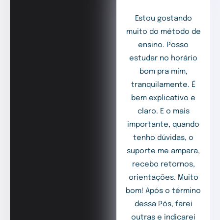
Estou gostando
muito do método de
ensino. Posso
estudar no horário
bom pra mim,
tranquilamente. É
bem explicativo e
claro. E o mais
importante, quando
tenho dúvidas, o
suporte me ampara,
recebo retornos,
orientações. Muito
bom! Após o término
dessa Pós, farei
outras e indicarei