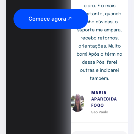
claro. E o mais
importante, quando
Comece agora
tenho dúvidas, o
suporte me ampara,
recebo retornos,
orientações. Muito
bom! Após o término
dessa Pós, farei
outras e indicarei
também.
MARIA
APARECIDA
FOGO
São Paulo