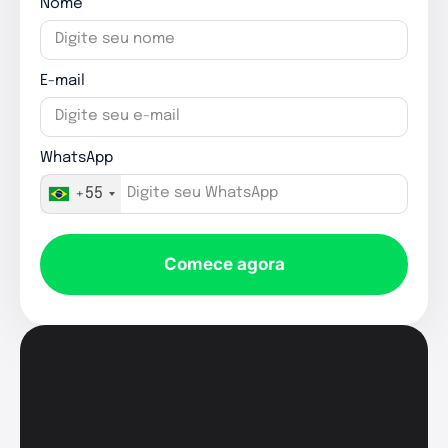
Nome
E-mail
WhatsApp
+55
Comece agora