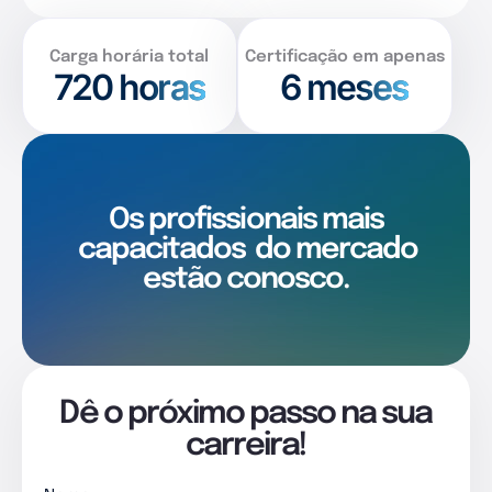
Carga horária total
Certificação em apenas
720
horas
6 meses
Os profissionais mais
capacitados
do mercado
estão conosco.
Dê o próximo passo na sua
carreira!