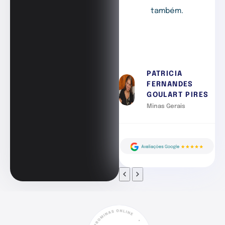
também.
PATRICIA
FERNANDES
GOULART PIRES
Minas Gerais