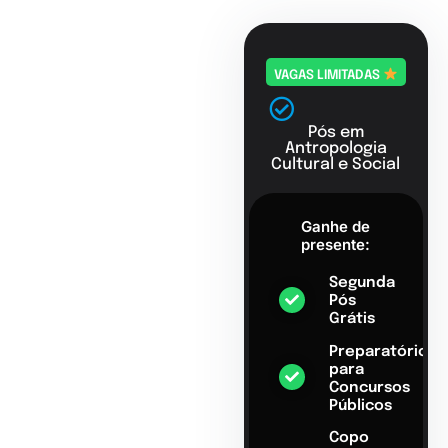
VAGAS LIMITADAS
Pós em
Antropologia
Cultural e Social
Ganhe de
presente:
Segunda
Pós
Grátis
Preparatório
para
Concursos
Públicos
Copo