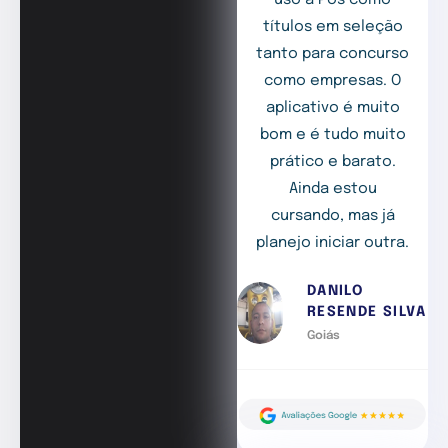
uso a Pós como
títulos em seleção
tanto para concurso
como empresas. O
aplicativo é muito
bom e é tudo muito
prático e barato.
Ainda estou
cursando, mas já
planejo iniciar outra.
DANILO
RESENDE SILVA
Goiás