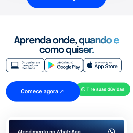
Aprenda onde, quando e
como quiser.
Tire suas dúvidas
Comece agora
Atendimento no WhatsApp