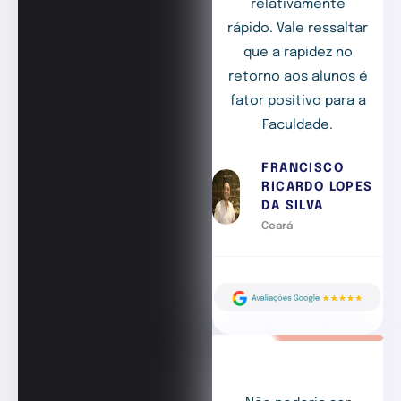
relativamente
rápido. Vale ressaltar
que a rapidez no
retorno aos alunos é
fator positivo para a
Faculdade.
FRANCISCO
RICARDO LOPES
DA SILVA
Ceará