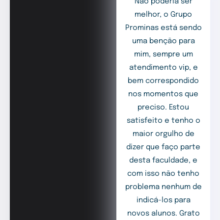
Não poderia ser
melhor, o Grupo
Prominas está sendo
uma benção para
mim, sempre um
atendimento vip, e
bem correspondido
nos momentos que
preciso. Estou
satisfeito e tenho o
maior orgulho de
dizer que faço parte
desta faculdade, e
com isso não tenho
problema nenhum de
indicá-los para
novos alunos. Grato