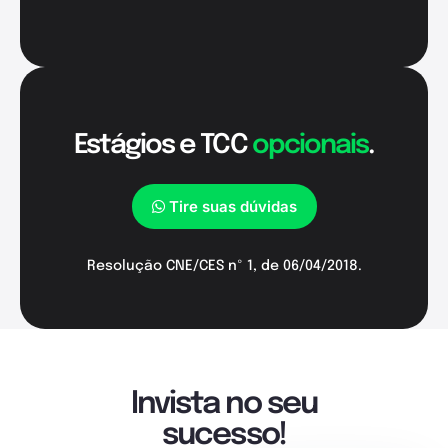
Estágios e TCC
opcionais
.
Tire suas dúvidas
Resolução CNE/CES nº 1, de 06/04/2018.
Invista no seu
sucesso!