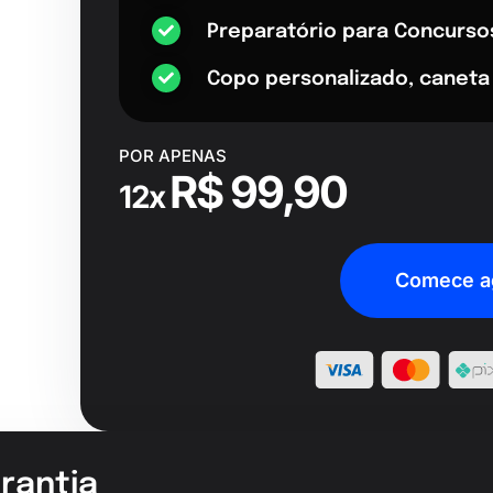
Preparatório para Concurso
Copo personalizado, caneta
POR APENAS
R$ 99,90
12x
Comece a
rantia