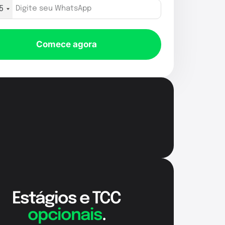
5
Comece agora
Estágios e TCC
opcionais
.