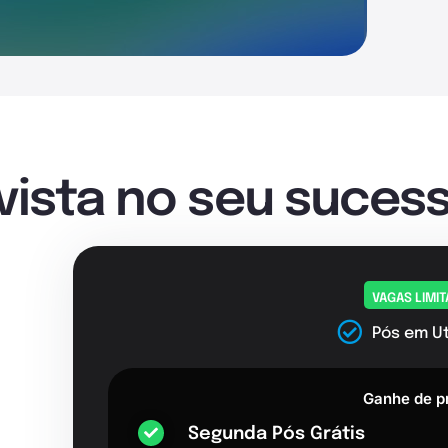
nvista no seu sucess
VAGAS LIMI
Pós em Ut
Ganhe de p
Segunda Pós Grátis