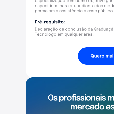
especialização tem como objetivo gar
específicos para atuar diante das mo
permeiam a assistência a esse público.
Pré-requisito:
Declaração de conclusão da Graduação
Tecnólogo em qualquer área.
Quero mai
Os profissionais 
mercado es