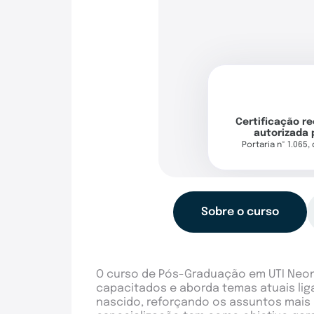
Certificação r
autorizada 
Portaria nº 1.065,
Sobre o curso
O curso de Pós-Graduação em UTI Neo
capacitados e aborda temas atuais lig
nascido, reforçando os assuntos mais 