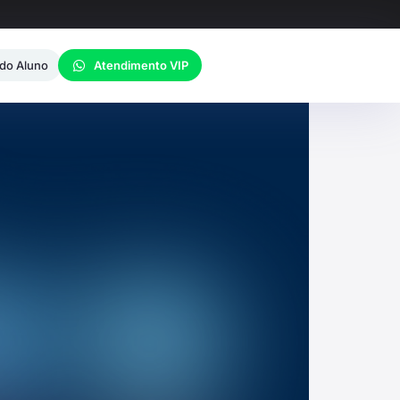
 do Aluno
Atendimento VIP