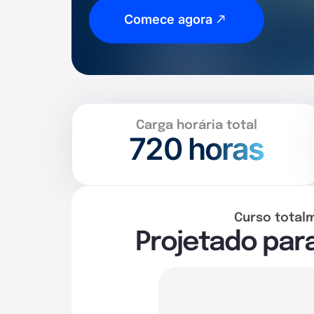
Comece agora
Carga horária total
720
horas
Curso total
Projetado par