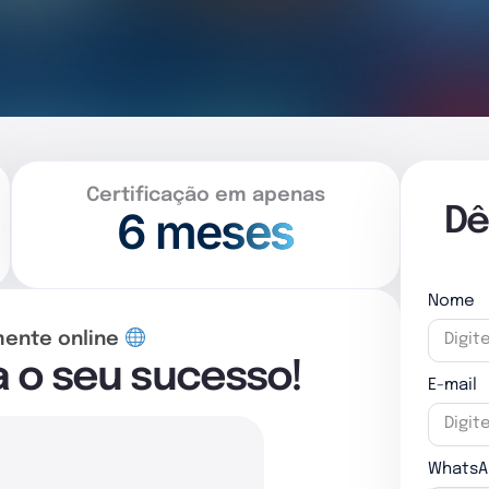
Certificação em apenas
6 meses
Dê
Nome
mente online
a o seu sucesso!
E-mail
WhatsA