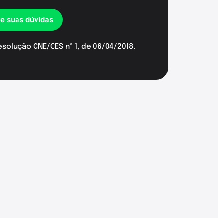
re suas dúvidas
esolução CNE/CES nº 1, de 06/04/2018.