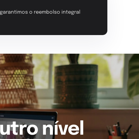
, garantimos o reembolso integral
utro nível