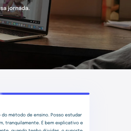
sa jornada.
 do método de ensino. Posso estudar
m, tranquilamente. É bem explicativo e
tante, quando tenho dúvidas, o suporte