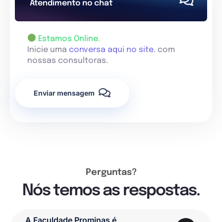
Atendimento no chat
Estamos Online.
Inicie uma
conversa aqui no site.
com
nossas consultoras.
Enviar mensagem
Perguntas?
Nós temos as respostas.
A Faculdade Prominas é