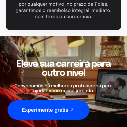
por qualquer motivo, no prazo de 7 dias,
garantimos o reembolso integral imediato,
sem taxas ou burocracia.
Eleve sua carreira para
outro nível
Convocamos os melhores professores para
ajudar você nessa jornada.
Experimente grátis