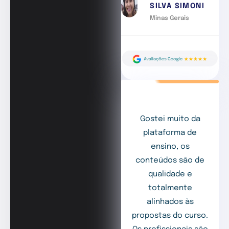
SILVA SIMONI
Minas Gerais
Gostei muito da
plataforma de
ensino, os
conteúdos são de
qualidade e
totalmente
alinhados às
propostas do curso.