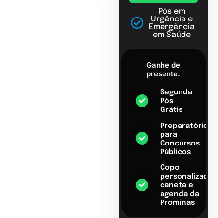
Pós em
Urgência e
Emergência
em Saúde
Ganhe de
presente:
Segunda
Pós
Grátis
Preparatório
para
Concursos
Públicos
Copo
personalizado,
caneta e
agenda da
Prominas