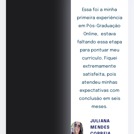
Essa foi a minha
primeira experiência
em Pós-Graduação
Online, estava
faltando essa etapa
para pontuar meu
currículo. Fiquei
extremamente
satisfeita, pois
atendeu minhas
expectativas com
conclusão em seis
meses.
JULIANA
MENDES
CORREIA