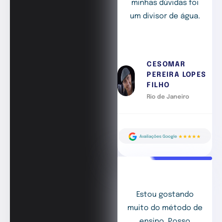
minhas dúvidas foi
um divisor de água.
CESOMAR
PEREIRA LOPES
FILHO
Rio de Janeiro
Estou gostando
muito do método de
ensino. Posso