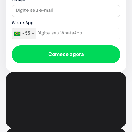
E-mail
WhatsApp
+55
Comece agora