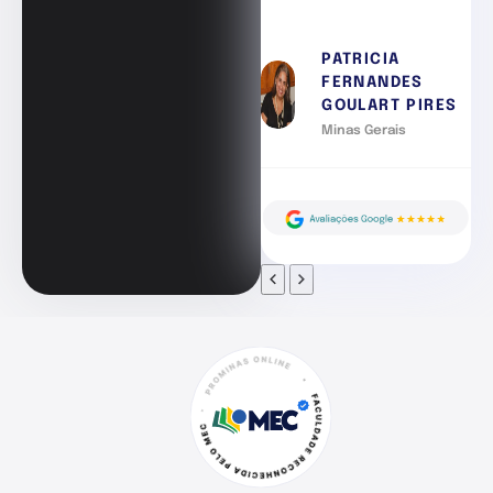
PATRICIA
FERNANDES
GOULART PIRES
Minas Gerais