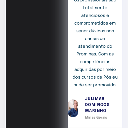
Os profissionais são
totalmente
atenciosos e
comprometidos em
sanar dúvidas nos
canais de
atendimento do
Prominas. Com as
competências
adquiridas por meio
dos cursos de Pós eu
pude ser promovido.
JULIMAR
DOMINGOS
MARINHO
Minas Gerais