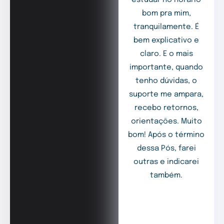
estudar no horário
bom pra mim,
tranquilamente. É
bem explicativo e
claro. E o mais
importante, quando
tenho dúvidas, o
suporte me ampara,
recebo retornos,
orientações. Muito
bom! Após o término
dessa Pós, farei
outras e indicarei
também.