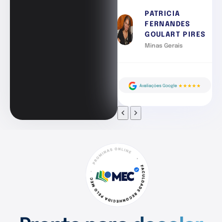
PATRICIA
FERNANDES
GOULART PIRES
Minas Gerais