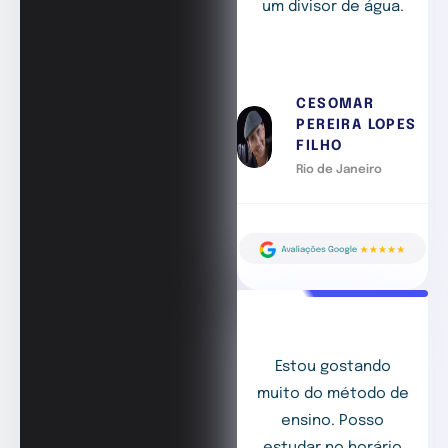
um divisor de água.
CESOMAR
PEREIRA LOPES
FILHO
Rio de Janeiro
Estou gostando
muito do método de
ensino. Posso