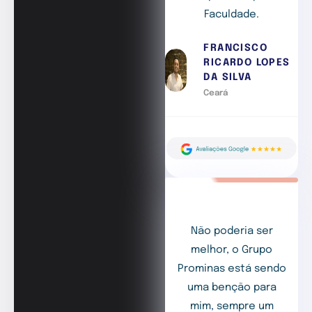
Faculdade.
FRANCISCO
RICARDO LOPES
DA SILVA
Ceará
Não poderia ser
melhor, o Grupo
Prominas está sendo
uma benção para
mim, sempre um