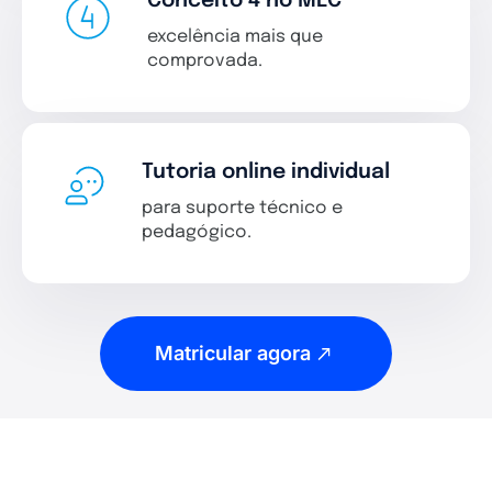
Conceito 4 no MEC
excelência mais que
comprovada.
Tutoria online individual
para suporte técnico e
pedagógico.
Matricular agora