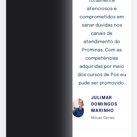
totalmente
atenciosos e
comprometidos em
sanar dúvidas nos
canais de
atendimento do
Prominas. Com as
competências
adquiridas por meio
dos cursos de Pós eu
pude ser promovido.
JULIMAR
DOMINGOS
MARINHO
Minas Gerais