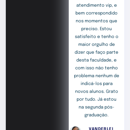
atendimento vip, e
bem correspondido
nos momentos que
preciso. Estou
satisfeito e tenho o
maior orgulho de
dizer que faço parte
desta faculdade, e
com isso não tenho
problema nenhum de
indicá-los para
novos alunos. Grato
por tudo. Já estou
na segunda pós-
graduação.
VANDERLEI