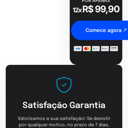
POR APENAS
R$ 99,90
12x
Comece agora
Satisfação Garantia
Valorizamos a sua satisfação! Se desistir
por qualquer motivo, no prazo de 7 dias,