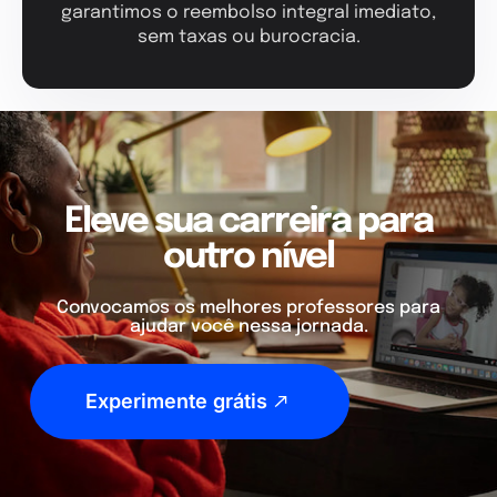
garantimos o reembolso integral imediato,
sem taxas ou burocracia.
Eleve sua carreira para
outro nível
Convocamos os melhores professores para
ajudar você nessa jornada.
Experimente grátis