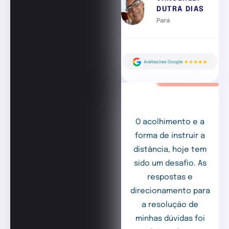
DUTRA DIAS
Pará
O acolhimento e a
forma de instruir a
distância, hoje tem
sido um desafio. As
respostas e
direcionamento para
a resolução de
minhas dúvidas foi