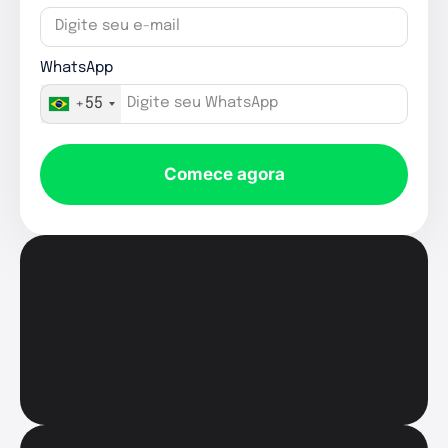
WhatsApp
+55
Comece agora