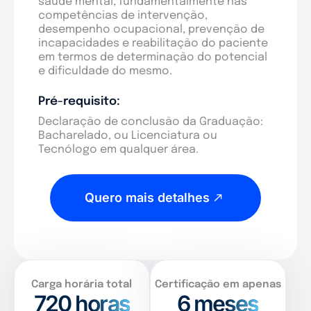
saúde mental, fundamentalmente nas
competências de intervenção,
desempenho ocupacional, prevenção de
incapacidades e reabilitação do paciente
em termos de determinação do potencial
e dificuldade do mesmo.
Pré-requisito:
Declaração de conclusão da Graduação:
Bacharelado, ou Licenciatura ou
Tecnólogo em qualquer área.
Quero mais detalhes
Carga horária total
Certificação em apenas
720
horas
6 meses