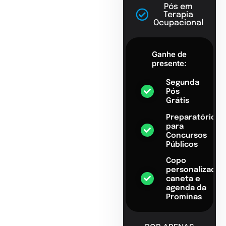
Pós em
Terapia
Ocupacional
Ganhe de
presente:
Segunda
Pós
Grátis
Preparatório
para
Concursos
Públicos
Copo
personalizado,
caneta e
agenda da
Prominas