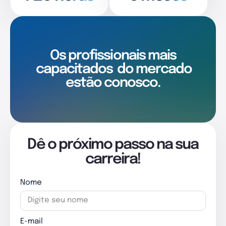
Os profissionais mais
capacitados
do mercado
estão conosco.
Dê o próximo passo na sua
carreira!
Nome
E-mail