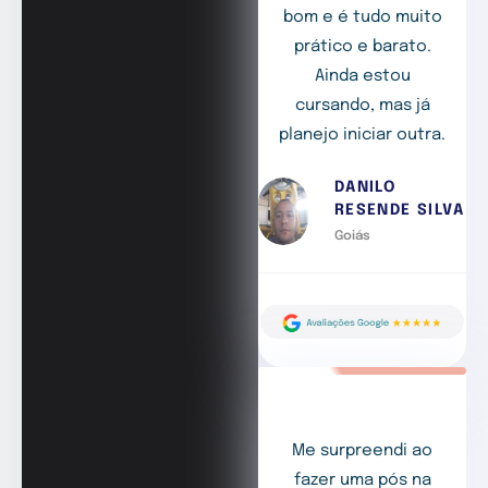
bom e é tudo muito
prático e barato.
Ainda estou
cursando, mas já
planejo iniciar outra.
DANILO
RESENDE SILVA
Goiás
Me surpreendi ao
fazer uma pós na